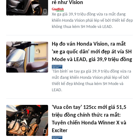
rẻ như Vision
Xe ga giá 39,9 triệu đồng vừa ra mắt đang
khiến Honda Vision phải lép vế bởi thiết kế đẹp
không thua kém SH Mode và LEAD.
Hạ đo ván Honda Vision, ra mắt
'xe ga quốc dân' mới đẹp át vía SH
Mode và LEAD, giá 39,9 triệu đồng
'Tân binh' xe tay ga giá 39,9 triệu đồng vừa ra
mắt đang khiến Honda Vision phải lép vế bởi
thiết kế đẹp không thua kém SH Mode và
LEAD.
'Vua côn tay' 125cc mới giá 51,5
triệu đồng chính thức ra mắt:
Tuyên chiến Honda Winner X và
Exciter