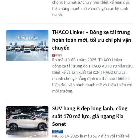
chóng thu hút sự chú ý nhờ thiết kế hiện đại,
hiệu năng mạnh mẽ và mức giá cực kỳ cạnh
tranh.
THACO Linker – Dòng xe tải trung
hoàn toàn mới, tối ưu chi phí vận
chuyển
Ra mắt từ đầu năm 2025, THACO Linker -
dòng xe tải trung do THACO AUTO nghiên cứu,
thiết kế và sản xuất tại KCN THACO Chu Lai
nhanh chóng khẳng định ưu thế nhờ thiết kế
hiện đại, vận hành mạnh mẽ và thân thiện với
môi trường.
SUV hạng B đẹp long lanh, công
suất 170 mã lực, giá ngang Kia
Sonet
MG S5 EV 2025 là mẫu SUV điện với thiết kế