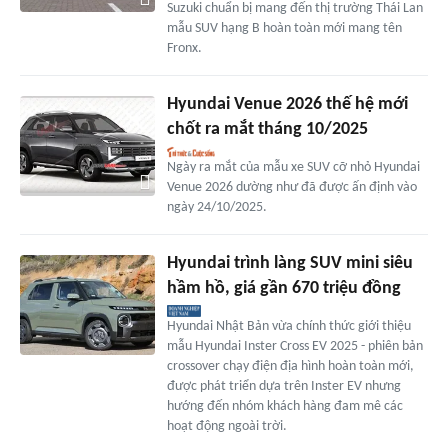
Suzuki chuẩn bị mang đến thị trường Thái Lan
mẫu SUV hạng B hoàn toàn mới mang tên
Fronx.
Hyundai Venue 2026 thế hệ mới
chốt ra mắt tháng 10/2025
Ngày ra mắt của mẫu xe SUV cỡ nhỏ Hyundai
Venue 2026 dường như đã được ấn định vào
ngày 24/10/2025.
Hyundai trình làng SUV mini siêu
hầm hồ, giá gần 670 triệu đồng
Hyundai Nhật Bản vừa chính thức giới thiệu
mẫu Hyundai Inster Cross EV 2025 - phiên bản
crossover chạy điện địa hình hoàn toàn mới,
được phát triển dựa trên Inster EV nhưng
hướng đến nhóm khách hàng đam mê các
hoạt động ngoài trời.