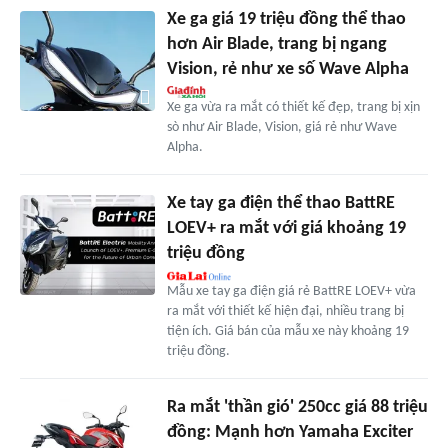
Xe ga giá 19 triệu đồng thể thao
hơn Air Blade, trang bị ngang
Vision, rẻ như xe số Wave Alpha
Xe ga vừa ra mắt có thiết kế đẹp, trang bị xịn
sò như Air Blade, Vision, giá rẻ như Wave
Alpha.
Xe tay ga điện thể thao BattRE
LOEV+ ra mắt với giá khoảng 19
triệu đồng
Mẫu xe tay ga điện giá rẻ BattRE LOEV+ vừa
ra mắt với thiết kế hiện đại, nhiều trang bị
tiện ích. Giá bán của mẫu xe này khoảng 19
triệu đồng.
Ra mắt 'thần gió' 250cc giá 88 triệu
đồng: Mạnh hơn Yamaha Exciter