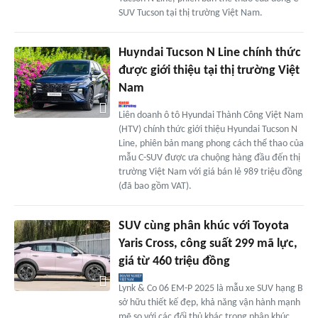
SUV Tucson tại thị trường Việt Nam.
Huyndai Tucson N Line chính thức
được giới thiệu tại thị trường Việt
Nam
Liên doanh ô tô Hyundai Thành Công Việt Nam
(HTV) chính thức giới thiệu Hyundai Tucson N
Line, phiên bản mang phong cách thể thao của
mẫu C-SUV được ưa chuộng hàng đầu đến thị
trường Việt Nam với giá bán lẻ 989 triệu đồng
(đã bao gồm VAT).
SUV cùng phân khúc với Toyota
Yaris Cross, công suất 299 mã lực,
giá từ 460 triệu đồng
Lynk & Co 06 EM-P 2025 là mẫu xe SUV hạng B
sở hữu thiết kế đẹp, khả năng vận hành mạnh
mẽ so với các đối thủ khác trong phân khúc