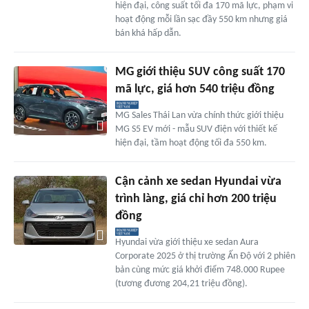
hiện đại, công suất tối đa 170 mã lực, phạm vi
hoạt động mỗi lần sạc đầy 550 km nhưng giá
bán khá hấp dẫn.
MG giới thiệu SUV công suất 170
mã lực, giá hơn 540 triệu đồng
MG Sales Thái Lan vừa chính thức giới thiệu
MG S5 EV mới - mẫu SUV điện với thiết kế
hiện đại, tầm hoạt động tối đa 550 km.
Cận cảnh xe sedan Hyundai vừa
trình làng, giá chỉ hơn 200 triệu
đồng
Hyundai vừa giới thiệu xe sedan Aura
Corporate 2025 ở thị trường Ấn Độ với 2 phiên
bản cùng mức giá khởi điểm 748.000 Rupee
(tương đương 204,21 triệu đồng).