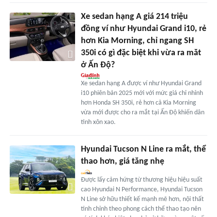
Xe sedan hạng A giá 214 triệu
đồng ví như Hyundai Grand i10, rẻ
hơn Kia Morning, chỉ ngang SH
350i có gì đặc biệt khi vừa ra măt
ở Ấn Độ?
Xe sedan hạng A được ví như Hyundai Grand
i10 phiên bản 2025 mới với mức giá chỉ nhỉnh
hơn Honda SH 350i, rẻ hơn cả Kia Morning
vừa mới được cho ra mắt tại Ấn Độ khiến dân
tình xôn xao.
Hyundai Tucson N Line ra mắt, thể
thao hơn, giá tăng nhẹ
Được lấy cảm hứng từ thương hiệu hiệu suất
cao Hyundai N Performance, Hyundai Tucson
N Line sở hữu thiết kế mạnh mẽ hơn, nội thất
tinh chỉnh theo phong cách thể thao tạo nên