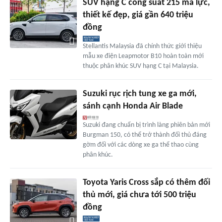
SUV hạng C công suất 215 mã lực,
thiết kế đẹp, giá gần 640 triệu
đồng
Stellantis Malaysia đã chính thức giới thiệu
mẫu xe điện Leapmotor B10 hoàn toàn mới
thuộc phân khúc SUV hạng C tại Malaysia.
Suzuki rục rịch tung xe ga mới,
sánh cạnh Honda Air Blade
Suzuki đang chuẩn bị trình làng phiên bản mới
Burgman 150, có thể trở thành đối thủ đáng
gờm đối với các dòng xe ga thể thao cùng
phân khúc.
Toyota Yaris Cross sắp có thêm đối
thủ mới, giá chưa tới 500 triệu
đồng