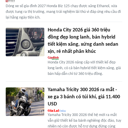
Dòng xe số gia đình 2027 Honda Biz 125 chạy được xăng Ethanol, vừa
được tung ra thị trường, mang trải nghiệm lái thú vì đáp ứng nhu cầu đi
lại hằng ngày tiện ích.
Honda City 2026 giá 360 triệu
đồng đẹp long lanh, bản hybrid
tiết kiệm xăng, xứng danh sedan
xịn, rẻ nhất phân khúc
Honda City 2026 nâng cấp với thiết kế đẹp
long lanh, có cả bản hybrid tiết kiệm xăng, giá
bán hấp dẫn chỉ từ 360 triệu đồng.
Yamaha Tricity 300 2026 ra mắt -
xe ga 3 bánh có túi khí, giá 11.400
USD
Yamaha Tricity 300 2026 thế hệ mới ra mắt
vẫn giữ thiết kế ba bánh nghiêng độc đáo, tuy
nhiên nó còn được hỗ trợ dựng đứng cùng