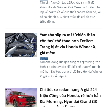
Tân binh' xe côn tay 125cc vừa ra mắt đã
khiến Honda Winner X và Yamaha Exciter phải
lép vế bởi thiết kế cực thể thao và hầm hố, xe
có cả phanh ABS cùng mức giá chỉ từ 51,5
triệu đồng.
Yamaha sắp ra mắt 'chiến thần
côn tay' thể thao hơn Exciter:
Trang bị át vía Honda Winner X,
giá mềm
Yamaha đang rục rịch tung ra thị trường 'tân
binh' xe côn tay có thiết kế thể thao và mạnh
mẽ hơn Exciter, trang bị đè bẹp Honda Winner
X, giá cực dễ tiếp cận.
Chi tiết xe sedan hạng A giá 224
triệu đồng của Honda, rẻ hơn hẳn
Kia Morning, Hyundai Grand i10