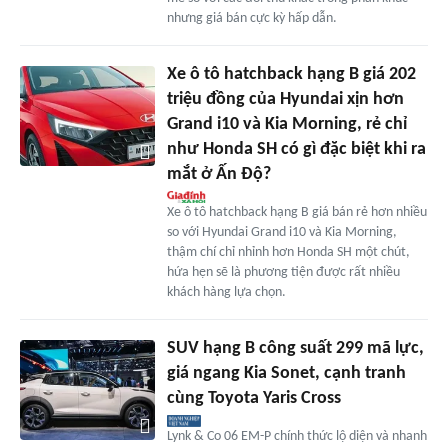
nhưng giá bán cực kỳ hấp dẫn.
Xe ô tô hatchback hạng B giá 202
triệu đồng của Hyundai xịn hơn
Grand i10 và Kia Morning, rẻ chỉ
như Honda SH có gì đặc biệt khi ra
mắt ở Ấn Độ?
Xe ô tô hatchback hạng B giá bán rẻ hơn nhiều
so với Hyundai Grand i10 và Kia Morning,
thậm chí chỉ nhỉnh hơn Honda SH một chút,
hứa hẹn sẽ là phương tiện được rất nhiều
khách hàng lựa chọn.
SUV hạng B công suất 299 mã lực,
giá ngang Kia Sonet, cạnh tranh
cùng Toyota Yaris Cross
Lynk & Co 06 EM-P chính thức lộ diện và nhanh