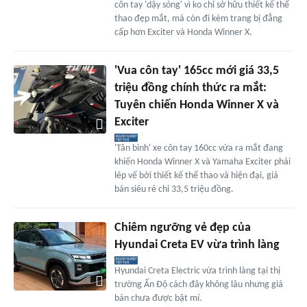
côn tay 'dậy sóng' vì ko chỉ sở hữu thiết kế thể
thao đẹp mắt, mà còn đi kèm trang bị đẳng
cấp hơn Exciter và Honda Winner X.
'Vua côn tay' 165cc mới giá 33,5
triệu đồng chính thức ra mắt:
Tuyên chiến Honda Winner X và
Exciter
'Tân binh' xe côn tay 160cc vừa ra mắt đang
khiến Honda Winner X và Yamaha Exciter phải
lép vế bởi thiết kế thể thao và hiện đại, giá
bán siêu rẻ chỉ 33,5 triệu đồng.
Chiêm ngưỡng vẻ đẹp của
Hyundai Creta EV vừa trình làng
Hyundai Creta Electric vừa trình làng tại thị
trường Ấn Độ cách đây không lâu nhưng giá
bán chưa được bật mí.