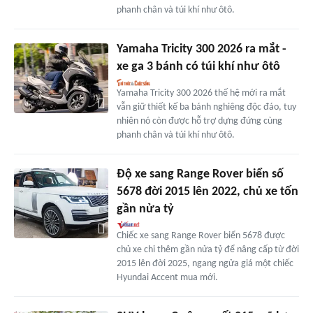
phanh chân và túi khí như ôtô.
Yamaha Tricity 300 2026 ra mắt -
xe ga 3 bánh có túi khí như ôtô
Yamaha Tricity 300 2026 thế hệ mới ra mắt
vẫn giữ thiết kế ba bánh nghiêng độc đáo, tuy
nhiên nó còn được hỗ trợ dựng đứng cùng
phanh chân và túi khí như ôtô.
Độ xe sang Range Rover biển số
5678 đời 2015 lên 2022, chủ xe tốn
gần nửa tỷ
Chiếc xe sang Range Rover biển 5678 được
chủ xe chi thêm gần nửa tỷ để nâng cấp từ đời
2015 lên đời 2025, ngang ngửa giá một chiếc
Hyundai Accent mua mới.