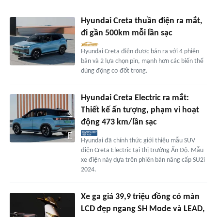
Hyundai Creta thuần điện ra mắt,
đi gần 500km mỗi lần sạc
Hyundai Creta điện được bán ra với 4 phiên
bản và 2 lựa chọn pin, mạnh hơn các biến thể
dùng động cơ đốt trong.
Hyundai Creta Electric ra mắt:
Thiết kế ấn tượng, phạm vi hoạt
động 473 km/lần sạc
Hyundai đã chính thức giới thiệu mẫu SUV
điện Creta Electric tại thị trường Ấn Độ. Mẫu
xe điện này dựa trên phiên bản nâng cấp SU2i
2024.
Xe ga giá 39,9 triệu đồng có màn
LCD đẹp ngang SH Mode và LEAD,