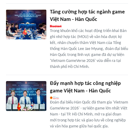
Tăng cường hợp tác ngành game
Việt Nam - Hàn Quốc
Trong khuôn khổ các hoạt động triển khai Bản
ghi nhớ hợp tác (MOU) về văn hóa được ký
kết, nhân chuyến thăm Việt Nam của Tổng
thống Hàn Quốc Lee Jae Myung, đoàn đại biểu
Hàn Quốc trong lĩnh vực game đã dự sự kiện
'Vietnam GameVerse 2026' vừa diễn ra tại
thành phố Hồ Chí Minh.
Đẩy mạnh hợp tác công nghiệp
game Việt Nam - Hàn Quốc
Đoàn đại biểu Hàn Quốc đã tham gia 'Vietnam
GameVerse 2026' - sự kiện game lớn nhất Việt
Nam - tại TP. Hồ Chí Minh, mở ra giai đoạn
mới trong hợp tác và giao lưu về công nghiệp
và văn hóa game giữa hai quốc gia.