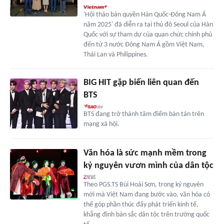
'Hội thảo bản quyền Hàn Quốc-Đông Nam Á
năm 2025' đã diễn ra tại thủ đô Seoul của Hàn
Quốc với sự tham dự của quan chức chính phủ
đến từ 3 nước Đông Nam Á gồm Việt Nam,
Thái Lan và Philippines.
BIG HIT gặp biến liên quan đến
BTS
BTS đang trở thành tâm điểm bàn tán trên
mạng xã hội.
Văn hóa là sức mạnh mềm trong
kỷ nguyên vươn mình của dân tộc
Theo PGS.TS Bùi Hoài Sơn, trong kỷ nguyên
mới mà Việt Nam đang bước vào, văn hóa có
thể góp phần thúc đẩy phát triển kinh tế,
khẳng định bản sắc dân tộc trên trường quốc