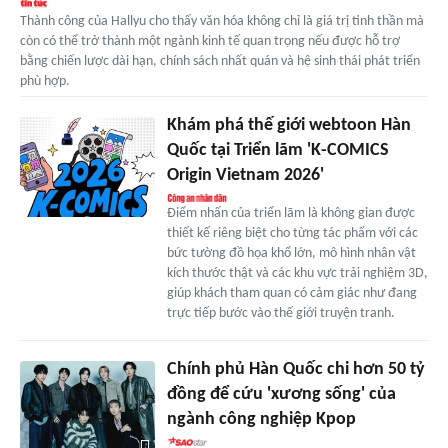
Thành công của Hallyu cho thấy văn hóa không chỉ là giá trị tinh thần mà
còn có thể trở thành một ngành kinh tế quan trọng nếu được hỗ trợ
bằng chiến lược dài hạn, chính sách nhất quán và hệ sinh thái phát triển
phù hợp.
Khám phá thế giới webtoon Hàn
Quốc tại Triển lãm 'K-COMICS
Origin Vietnam 2026'
Điểm nhấn của triển lãm là không gian được
thiết kế riêng biệt cho từng tác phẩm với các
bức tường đồ họa khổ lớn, mô hình nhân vật
kích thước thật và các khu vực trải nghiệm 3D,
giúp khách tham quan có cảm giác như đang
trực tiếp bước vào thế giới truyện tranh.
Chính phủ Hàn Quốc chi hơn 50 tỷ
đồng để cứu 'xương sống' của
ngành công nghiệp Kpop