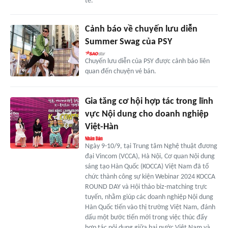
tế.
Cảnh báo về chuyến lưu diễn
Summer Swag của PSY
Chuyến lưu diễn của PSY được cảnh báo liên
quan đến chuyện vé bán.
Gia tăng cơ hội hợp tác trong lĩnh
vực Nội dung cho doanh nghiệp
Việt-Hàn
Ngày 9-10/9, tại Trung tâm Nghệ thuật đương
đại Vincom (VCCA), Hà Nội, Cơ quan Nội dung
sáng tạo Hàn Quốc (KOCCA) Việt Nam đã tổ
chức thành công sự kiện Webinar 2024 KOCCA
ROUND DAY và Hội thảo biz-matching trực
tuyến, nhằm giúp các doanh nghiệp Nội dung
Hàn Quốc tiến vào thị trường Việt Nam, đánh
dấu một bước tiến mới trong việc thúc đẩy
hợp tác nội dung giữa hai nước Việt Nam và