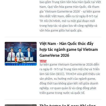
bao gồm Trung tâm Văn hóa Hàn Quốc tại Việt
Nam, Quỹ Văn hóa game Hàn Quốc, đã tham
gia 'Vietnam GameVerse 2026' - sự kiện game
lớn nhất Việt Nam, diễn ra từ ngày 8-9/5 tại
TP. Hồ Chí Minh, mở ra một giai đoạn mới
trong hợp tác và giao lưu về công nghiệp và
văn hóa game giữa hai quốc gia.
Việt Nam - Hàn Quốc thúc đẩy
hợp tác ngành game tại Vietnam
GameVerse 2026
Sự kiện game Vietnam GameVerse 2026 diễn
ra ngày 8 - 9/5 tại Trung tâm Hội chợ và Triển
lãm Sài Gòn (SECC), TP.HCM vừa giới thiệu các
sản phẩm, xu hướng mới của ngành game,
đồng thời tạo không gian kết nối giữa doanh
nghiệp, cơ quan quản lý và cộng đồng phát
triển game trong nước và quốc tế.