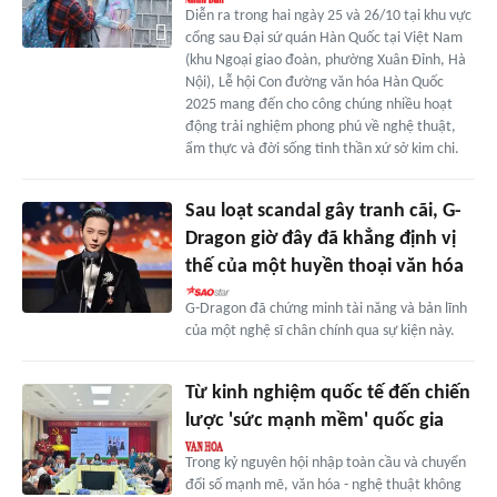
Diễn ra trong hai ngày 25 và 26/10 tại khu vực
cổng sau Đại sứ quán Hàn Quốc tại Việt Nam
(khu Ngoại giao đoàn, phường Xuân Đỉnh, Hà
Nội), Lễ hội Con đường văn hóa Hàn Quốc
2025 mang đến cho công chúng nhiều hoạt
động trải nghiệm phong phú về nghệ thuật,
ẩm thực và đời sống tinh thần xứ sở kim chi.
Sau loạt scandal gây tranh cãi, G-
Dragon giờ đây đã khẳng định vị
thế của một huyền thoại văn hóa
G-Dragon đã chứng minh tài năng và bản lĩnh
của một nghệ sĩ chân chính qua sự kiện này.
Từ kinh nghiệm quốc tế đến chiến
lược 'sức mạnh mềm' quốc gia
Trong kỷ nguyên hội nhập toàn cầu và chuyển
đổi số mạnh mẽ, văn hóa - nghệ thuật không