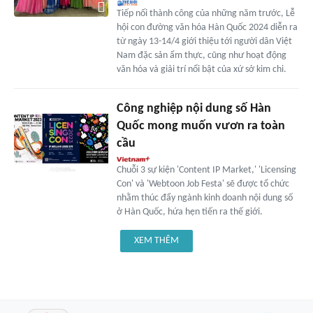
Tiếp nối thành công của những năm trước, Lễ
hội con đường văn hóa Hàn Quốc 2024 diễn ra
từ ngày 13-14/4 giới thiệu tới người dân Việt
Nam đặc sản ẩm thực, cũng như hoạt động
văn hóa và giải trí nổi bật của xứ sở kim chi.
Công nghiệp nội dung số Hàn
Quốc mong muốn vươn ra toàn
cầu
Chuỗi 3 sự kiện 'Content IP Market,' 'Licensing
Con' và 'Webtoon Job Festa' sẽ được tổ chức
nhằm thúc đẩy ngành kinh doanh nội dung số
ở Hàn Quốc, hứa hẹn tiến ra thế giới.
XEM THÊM