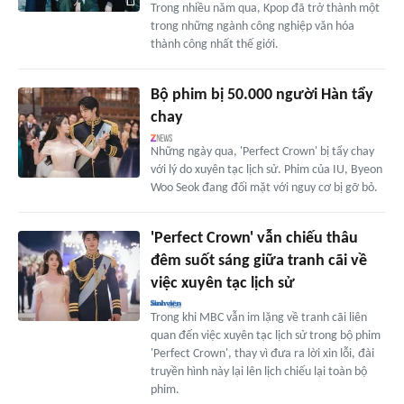
Trong nhiều năm qua, Kpop đã trở thành một
trong những ngành công nghiệp văn hóa
thành công nhất thế giới.
Bộ phim bị 50.000 người Hàn tẩy
chay
Những ngày qua, 'Perfect Crown' bị tẩy chay
với lý do xuyên tạc lịch sử. Phim của IU, Byeon
Woo Seok đang đối mặt với nguy cơ bị gỡ bỏ.
'Perfect Crown' vẫn chiếu thâu
đêm suốt sáng giữa tranh cãi về
việc xuyên tạc lịch sử
Trong khi MBC vẫn im lặng về tranh cãi liên
quan đến việc xuyên tạc lịch sử trong bộ phim
'Perfect Crown', thay vì đưa ra lời xin lỗi, đài
truyền hình này lại lên lịch chiếu lại toàn bộ
phim.