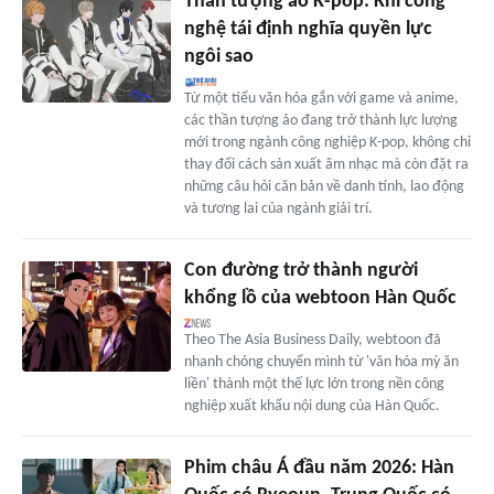
Thần tượng ảo K-pop: Khi công
nghệ tái định nghĩa quyền lực
ngôi sao
Từ một tiểu văn hóa gắn với game và anime,
các thần tượng ảo đang trở thành lực lượng
mới trong ngành công nghiệp K-pop, không chỉ
thay đổi cách sản xuất âm nhạc mà còn đặt ra
những câu hỏi căn bản về danh tính, lao động
và tương lai của ngành giải trí.
Con đường trở thành người
khổng lồ của webtoon Hàn Quốc
Theo The Asia Business Daily, webtoon đã
nhanh chóng chuyển mình từ 'văn hóa mỳ ăn
liền' thành một thế lực lớn trong nền công
nghiệp xuất khẩu nội dung của Hàn Quốc.
Phim châu Á đầu năm 2026: Hàn