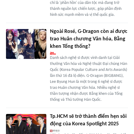
chỉ là 'phần hồn' của dân tộc mà đang trở
thành nguồn lực chiến lược, góp phần định
hình sức mạnh mềm và vị thế quốc gia.
Ngoài Rosé, G-Dragon còn ai được
trao Huân chương Văn hóa, Bằng
khen Tổng thống?
Danh sách nghệ sĩ được vinh danh tại Giải
thưởng Văn hóa và Nghệ thuật Đại chúng Hàn
Quốc (Korea Popular Culture and Arts Awards)
lần thứ 16 đã lộ diện. G-Dragon (BIGBANG),
Lee Byung Hun là một trong 6 nghệ sĩ được
trao Huân chương Văn hóa. Nhiều nghệ sĩ
thần tượng nhận được Bằng khen của Tổng
thống và Thủ tướng Hàn Quốc.
Tp.HCM sẽ trở thành điểm hẹn sôi
động của Korea Spotlight 2025