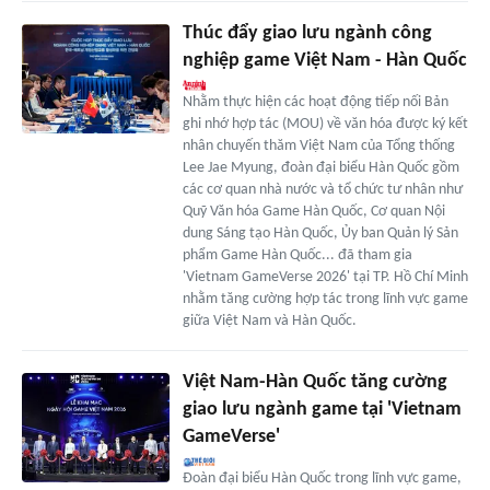
Thúc đẩy giao lưu ngành công
nghiệp game Việt Nam - Hàn Quốc
Nhằm thực hiện các hoạt động tiếp nối Bản
ghi nhớ hợp tác (MOU) về văn hóa được ký kết
nhân chuyến thăm Việt Nam của Tổng thống
Lee Jae Myung, đoàn đại biểu Hàn Quốc gồm
các cơ quan nhà nước và tổ chức tư nhân như
Quỹ Văn hóa Game Hàn Quốc, Cơ quan Nội
dung Sáng tạo Hàn Quốc, Ủy ban Quản lý Sản
phẩm Game Hàn Quốc... đã tham gia
'Vietnam GameVerse 2026' tại TP. Hồ Chí Minh
nhằm tăng cường hợp tác trong lĩnh vực game
giữa Việt Nam và Hàn Quốc.
Việt Nam-Hàn Quốc tăng cường
giao lưu ngành game tại 'Vietnam
GameVerse'
Đoàn đại biểu Hàn Quốc trong lĩnh vực game,