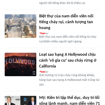
người nổi tiếng khác đã bị thiêu rụi.
Biệt thự của nam diễn viên nổi
tiếng cháy rụi, cảnh tượng tan
hoang
Biệt thự của nam diễn viên nổi tiếng bị cháy
rụi khiến nhiều người ngỡ ngàng.
Loạt sao hạng A Hollywood chịu
cảnh 'vô gia cư' sau cháy rừng ở
California
Ảnh hưởng từ trận cháy rừng khủng khiếp,
hàng loạt sao hạng A Hollywood mất trắng tài
sản.
Mỹ: Kiên trì tập thể dục, duy trì lối
sống lành mạnh, nam diễn viên 71