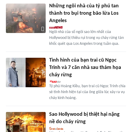
Những ngôi nhà của tỷ phú tan
thành tro bụi trong bão lửa Los
Angeles
Ngôi nhà của số ngôi sao lớn nhất của
Hollywood bị thiêu rụi trong vụ cháy rừng tàn
khốc quét qua Los Angeles trong tuần qua.
Tình hình của bạn trai cũ Ngọc
Trinh và 7 căn nhà sau thảm họa
cháy rừng
Tỷ phú Hoàng Kiều, bạn trai cũ Ngọc Trinh chia
sẻ tình hình hiện tại của ông giữa lúc xảy ra vụ
cháy kinh hoàng.
Sao Hollywood bị thiệt hại nặng
nề do cháy rừng