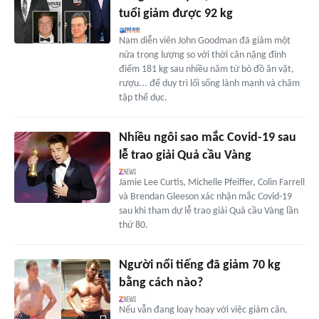
tuổi giảm được 92 kg
Nam diễn viên John Goodman đã giảm một
nửa trọng lượng so với thời cân nặng đỉnh
điểm 181 kg sau nhiều năm từ bỏ đồ ăn vặt,
rượu... để duy trì lối sống lành mạnh và chăm
tập thể dục.
Nhiều ngôi sao mắc Covid-19 sau
lễ trao giải Quả cầu Vàng
Jamie Lee Curtis, Michelle Pfeiffer, Colin Farrell
và Brendan Gleeson xác nhận mắc Covid-19
sau khi tham dự lễ trao giải Quả cầu Vàng lần
thứ 80.
Người nổi tiếng đã giảm 70 kg
bằng cách nào?
Nếu vẫn đang loay hoay với việc giảm cân,