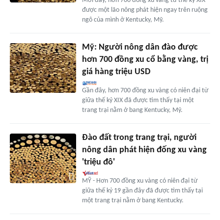
Mới đây, hơn 700 đồng xu vàng từ thế kỷ XIX
được một lão nông phát hiện ngay trên ruộng
ngô của mình ở Kentucky, Mỹ.
Mỹ: Người nông dân đào được
hơn 700 đồng xu cổ bằng vàng, trị
giá hàng triệu USD
Gần đây, hơn 700 đồng xu vàng có niên đại từ
giữa thế kỷ XIX đã được tìm thấy tại một
trang trại nằm ở bang Kentucky, Mỹ.
Đào đất trong trang trại, người
nông dân phát hiện đống xu vàng
'triệu đô'
MỸ - Hơn 700 đồng xu vàng có niên đại từ
giữa thế kỷ 19 gần đây đã được tìm thấy tại
một trang trại nằm ở bang Kentucky.