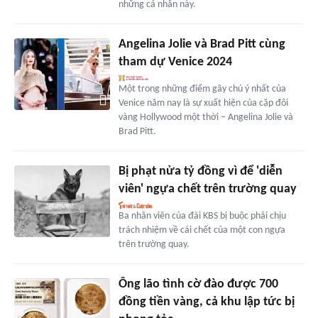
những cá nhân này.
Angelina Jolie và Brad Pitt cùng
tham dự Venice 2024
Một trong những điểm gây chú ý nhất của
Venice năm nay là sự xuất hiện của cặp đôi
vàng Hollywood một thời – Angelina Jolie và
Brad Pitt.
Bị phạt nửa tỷ đồng vì để 'diễn
viên' ngựa chết trên trường quay
Ba nhân viên của đài KBS bị buộc phải chịu
trách nhiệm về cái chết của một con ngựa
trên trường quay.
Ông lão tình cờ đào được 700
đồng tiền vàng, cả khu lập tức bị