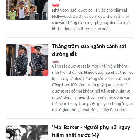
Nhận con nuôi được coi là việc phổ biến tại
Hollywood. Dù đã có con ruột, không ít ngôi
sao vẫn chứng tỏ là một phụ huynh mẫu mực
khi hết lòng yêu thương con nuôi.
Thăng trầm của ngành cảnh sát
đường sắt
Cảnh sát đường sắt là một khái niệm không
mới trên thế giới. Nhiều quốc gia phát triển có
lực lượng cảnh sát đường sắt với lịch sử hoạt
động hơn 100 năm. Những sỹ quan cảnh sát
đường sắt có thể không nổi tiếng như những
người đồng nghiệp khác, nhưng họ đóng vai
trò quan trọng trong việc gìn giữ những 'mạch
máu' giao thông hoạt động khắp đất nước.
'Ma' Barker - Người phụ nữ nguy
hiểm nhất nước Mỹ