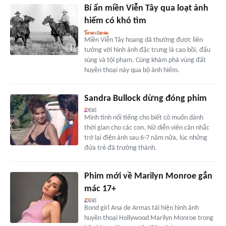
Bí ẩn miền Viễn Tây qua loạt ảnh
hiếm có khó tìm
Miền Viễn Tây hoang dã thường được liên
tưởng với hình ảnh đặc trưng là cao bồi, đấu
súng và tội phạm. Cùng khám phá vùng đất
huyền thoại này qua bộ ảnh hiếm.
Sandra Bullock dừng đóng phim
Minh tinh nổi tiếng cho biết cô muốn dành
thời gian cho các con. Nữ diễn viên cân nhắc
trở lại điện ảnh sau 6-7 năm nữa, lúc những
đứa trẻ đã trưởng thành.
Phim mới về Marilyn Monroe gắn
mác 17+
Bond girl Ana de Armas tái hiện hình ảnh
huyền thoại Hollywood Marilyn Monroe trong