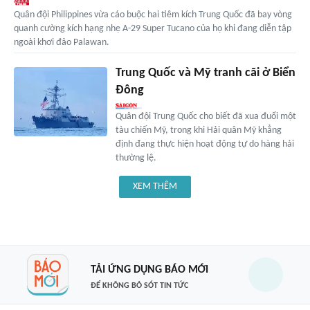
Quân đội Philippines vừa cáo buộc hai tiêm kích Trung Quốc đã bay vòng
quanh cường kích hạng nhẹ A-29 Super Tucano của họ khi đang diễn tập
ngoài khơi đảo Palawan.
Trung Quốc và Mỹ tranh cãi ở Biển
Đông
Quân đội Trung Quốc cho biết đã xua đuổi một
tàu chiến Mỹ, trong khi Hải quân Mỹ khẳng
định đang thực hiện hoạt động tự do hàng hải
thường lệ.
XEM THÊM
TẢI ỨNG DỤNG BÁO MỚI
ĐỂ KHÔNG BỎ SÓT TIN TỨC