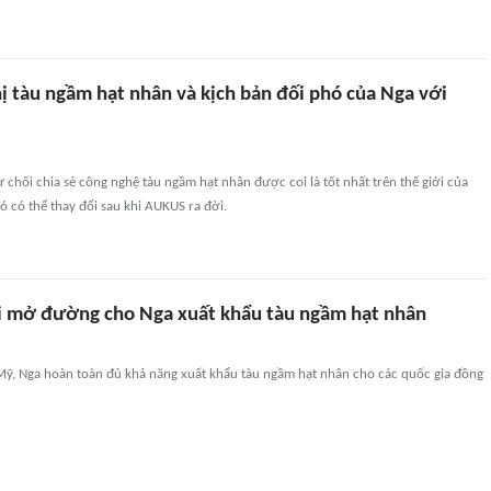
hị tàu ngầm hạt nhân và kịch bản đối phó của Nga với
từ chối chia sẻ công nghệ tàu ngầm hạt nhân được coi là tốt nhất trên thế giới của
 có thể thay đổi sau khi AUKUS ra đời.
 mở đường cho Nga xuất khẩu tàu ngầm hạt nhân
 Mỹ, Nga hoàn toàn đủ khả năng xuất khẩu tàu ngầm hạt nhân cho các quốc gia đồng