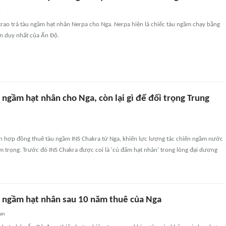
n
rao trả tàu ngầm hạt nhân Nerpa cho Nga. Nerpa hiện là chiếc tàu ngầm chạy bằng
n duy nhất của Ấn Độ.
 ngầm hạt nhân cho Nga, còn lại gì để đối trọng Trung
n hợp đồng thuê tàu ngầm INS Chakra từ Nga, khiến lực lượng tác chiến ngầm nước
m trọng. Trước đó INS Chakra được coi là 'cú đấm hạt nhân' trong lòng đại dương
u ngầm hạt nhân sau 10 năm thuê của Nga
an