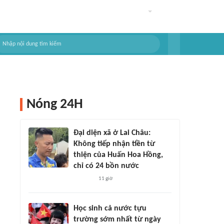
Nóng 24H
Đại diện xã ở Lai Châu:
Không tiếp nhận tiền từ
thiện của Huấn Hoa Hồng,
chỉ có 24 bồn nước
11 giờ
Học sinh cả nước tựu
trường sớm nhất từ ngày