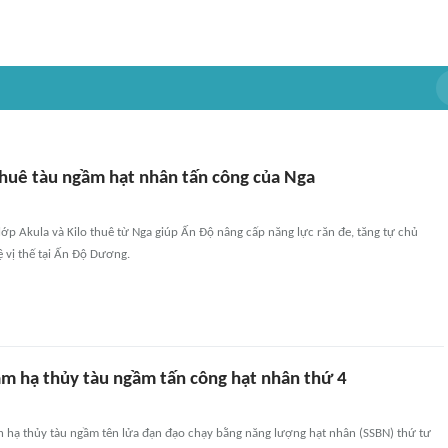
thuê tàu ngầm hạt nhân tấn công của Nga
ớp Akula và Kilo thuê từ Nga giúp Ấn Độ nâng cấp năng lực răn đe, tăng tự chủ
 vị thế tại Ấn Độ Dương.
m hạ thủy tàu ngầm tấn công hạt nhân thứ 4
h hạ thủy tàu ngầm tên lửa đạn đạo chạy bằng năng lượng hạt nhân (SSBN) thứ tư