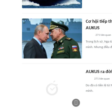
Cơ hội tiếp t
AUKUS
271
liên quan
Trong lịch sử, Nga 
mình. Nhưng điều đó
AUKUS ra đời
271
liên quan
Do đã có tiền lệ từ
minh.