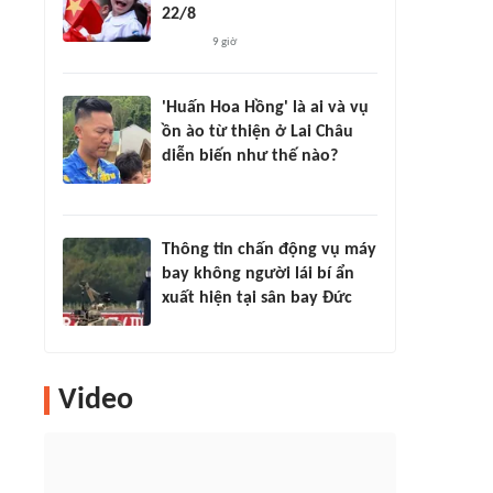
22/8
9 giờ
'Huấn Hoa Hồng' là ai và vụ
ồn ào từ thiện ở Lai Châu
diễn biến như thế nào?
Thông tin chấn động vụ máy
bay không người lái bí ẩn
xuất hiện tại sân bay Đức
Video