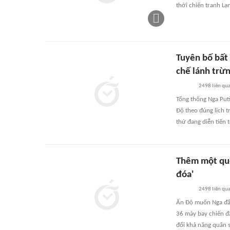
thời chiến tranh Lạ
Tuyên bố bất 
chế lánh trừ
2498
liên qu
Tổng thống Nga Put
Độ theo đúng lịch t
thứ đang diễn tiến t
Thêm một quố
đóa'
2498
liên qu
Ấn Độ muốn Nga đẩy
36 máy bay chiến đ
đổi khả năng quân 