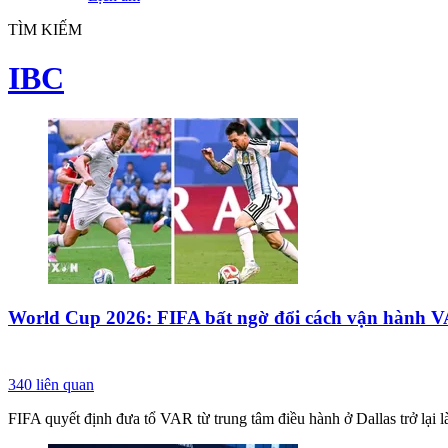
TÌM KIẾM
IBC
World Cup 2026: FIFA bất ngờ đổi cách vận hành V
340
liên quan
FIFA quyết định đưa tổ VAR từ trung tâm điều hành ở Dallas trở lại là