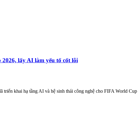
026, lấy AI làm yếu tố cốt lõi
triển khai hạ tầng AI và hệ sinh thái công nghệ cho FIFA World Cup 