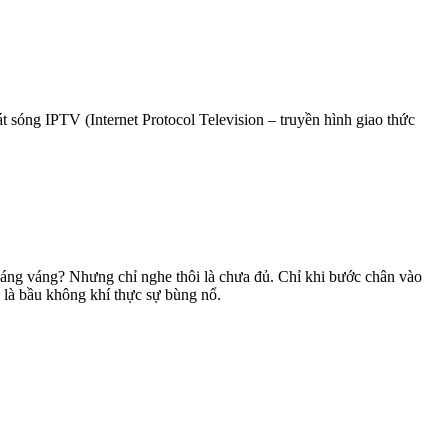
 sóng IPTV (Internet Protocol Television – truyền hình giao thức
oáng váng? Nhưng chỉ nghe thôi là chưa đủ. Chỉ khi bước chân vào
 là bầu không khí thực sự bùng nổ.