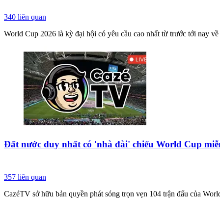
340
liên quan
World Cup 2026 là kỳ đại hội có yêu cầu cao nhất từ trước tới nay về 
Đất nước duy nhất có 'nhà đài' chiếu World Cup miễ
357
liên quan
CazéTV sở hữu bản quyền phát sóng trọn vẹn 104 trận đấu của World