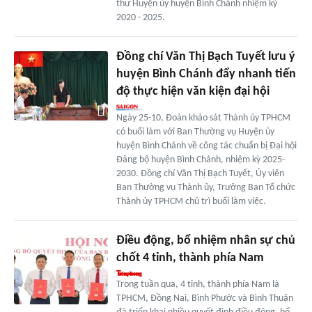
thư Huyện ủy huyện Bình Chánh nhiệm kỳ
2020 - 2025.
Đồng chí Văn Thị Bạch Tuyết lưu ý
huyện Bình Chánh đẩy nhanh tiến
độ thực hiện văn kiện đại hội
Ngày 25-10, Đoàn khảo sát Thành ủy TPHCM
có buổi làm với Ban Thường vụ Huyện ủy
huyện Bình Chánh về công tác chuẩn bị Đại hội
Đảng bộ huyện Bình Chánh, nhiệm kỳ 2025-
2030. Đồng chí Văn Thị Bạch Tuyết, Ủy viên
Ban Thường vụ Thành ủy, Trưởng Ban Tổ chức
Thành ủy TPHCM chủ trì buổi làm việc.
Điều động, bổ nhiệm nhân sự chủ
chốt 4 tỉnh, thành phía Nam
Trong tuần qua, 4 tỉnh, thành phía Nam là
TPHCM, Đồng Nai, Bình Phước và Bình Thuận