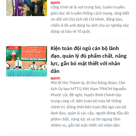
Công trình sẽ là nơi trưng bày, tuyên truyền,
giáo dục về truyền thống cách mạng, lòng biết
ơn đối với Chủ tịch Hồ Chí Minh, đồng bào,
chiến sĩ đã anh dũng hy sinh cho sự nghiệp xây
dựng và bảo vệ Tổ quốc.
Kiện toàn đội ngũ cán bộ lãnh
đạo, quản lý đủ phẩm chất, năng
lực, gắn bó mật thiết với nhân
dân
Phó Bí thư Thành ủy, Bí thư Đảng đoàn, Chủ
tịch Ủy ban MTTQ Việt Nam TPHCM Nguyễn
Phước Lộc đề nghị, huyện Bình Chánh tập
trung củng cố, kiện toàn bộ máy hệ thống
chính trị. Đồng thời kiện toàn đội ngũ cán bộ
lãnh đạo, quản lý các cấp, người đứng đầu đủ
phẩm chất, năng lực và uy tín ngang tầm
nhiệm vụ, gắn bó mật thiết với nhân dân.