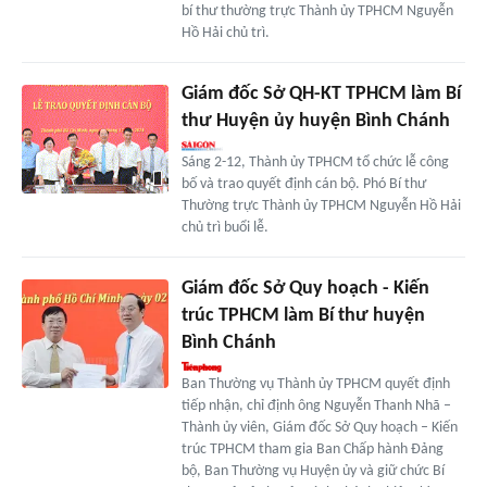
bí thư thường trực Thành ủy TPHCM Nguyễn
Hồ Hải chủ trì.
Giám đốc Sở QH-KT TPHCM làm Bí
thư Huyện ủy huyện Bình Chánh
Sáng 2-12, Thành ủy TPHCM tổ chức lễ công
bố và trao quyết định cán bộ. Phó Bí thư
Thường trực Thành ủy TPHCM Nguyễn Hồ Hải
chủ trì buổi lễ.
Giám đốc Sở Quy hoạch - Kiến
trúc TPHCM làm Bí thư huyện
Bình Chánh
Ban Thường vụ Thành ủy TPHCM quyết định
tiếp nhận, chỉ định ông Nguyễn Thanh Nhã –
Thành ủy viên, Giám đốc Sở Quy hoạch – Kiến
trúc TPHCM tham gia Ban Chấp hành Đảng
bộ, Ban Thường vụ Huyện ủy và giữ chức Bí