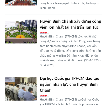
công bố và trao quyết định cán bộ tại huyện
Bình Chánh.
Huyện Bình Chánh xây dựng công
viên lớn nhất tại Thị trấn Tân Túc
Huyện Bình Chánh (TPHCM) tổ chức lễ khởi
công dự án xây dựng, cải tạo Công viên Trung
tâm hành chính huyện Bình Chánh, với vốn
đầu tư 40 tỷ đồng. Đây công trình hướng đến
chào mừng kỷ niệm 50 năm Ngày Giải phóng
miền Nam, thống nhất đất nước (30-4-1975 –
30-4-2025).
Đại học Quốc gia TPHCM đào tạo
nguồn nhân lực cho huyện Bình
Chánh
Huyện Bình Chánh (TPHCM) và Đại học Quốc
gia TPHCM vừa tổ chức cuộc họp bàn về các