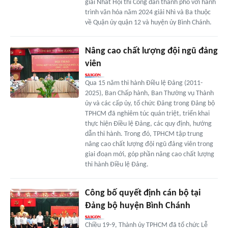
giải Nhất Hội thi Công dân thành phố với hành
trình văn hóa năm 2024 giải Nhì và Ba thuộc
về Quận ủy quận 12 và huyện ủy Bình Chánh.
Nâng cao chất lượng đội ngũ đảng
viên
Qua 15 năm thi hành Điều lệ Đảng (2011-
2025), Ban Chấp hành, Ban Thường vụ Thành
ủy và các cấp ủy, tổ chức Đảng trong Đảng bộ
TPHCM đã nghiêm túc quán triệt, triển khai
thực hiện Điều lệ Đảng, các quy định, hướng
dẫn thi hành. Trong đó, TPHCM tập trung
nâng cao chất lượng đội ngũ đảng viên trong
giai đoạn mới, góp phần nâng cao chất lượng
thi hành Điều lệ Đảng.
Công bố quyết định cán bộ tại
Đảng bộ huyện Bình Chánh
Chiều 19-9, Thành ủy TPHCM đã tổ chức Lễ