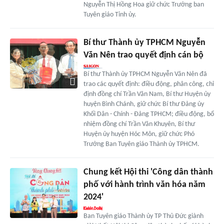
Nguyễn Thị Hồng Hoa giữ chức Trưởng ban
Tuyên giáo Tỉnh ủy.
Bí thư Thành ủy TPHCM Nguyễn
Văn Nên trao quyết định cán bộ
Bí thư Thành ủy TPHCM Nguyễn Văn Nên đã
trao các quyết định: điều động, phân công, chỉ
định đồng chí Trần Văn Nam, Bí thư Huyện ủy
huyện Bình Chánh, giữ chức Bí thư Đảng ủy
Khối Dân - Chính - Đảng TPHCM; điều động, bổ
nhiệm đồng chí Trần Văn Khuyên, Bí thư
Huyện ủy huyện Hóc Môn, giữ chức Phó
Trưởng Ban Tuyên giáo Thành ủy TPHCM.
Chung kết Hội thi 'Công dân thành
phố với hành trình văn hóa năm
2024'
Ban Tuyên giáo Thành ủy TP Thủ Đức giành