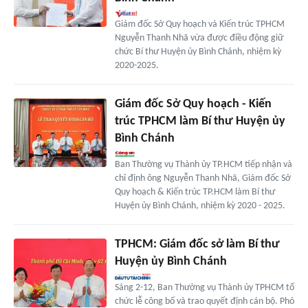
Giám đốc Sở Quy hoạch và Kiến trúc TPHCM
Nguyễn Thanh Nhã vừa được điều động giữ
chức Bí thư Huyện ủy Bình Chánh, nhiệm kỳ
2020-2025.
Giám đốc Sở Quy hoạch - Kiến
trúc TPHCM làm Bí thư Huyện ủy
Bình Chánh
Ban Thường vụ Thành ủy TP.HCM tiếp nhận và
chỉ định ông Nguyễn Thanh Nhã, Giám đốc Sở
Quy hoạch & Kiến trúc TP.HCM làm Bí thư
Huyện ủy Bình Chánh, nhiệm kỳ 2020 - 2025.
TPHCM: Giám đốc sở làm Bí thư
Huyện ủy Bình Chánh
Sáng 2-12, Ban Thường vụ Thành ủy TPHCM tổ
chức lễ công bố và trao quyết định cán bộ. Phó