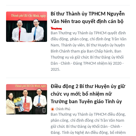
Bí thư Thành ủy TPHCM Nguyễn
Văn Nên trao quyết định cán bộ
Ban Thường vụ Thành ủy TPHCM quyết định
điều động, phân công, chỉ định ông Trần Văn
Nam, Thành ủy viên, Bí thư Huyện ủy huyện
Bình Chánh tham gia Ban Chấp hành, Ban
Thường vụ và giữ chức Bí thư Đảng ủy Khối
Dân - Chính - Đảng TPHCM nhiệm kỳ 2020 -
2025.
Điều động 2 Bí thư Huyện ủy giữ
chức vụ mới; bổ nhiệm nữ
Trưởng ban Tuyên giáo Tỉnh ủy
Chính Phủ
Ban Thường vụ Thành ủy TPHCM điều động,
phân công, chỉ định đồng chí Trần Văn Nam
giữ chức Bí thư Đảng ủy Khối Dân - Chính -
Đảng. Tỉnh ủy Nghệ An điều động, bổ nhiệm