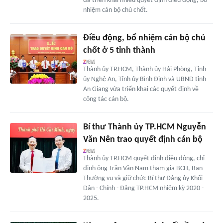
đã triển khai nhiều quyết định điều động, bổ
nhiệm cán bộ chủ chốt.
Điều động, bổ nhiệm cán bộ chủ
chốt ở 5 tỉnh thành
Thành ủy TP.HCM, Thành ủy Hải Phòng, Tỉnh
ủy Nghệ An, Tỉnh ủy Bình Định và UBND tỉnh
An Giang vừa triển khai các quyết định về
công tác cán bộ.
Bí thư Thành ủy TP.HCM Nguyễn
Văn Nên trao quyết định cán bộ
Thành ủy TP.HCM quyết định điều động, chỉ
định ông Trần Văn Nam tham gia BCH, Ban
Thường vụ và giữ chức Bí thư Đảng ủy Khối
Dân - Chính - Đảng TP.HCM nhiệm kỳ 2020 -
2025.