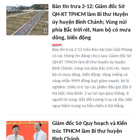
Bản tin trưa 2-12: Giám đốc Sở
QH-KT TPHCM làm Bí thư Huyện
ủy huyện Bình Chánh; Vùng núi
phía Bắc trời rét, Nam bộ có mưa
dông, biển động
Bản tin trưa 2-12 trên Báo Sài Gòn Giải Phóng
có các thông tin đáng chú ý sau: Giám đốc Sở
QH-KT TPHCM làm Bí thư Huyện ủy huyện
Bình Chánh; Vùng núi phía Bắc trời rét, Nam
bộ có mưa dông, biển động; Vàng miếng và
vàng nhẫn 9999 đồng loạt giảm mạnh; Xử lý
nghiêm 'chiêu trò' tại các phiên đấu giá đất ở
Hà Nội; Hòa Bình: 2 vụ tai nạn giao thông, 6
người tử vong; Bắt đối tượng truy nã đặc biệt
nguy hiểm trong vụ hỗn chiến ở Đà Nẵng.
Giám đốc Sở Quy hoạch và Kiến
trúc TPHCM làm Bí thư huyện
Bình Chánh