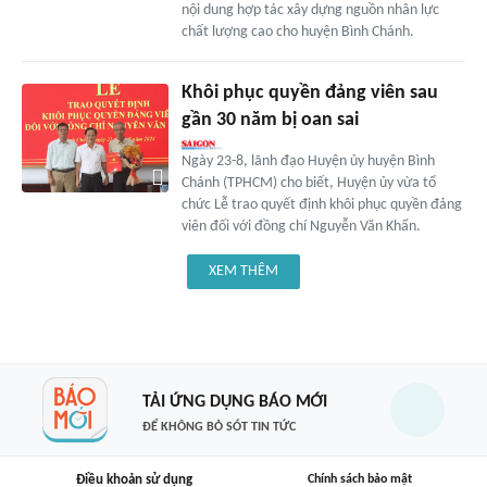
nội dung hợp tác xây dựng nguồn nhân lực
chất lượng cao cho huyện Bình Chánh.
Khôi phục quyền đảng viên sau
gần 30 năm bị oan sai
Ngày 23-8, lãnh đạo Huyện ủy huyện Bình
Chánh (TPHCM) cho biết, Huyện ủy vừa tổ
chức Lễ trao quyết định khôi phục quyền đảng
viên đối với đồng chí Nguyễn Văn Khẩn.
XEM THÊM
TẢI ỨNG DỤNG BÁO MỚI
ĐỂ KHÔNG BỎ SÓT TIN TỨC
Điều khoản sử dụng
Chính sách bảo mật