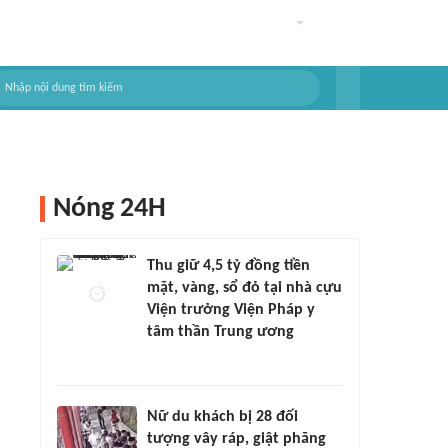
Nóng 24H
Thu giữ 4,5 tỷ đồng tiền
mặt, vàng, sổ đỏ tại nhà cựu
Viện trưởng Viện Pháp y
tâm thần Trung ương
Nữ du khách bị 28 đối
tượng vây ráp, giật phăng