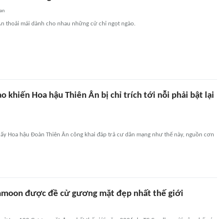
an
Ân thoải mái dành cho nhau những cử chỉ ngọt ngào.
 khiến Hoa hậu Thiên Ân bị chỉ trích tới nỗi phải bật lại
hấy Hoa hậu Đoàn Thiên Ân công khai đáp trả cư dân mạng như thế này, nguồn cơn
moon được đề cử gương mặt đẹp nhất thế giới