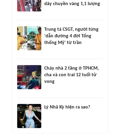
dây chuyền vàng 1,1 lượng
Trung tá CSGT, người từng
'dẫn đường 4 đời Tổng
thống Mỹ' từ trần
Cháy nhà 2 tầng ở TPHCM,
cha và con trai 12 tuổi tử
vong
Lý Nhã Kỳ hiện ra sao?