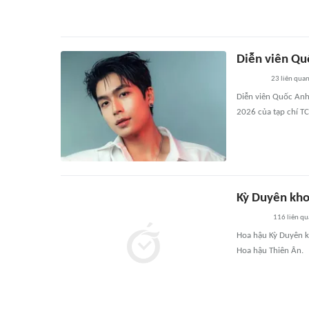
Diễn viên Qu
23
liên qua
Diễn viên Quốc Anh
2026 của tạp chí TC
Kỳ Duyên kho
116
liên qu
Hoa hậu Kỳ Duyên kh
Hoa hậu Thiên Ân.