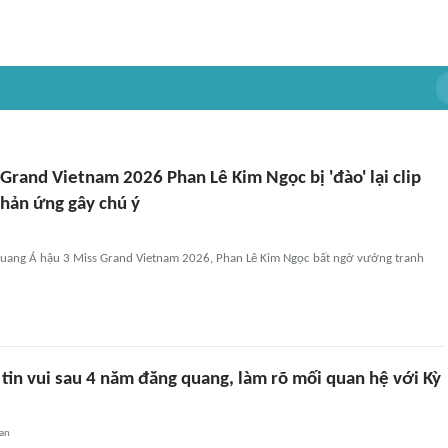
Grand Vietnam 2026 Phan Lê Kim Ngọc bị 'đào' lại clip
phản ứng gây chú ý
quang Á hậu 3 Miss Grand Vietnam 2026, Phan Lê Kim Ngọc bất ngờ vướng tranh
tin vui sau 4 năm đăng quang, làm rõ mối quan hệ với Kỳ
an