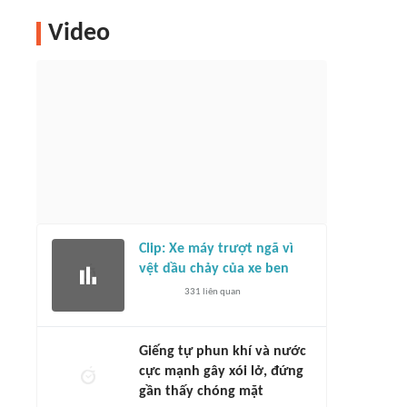
Video
Clip: Xe máy trượt ngã vì
vệt dầu chảy của xe ben
331
liên quan
Giếng tự phun khí và nước
cực mạnh gây xói lở, đứng
gần thấy chóng mặt