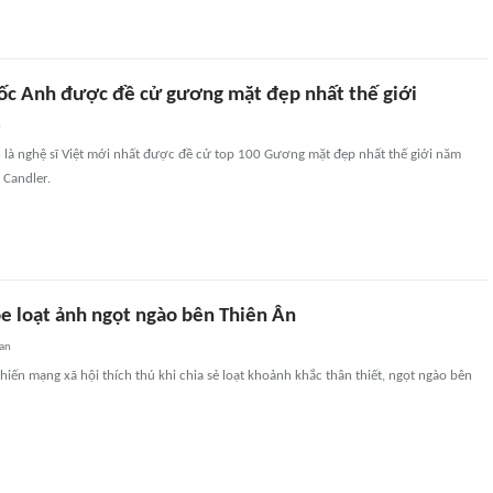
ốc Anh được đề cử gương mặt đẹp nhất thế giới
n
 là nghệ sĩ Việt mới nhất được đề cử top 100 Gương mặt đẹp nhất thế giới năm
 Candler.
e loạt ảnh ngọt ngào bên Thiên Ân
an
iến mạng xã hội thích thú khi chia sẻ loạt khoảnh khắc thân thiết, ngọt ngào bên