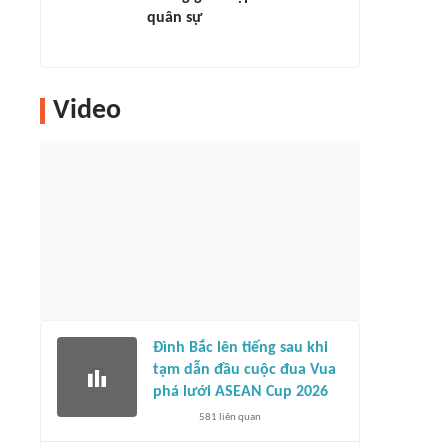
quân sự
Video
Đình Bắc lên tiếng sau khi
tạm dẫn đầu cuộc đua Vua
phá lưới ASEAN Cup 2026
581
liên quan