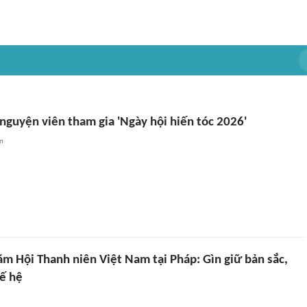
nguyện viên tham gia 'Ngày hội hiến tóc 2026'
an
m Hội Thanh niên Việt Nam tại Pháp: Gìn giữ bản sắc,
hế hệ