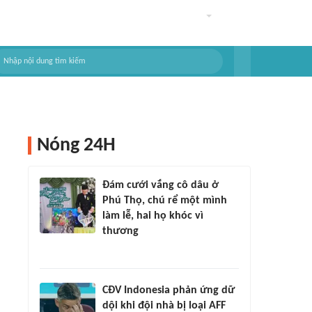
Nóng 24H
Đám cưới vắng cô dâu ở
Phú Thọ, chú rể một mình
làm lễ, hai họ khóc vì
thương
CĐV Indonesia phản ứng dữ
dội khi đội nhà bị loại AFF