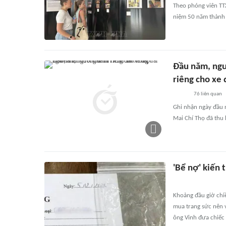
Theo phóng viên TTX
niệm 50 năm thành 
Đầu năm, ngư
riêng cho xe
76
liên quan
Ghi nhận ngày đầu n
Mai Chí Thọ đã thu
'Bể nợ' kiến 
Khoảng đầu giờ chi
mua trang sức nên 
ông Vinh đưa chiếc 