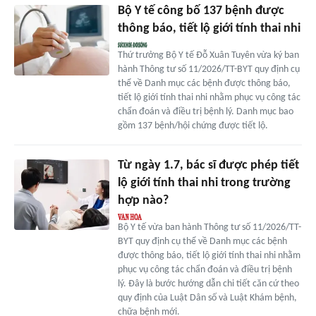
Bộ Y tế công bố 137 bệnh được
thông báo, tiết lộ giới tính thai nhi
Thứ trưởng Bộ Y tế Đỗ Xuân Tuyên vừa ký ban
hành Thông tư số 11/2026/TT-BYT quy định cụ
thể về Danh mục các bệnh được thông báo,
tiết lộ giới tính thai nhi nhằm phục vụ công tác
chẩn đoán và điều trị bệnh lý. Danh mục bao
gồm 137 bệnh/hội chứng được tiết lộ.
Từ ngày 1.7, bác sĩ được phép tiết
lộ giới tính thai nhi trong trường
hợp nào?
Bộ Y tế vừa ban hành Thông tư số 11/2026/TT-
BYT quy định cụ thể về Danh mục các bệnh
được thông báo, tiết lộ giới tính thai nhi nhằm
phục vụ công tác chẩn đoán và điều trị bệnh
lý. Đây là bước hướng dẫn chi tiết căn cứ theo
quy định của Luật Dân số và Luật Khám bệnh,
chữa bệnh mới.