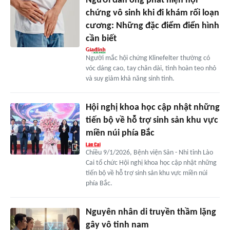
Người đàn ông phát hiện hội
chứng vô sinh khi đi khám rối loạn
cương: Những đặc điểm điển hình
cần biết
Người mắc hội chứng Klinefelter thường có
vóc dáng cao, tay chân dài, tinh hoàn teo nhỏ
và suy giảm khả năng sinh tinh.
Hội nghị khoa học cập nhật những
tiến bộ về hỗ trợ sinh sản khu vực
miền núi phía Bắc
Chiều 9/1/2026, Bệnh viện Sản - Nhi tỉnh Lào
Cai tổ chức Hội nghị khoa học cập nhật những
tiến bộ về hỗ trợ sinh sản khu vực miền núi
phía Bắc.
Nguyên nhân di truyền thầm lặng
gây vô tinh nam