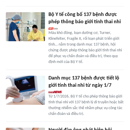
Bộ Y tế công bố 137 bệnh được
phép thông báo giới tính thai nhi
Máu khó đông, loạn dưỡng cơ, Turner,
Klinefelter, Fragile X, rối loạn phát triển giới
tính… nằm trong danh mục 137 bệnh, hội
chứng được phép thông báo giới tính thai nhi
để phục vụ chẩn đoán và điều trị, theo quy
định mới của Bộ Y tế.
Danh mục 137 bệnh được tiết lộ
giới tính thai nhi từ ngày 1/7
Từ 1/7/2026, Bộ Y tế cho phép thông báo giới
tính thai nhi với 137 bệnh lý di truyền hoặc bất
thường nhiễm sắc thể nhằm phục vụ công tác
chẩn đoán và điều trị.