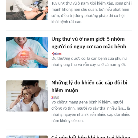
Tuy ung thư vú ở nam giới hiếm gặp, song phái
mạnh không nên chủ quan, bởi nếu phát hiện
sớm, điều trị đúng phương pháp thì cơ hội
khỏi bệnh rất cao.
Ung thư vú ở nam giới: 5 nhóm
người có nguy cơ cao mắc bệnh
Dù thường được coi là căn bệnh của phụ nữ
nhưng ung thư vú vẫn xảy ra ở cả nam giới.
Những lý do khiến các cặp đôi bị
hiếm muộn
Vợ chồng mang gene bệnh lý hiếm, người
chồng vô tinh, người vợ sảy thai nhiều lần… là
những nguyên nhân khiến nhiều cặp đôi nhiều
năm không có con.