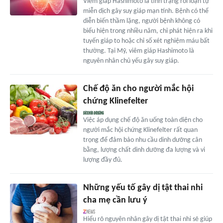
Viêm giáp Hashimoto là tình trạng rối loạn tự
miễn dịch gây suy giáp mạn tính. Bệnh có thể
diễn biến thầm lặng, người bệnh không có
biểu hiện trong nhiều năm, chỉ phát hiện ra khi
tuyến giáp to hoặc chỉ số xét nghiệm máu bất
thường. Tại Mỹ, viêm giáp Hashimoto là
nguyên nhân chủ yếu gây suy giáp.
Chế độ ăn cho người mắc hội
chứng Klinefelter
Việc áp dụng chế độ ăn uống toàn diện cho
người mắc hội chứng Klinefelter rất quan
trọng để đảm bảo nhu cầu dinh dưỡng cân
bằng, lượng chất dinh dưỡng đa lượng và vi
lượng đầy đủ.
Những yếu tố gây dị tật thai nhi
cha mẹ cần lưu ý
Hiểu rõ nguyên nhân gây dị tật thai nhi sẽ giúp