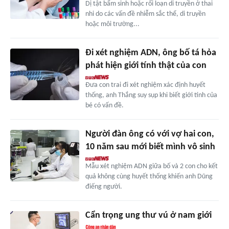
Dị tật bẩm sinh hoặc rối loạn di truyền ở thai
nhi do các vấn đề nhiễm sắc thể, di truyền
hoặc môi trường...
Đi xét nghiệm ADN, ông bố tá hỏa
phát hiện giới tính thật của con
Đưa con trai đi xét nghiệm xác định huyết
thống, anh Thắng suy sụp khi biết giới tính của
bé có vấn đề.
Người đàn ông có với vợ hai con,
10 năm sau mới biết mình vô sinh
Mẫu xét nghiệm ADN giữa bố và 2 con cho kết
quả không cùng huyết thống khiến anh Dũng
điếng người.
Cẩn trọng ung thư vú ở nam giới