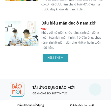
có cơ hội được làm cha ở tuổi 47, điều mà
trước đây không dám nghĩ đến.
Dấu hiệu mãn dục ở nam giới
Khác với nữ giới, chức năng sinh sản dừng
hoàn toàn khi mãn kinh thì ở đàn ông, chức
năng sinh lý giảm dần chứ không hoàn toàn
mất hẳn.
XEM THÊM
TẢI ỨNG DỤNG BÁO MỚI
ĐỂ KHÔNG BỎ SÓT TIN TỨC
Điều khoản sử dụng
Chính sách bảo mật