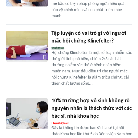
mẹ bầu có biện pháp phòng ngừa hiệu quả,
bảo vệ chính mình và con phát triển khỏe
mạnh.
Tập luyện có vai trò gì với người
mắc hội chứng Klinefelter?
Hội chứng Klinefelter là một rối loạn nhiễm sắc
thể giới tính phổ biến, chiếm 2/3 các bất
thường nhiễm sắc thể ở bệnh nhân hiếm
muộn nam. Mục tiêu điều trị cho người mắc
hội chứng Klinefelter là giảm triệu chứng, cải
thiện chất lượng sống...
10% trường hợp vô sinh không rõ
nguyên nhân là thách thức với các
bác sĩ, nhà khoa học
Đây là thông tin được bác sĩ chia sẻ tại hội
thảo Khoa học lần thứ 5 do Bệnh viện Nam học