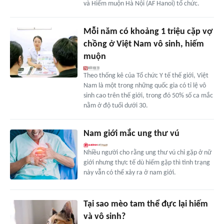
và Hiếm muộn Hà Nội (AF Hanoi) tổ chức.
Mỗi năm có khoảng 1 triệu cặp vợ
chồng ở Việt Nam vô sinh, hiếm
muộn
Theo thống kê của Tổ chức Y tế thế giới, Việt
Nam là một trong những quốc gia có tỉ lệ vô
sinh cao trên thế giới, trong đó 50% số ca mắc
nằm ở độ tuổi dưới 30.
Nam giới mắc ung thư vú
Nhiều người cho rằng ung thư vú chỉ gặp ở nữ
giới nhưng thực tế dù hiếm gặp thì tình trạng
này vẫn có thể xảy ra ở nam giới.
Tại sao mèo tam thể đực lại hiếm
và vô sinh?