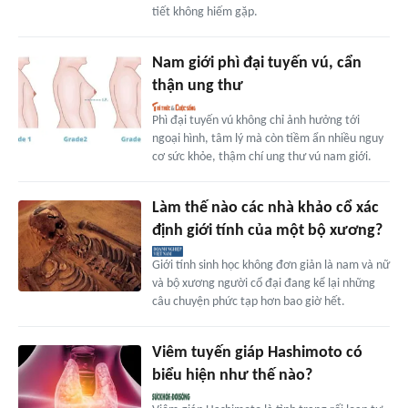
tiết không hiếm gặp.
Nam giới phì đại tuyến vú, cẩn
thận ung thư
Phì đại tuyến vú không chỉ ảnh hưởng tới
ngoại hình, tâm lý mà còn tiềm ẩn nhiều nguy
cơ sức khỏe, thậm chí ung thư vú nam giới.
Làm thế nào các nhà khảo cổ xác
định giới tính của một bộ xương?
Giới tính sinh học không đơn giản là nam và nữ
và bộ xương người cổ đại đang kể lại những
câu chuyện phức tạp hơn bao giờ hết.
Viêm tuyến giáp Hashimoto có
biểu hiện như thế nào?