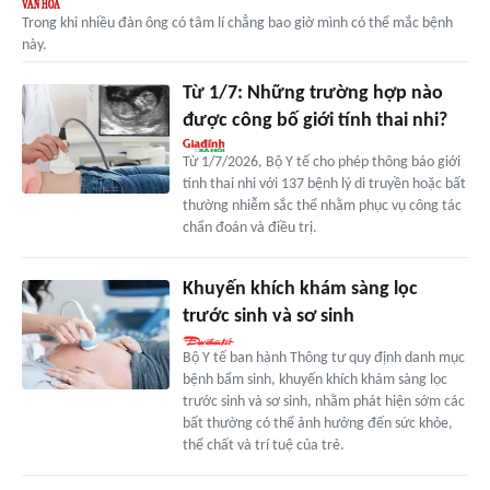
Trong khi nhiều đàn ông có tâm lí chẳng bao giờ mình có thể mắc bệnh
này.
Từ 1/7: Những trường hợp nào
được công bố giới tính thai nhi?
Từ 1/7/2026, Bộ Y tế cho phép thông báo giới
tính thai nhi với 137 bệnh lý di truyền hoặc bất
thường nhiễm sắc thể nhằm phục vụ công tác
chẩn đoán và điều trị.
Khuyến khích khám sàng lọc
trước sinh và sơ sinh
Bộ Y tế ban hành Thông tư quy định danh mục
bệnh bẩm sinh, khuyến khích khám sàng lọc
trước sinh và sơ sinh, nhằm phát hiện sớm các
bất thường có thể ảnh hưởng đến sức khỏe,
thể chất và trí tuệ của trẻ.