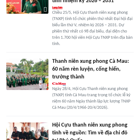
tỉnh nhiệm kỳ 2026 – 2031
Chiều 25/5, Hội Cựu thanh niên xung phong
(TNXP) tỉnh tổ chức phiên thứ nhất Đại hội đại
biểu lần thứ V, nhiệm kỳ 2026 – 2031. Dự
phiên thứ nhất có 98 đại biểu, đại diện cho
trên 1.700 hội viên Hội Cựu TNXP trên địa bàn
tỉnh.
Thanh niên xung phong Cà Mau:
60 năm rèn luyện, cống hiến,
trưởng thành
Ngày 28/4, Hội Cựu Thanh niên xung phong
(TNXP) tỉnh Cà Mau trang trọng tổ chức lễ kỷ
niệm 60 năm Ngày thành lập lực lượng TNXP
Cà Mau (20/4/1966-20/4/2026).
Hội Cựu thanh niên xung phong
tỉnh về nguồn: Tìm về địa chỉ đỏ