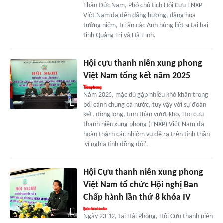
Thân Đức Nam, Phó chủ tịch Hội Cựu TNXP
Việt Nam đã đến dâng hương, dâng hoa
tưởng niệm, tri ân các Anh hùng liệt sĩ tại hai
tỉnh Quảng Trị và Hà Tĩnh.
Hội cựu thanh niên xung phong
Việt Nam tổng kết năm 2025
Năm 2025, mặc dù gặp nhiều khó khăn trong
bối cảnh chung cả nước, tuy vậy với sự đoàn
kết, đồng lòng, tinh thần vượt khó, Hội cựu
thanh niên xung phong (TNXP) Việt Nam đã
hoàn thành các nhiệm vụ đề ra trên tinh thần
'vì nghĩa tình đồng đội'.
Hội Cựu thanh niên xung phong
Việt Nam tổ chức Hội nghị Ban
Chấp hành lần thứ 8 khóa IV
Ngày 23-12, tại Hải Phòng, Hội Cựu thanh niên