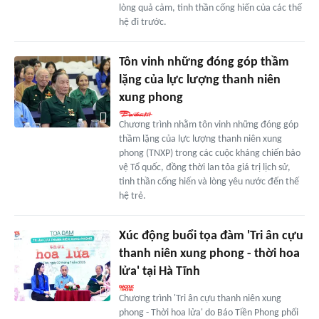
lòng quả cảm, tinh thần cống hiến của các thế
hệ đi trước.
Tôn vinh những đóng góp thầm
lặng của lực lượng thanh niên
xung phong
Chương trình nhằm tôn vinh những đóng góp
thầm lặng của lực lượng thanh niên xung
phong (TNXP) trong các cuộc kháng chiến bảo
vệ Tổ quốc, đồng thời lan tỏa giá trị lịch sử,
tinh thần cống hiến và lòng yêu nước đến thế
hệ trẻ.
Xúc động buổi tọa đàm 'Tri ân cựu
thanh niên xung phong - thời hoa
lửa' tại Hà Tĩnh
Chương trình 'Tri ân cựu thanh niên xung
phong - Thời hoa lửa' do Báo Tiền Phong phối