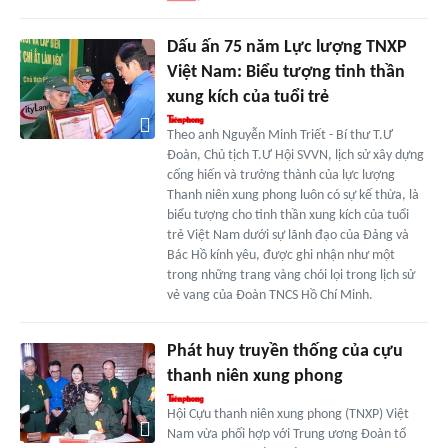
Dấu ấn 75 năm Lực lượng TNXP
Việt Nam: Biểu tượng tinh thần
xung kích của tuổi trẻ
Theo anh Nguyễn Minh Triết - Bí thư T.Ư
Đoàn, Chủ tịch T.Ư Hội SVVN, lịch sử xây dựng
cống hiến và trưởng thành của lực lượng
Thanh niên xung phong luôn có sự kế thừa, là
biểu tượng cho tinh thần xung kích của tuổi
trẻ Việt Nam dưới sự lãnh đạo của Đảng và
Bác Hồ kính yêu, được ghi nhận như một
trong những trang vàng chói lọi trong lịch sử
vẻ vang của Đoàn TNCS Hồ Chí Minh.
Phát huy truyền thống của cựu
thanh niên xung phong
Hội Cựu thanh niên xung phong (TNXP) Việt
Nam vừa phối hợp với Trung ương Đoàn tổ