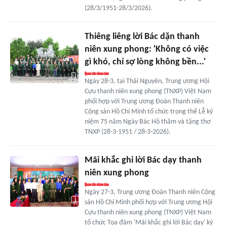
(28/3/1951-28/3/2026).
Thiêng liêng lời Bác dặn thanh
niên xung phong: 'Không có việc
gì khó, chỉ sợ lòng không bền...'
Ngày 28-3, tại Thái Nguyên, Trung ương Hội
Cựu thanh niên xung phong (TNXP) Việt Nam
phối hợp với Trung ương Đoàn Thanh niên
Cộng sản Hồ Chí Minh tổ chức trọng thể Lễ kỷ
niệm 75 năm Ngày Bác Hồ thăm và tặng thơ
TNXP (28-3-1951 / 28-3-2026).
Mãi khắc ghi lời Bác dạy thanh
niên xung phong
Ngày 27-3, Trung ương Đoàn Thanh niên Cộng
sản Hồ Chí Minh phối hợp với Trung ương Hội
Cựu thanh niên xung phong (TNXP) Việt Nam
tổ chức Tọa đàm 'Mãi khắc ghi lời Bác dạy' kỷ