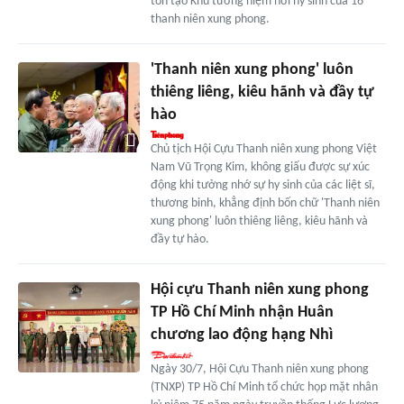
tôn tạo Khu tưởng niệm nơi hy sinh của 16
thanh niên xung phong.
'Thanh niên xung phong' luôn
thiêng liêng, kiêu hãnh và đầy tự
hào
Chủ tịch Hội Cựu Thanh niên xung phong Việt
Nam Vũ Trọng Kim, không giấu được sự xúc
động khi tưởng nhớ sự hy sinh của các liệt sĩ,
thương binh, khẳng định bốn chữ 'Thanh niên
xung phong' luôn thiêng liêng, kiêu hãnh và
đầy tự hào.
Hội cựu Thanh niên xung phong
TP Hồ Chí Minh nhận Huân
chương lao động hạng Nhì
Ngày 30/7, Hội Cựu Thanh niên xung phong
(TNXP) TP Hồ Chí Minh tổ chức họp mặt nhân