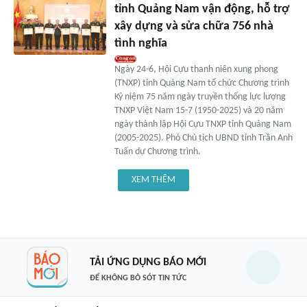
tỉnh Quảng Nam vận động, hỗ trợ
xây dựng và sửa chữa 756 nhà
tình nghĩa
Ngày 24-6, Hội Cựu thanh niên xung phong
(TNXP) tỉnh Quảng Nam tổ chức Chương trình
Kỷ niệm 75 năm ngày truyền thống lực lượng
TNXP Việt Nam 15-7 (1950-2025) và 20 năm
ngày thành lập Hội Cựu TNXP tỉnh Quảng Nam
(2005-2025). Phó Chủ tịch UBND tỉnh Trần Anh
Tuấn dự Chương trình.
XEM THÊM
TẢI ỨNG DỤNG BÁO MỚI
ĐỂ KHÔNG BỎ SÓT TIN TỨC