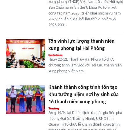
xung phong (TNXP) Việt Nam tổ chức Hội nghị
Ban Chấp hành lần thứ 8 khóa IV, tổng kết
công tác năm 2025, triển khai nhiệm vụ năm
2026; chuẩn bị đại hội lần thứ V, nhiệm kỳ
2026-2031.
Tôn vinh lực lượng thanh niên
xung phong tại Hải Phòng
Ngày 22-12, Thành ủy Hải Phòng tổ chức
chương trình làm việc với Hội Cựu thanh niên
xung phong Việt Nam.
Khánh thành công trình tôn tạo
Khu tưởng niệm nơi hy sinh của
16 thanh niên xung phong
Sáng 19/9, tại Di tích lịch sử quốc gia Bến phà
II Long Đại (xã Trường Ninh), UBND tỉnh
Quảng Trị tổ chức lễ khánh thành công trình