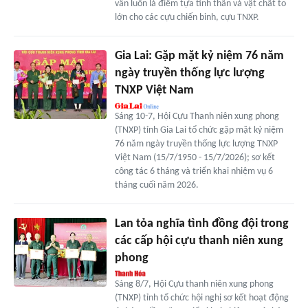
vẫn luôn là điểm tựa tinh thần và vật chất to
lớn cho các cựu chiến binh, cựu TNXP.
Gia Lai: Gặp mặt kỷ niệm 76 năm
ngày truyền thống lực lượng
TNXP Việt Nam
Sáng 10-7, Hội Cựu Thanh niên xung phong
(TNXP) tỉnh Gia Lai tổ chức gặp mặt kỷ niệm
76 năm ngày truyền thống lực lượng TNXP
Việt Nam (15/7/1950 - 15/7/2026); sơ kết
công tác 6 tháng và triển khai nhiệm vụ 6
tháng cuối năm 2026.
Lan tỏa nghĩa tình đồng đội trong
các cấp hội cựu thanh niên xung
phong
Sáng 8/7, Hội Cựu thanh niên xung phong
(TNXP) tỉnh tổ chức hội nghị sơ kết hoạt động