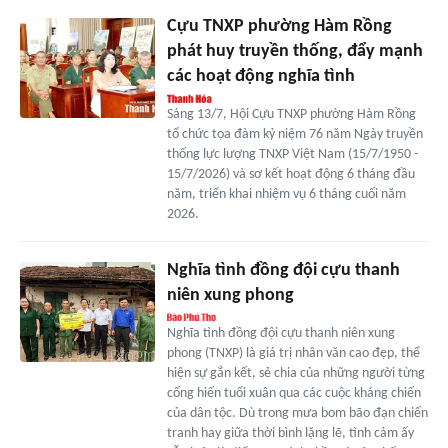
Cựu TNXP phường Hàm Rồng
phát huy truyền thống, đẩy mạnh
các hoạt động nghĩa tình
Sáng 13/7, Hội Cựu TNXP phường Hàm Rồng
tổ chức tọa đàm kỷ niệm 76 năm Ngày truyền
thống lực lượng TNXP Việt Nam (15/7/1950 -
15/7/2026) và sơ kết hoạt động 6 tháng đầu
năm, triển khai nhiệm vụ 6 tháng cuối năm
2026.
Nghĩa tình đồng đội cựu thanh
niên xung phong
Nghĩa tình đồng đội cựu thanh niên xung
phong (TNXP) là giá trị nhân văn cao đẹp, thể
hiện sự gắn kết, sẻ chia của những người từng
cống hiến tuổi xuân qua các cuộc kháng chiến
của dân tộc. Dù trong mưa bom bão đạn chiến
tranh hay giữa thời bình lặng lẽ, tình cảm ấy