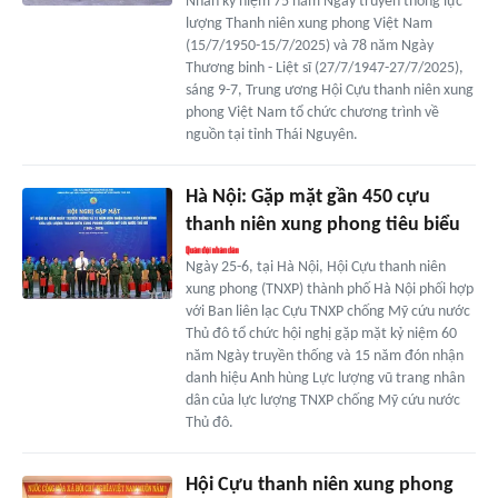
Nhân kỷ niệm 75 năm Ngày truyền thống lực
lượng Thanh niên xung phong Việt Nam
(15/7/1950-15/7/2025) và 78 năm Ngày
Thương binh - Liệt sĩ (27/7/1947-27/7/2025),
sáng 9-7, Trung ương Hội Cựu thanh niên xung
phong Việt Nam tổ chức chương trình về
nguồn tại tỉnh Thái Nguyên.
Hà Nội: Gặp mặt gần 450 cựu
thanh niên xung phong tiêu biểu
Ngày 25-6, tại Hà Nội, Hội Cựu thanh niên
xung phong (TNXP) thành phố Hà Nội phối hợp
với Ban liên lạc Cựu TNXP chống Mỹ cứu nước
Thủ đô tổ chức hội nghị gặp mặt kỷ niệm 60
năm Ngày truyền thống và 15 năm đón nhận
danh hiệu Anh hùng Lực lượng vũ trang nhân
dân của lực lượng TNXP chống Mỹ cứu nước
Thủ đô.
Hội Cựu thanh niên xung phong