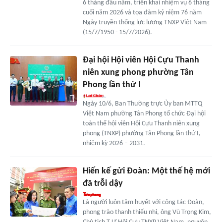
6 tháng đầu năm, triển khai nhiệm vụ 6 tháng
cuối năm 2026 và tọa đàm kỷ niệm 76 năm
Ngày truyền thống lực lượng TNXP Việt Nam
(15/7/1950 - 15/7/2026).
Đại hội Hội viên Hội Cựu Thanh
niên xung phong phường Tân
Phong lần thứ I
Ngày 10/6, Ban Thường trực Ủy ban MTTQ
Việt Nam phường Tân Phong tổ chức Đại hội
toàn thể hội viên Hội Cựu Thanh niên xung
phong (TNXP) phường Tân Phong lần thứ I,
nhiệm kỳ 2026 – 2031.
Hiến kế gửi Đoàn: Một thế hệ mới
đã trỗi dậy
Là người luôn tâm huyết với công tác Đoàn,
phong trào thanh thiếu nhi, ông Vũ Trọng Kim,