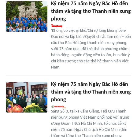
Kỷ niệm 75 năm Ngày Bác Hồ đến
thăm và tặng thơ Thanh niên xung
phong
'Không có việc gì khó/Chỉ sợ lòng không bền/
Đào núi và lấp biển/Quyết chí ắt làm nên' - bốn
câu thơ Bác Hồ tặng thanh niên xung phong,
suốt 75 năm qua, đã trở thành phương châm
hành động, nguồn động viên to lớn, hun đúc ý
chí kiên cường cho các thế hệ thanh niên Việt
Nam.
Kỷ niệm 75 năm Ngày Bác Hồ đến
thăm và tặng thơ Thanh niên xung
phong
Sáng 28-3, tại xã Cẩm Giàng, Hội Cựu Thanh
niên xung phong Việt Nam phối hợp với Trung
ương Đoàn TNCS Hồ Chí Minh, tổ chức Lễ kỷ
niệm 75 năm Ngày Chủ tịch Hồ Chí Minh đến
thăm và tặng thơ Thanh niên xung phong