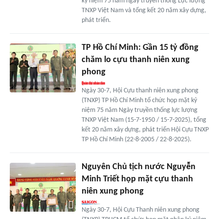
kỷ niệm 75 năm ngày truyền thống Lực lượng
TNXP Việt Nam và tổng kết 20 năm xây dựng,
phát triển.
TP Hồ Chí Minh: Gần 15 tỷ đồng
chăm lo cựu thanh niên xung
phong
Ngày 30-7, Hội Cựu thanh niên xung phong
(TNXP) TP Hồ Chí Minh tổ chức họp mặt kỷ
niệm 75 năm Ngày truyền thống lực lượng
TNXP Việt Nam (15-7-1950 / 15-7-2025), tổng
kết 20 năm xây dựng, phát triển Hội Cựu TNXP
TP Hồ Chí Minh (22-8-2005 / 22-8-2025).
Nguyên Chủ tịch nước Nguyễn
Minh Triết họp mặt cựu thanh
niên xung phong
Ngày 30-7, Hội Cựu Thanh niên xung phong