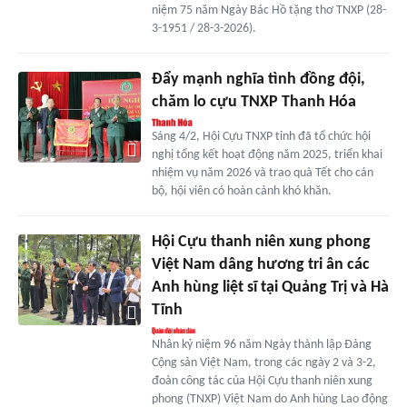
niệm 75 năm Ngày Bác Hồ tặng thơ TNXP (28-
3-1951 / 28-3-2026).
Đẩy mạnh nghĩa tình đồng đội,
chăm lo cựu TNXP Thanh Hóa
Sáng 4/2, Hội Cựu TNXP tỉnh đã tổ chức hội
nghị tổng kết hoạt động năm 2025, triển khai
nhiệm vụ năm 2026 và trao quà Tết cho cán
bộ, hội viên có hoàn cảnh khó khăn.
Hội Cựu thanh niên xung phong
Việt Nam dâng hương tri ân các
Anh hùng liệt sĩ tại Quảng Trị và Hà
Tĩnh
Nhân kỷ niệm 96 năm Ngày thành lập Đảng
Cộng sản Việt Nam, trong các ngày 2 và 3-2,
đoàn công tác của Hội Cựu thanh niên xung
phong (TNXP) Việt Nam do Anh hùng Lao động