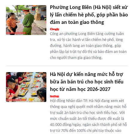
Phường Long Biên (Hà Nội) siết xử
lý lấn chiếm hè phố, góp phần bảo
đảm an toàn giao thông
Công an phường Long Biên tăng cường tuần
tra, xử lý các hành vi lấn chiếm hè phố, lòng
đường, hành lang an toàn giao thông, góp
phần lập lại trật tự đô thị và bảo đảm an toàn
cho người tham gia giao thông.
Hà Nội dự kiến nâng mức hỗ trợ
bữa ăn bán trú cho học sinh tiểu
học từ năm học 2026-2027
Hội đồng Nhân dân TP. Hà Nội đang xem xét
thông qua nghị quyết mới nhằm nâng mức hỗ
trợ suất ăn bán trú cho học sinh tiểu học. Với
mức chuẩn suất ăn tối thiểu được đề xuất là
40.000 đồng/ngày, ngân sách thành phố sẽ hỗ
trợ từ 70% đến 100% chi phí tùy thuộc vào