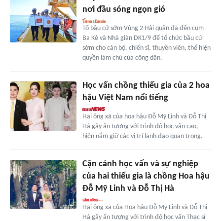
nơi đầu sóng ngọn gió
Tổ bầu cử sớm Vùng 2 Hải quân đã đến cụm
Ba Kè và Nhà giàn DK1/9 để tổ chức bầu cử
sớm cho cán bộ, chiến sĩ, thuyền viên, thể hiện
quyền làm chủ của công dân.
Học vấn chồng thiếu gia của 2 hoa
hậu Việt Nam nổi tiếng
Hai ông xã của hoa hậu Đỗ Mỹ Linh và Đỗ Thị
Hà gây ấn tượng với trình độ học vấn cao,
hiện nắm giữ các vị trí lãnh đạo quan trọng.
Cận cảnh học vấn và sự nghiệp
của hai thiếu gia là chồng Hoa hậu
Đỗ Mỹ Linh và Đỗ Thị Hà
Hai ông xã của Hoa hậu Đỗ Mỹ Linh và Đỗ Thị
Hà gây ấn tượng với trình độ học vấn Thạc sĩ