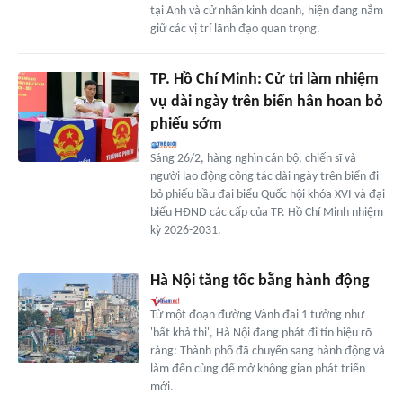
tại Anh và cử nhân kinh doanh, hiện đang nắm
giữ các vị trí lãnh đạo quan trọng.
TP. Hồ Chí Minh: Cử tri làm nhiệm
vụ dài ngày trên biển hân hoan bỏ
phiếu sớm
Sáng 26/2, hàng nghìn cán bộ, chiến sĩ và
người lao động công tác dài ngày trên biển đi
bỏ phiếu bầu đại biểu Quốc hội khóa XVI và đại
biểu HĐND các cấp của TP. Hồ Chí Minh nhiệm
kỳ 2026-2031.
Hà Nội tăng tốc bằng hành động
Từ một đoạn đường Vành đai 1 tưởng như
'bất khả thi', Hà Nội đang phát đi tín hiệu rõ
ràng: Thành phố đã chuyển sang hành động và
làm đến cùng để mở không gian phát triển
mới.