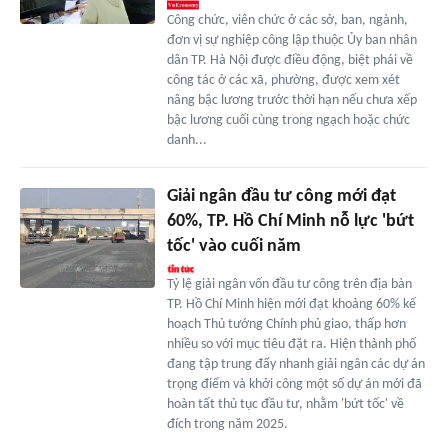
Công chức, viên chức ở các sở, ban, ngành,
đơn vị sự nghiệp công lập thuộc Ủy ban nhân
dân TP. Hà Nội được điều động, biệt phái về
công tác ở các xã, phường, được xem xét
nâng bậc lương trước thời hạn nếu chưa xếp
bậc lương cuối cùng trong ngạch hoặc chức
danh...
Giải ngân đầu tư công mới đạt
60%, TP. Hồ Chí Minh nỗ lực 'bứt
tốc' vào cuối năm
Tỷ lệ giải ngân vốn đầu tư công trên địa bàn
TP. Hồ Chí Minh hiện mới đạt khoảng 60% kế
hoạch Thủ tướng Chính phủ giao, thấp hơn
nhiều so với mục tiêu đặt ra. Hiện thành phố
đang tập trung đẩy nhanh giải ngân các dự án
trọng điểm và khởi công một số dự án mới đã
hoàn tất thủ tục đầu tư, nhằm 'bứt tốc' về
đích trong năm 2025.