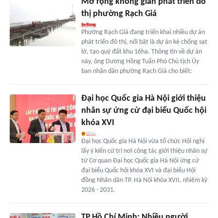
Mở rộng không gian phát triển đô
thị phường Rạch Giá
Phường Rạch Giá đang triển khai nhiều dự án
phát triển đô thị, nổi bật là dự án kè chống sạt
lở, tạo quỹ đất khu 16ha. Thông tin về dự án
này, ông Dương Hồng Tuấn Phó Chủ tịch Ủy
ban nhân dân phường Rạch Giá cho biết:
Đại học Quốc gia Hà Nội giới thiệu
nhân sự ứng cử đại biểu Quốc hội
khóa XVI
Đại học Quốc gia Hà Nội vừa tổ chức Hội nghị
lấy ý kiến cử tri nơi công tác giới thiệu nhân sự
từ Cơ quan Đại học Quốc gia Hà Nội ứng cử
đại biểu Quốc hội khóa XVI và đại biểu Hội
đồng Nhân dân TP. Hà Nội khóa XVII, nhiệm kỳ
2026 - 2031.
TP.Hồ Chí Minh: Nhiều người