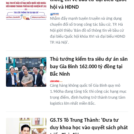
hội và HĐND
Nhằm đẩy mạnh tuyên truyền và ứng dụng
chuyển đổi số trong công tác bầu cử, TP. Hà
Nội giới thiệu 'Bản đồ số thông tin về bầu cử
đại biểu Quốc hội khóa XVI và đại biểu HĐND
TP. Hà Nội'.
Thủ tướng kiểm tra siêu dự án sân
bay Gia Bình 162.000 tỷ đồng tại
Bắc Ninh
Cảng hàng không quốc tế Gia Bình quy mô
1.960ha đang tăng tốc thi công các hạng mục
trọng điểm, định hướng trở thành trung tâm
logistics lớn nhất miền Bắc.
GS.TS Tô Trung Thành: 'Đưa tư
duy khoa học vào quyết sách phát