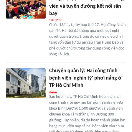
viên và tuyến đường kết nối sân
bay
Chiều 13/11, tại kỳ họp thứ 27, Hội đồng Nhân
dân TP. Hà Nội đã thông qua một loạt nghị
quyết quan trọng, trong đó có việc điều chỉnh
tăng vốn đầu tư dự án cầu Trần Hưng Đạo và
phê duyệt chủ trương xây dựng công viên dọc
sông Tô Lịch.
Chuyện quản lý: Hai công trình
bệnh viện 'nghìn tỷ' phơi nắng ở
TP Hồ Chí Minh
Sau hợp nhất, TP Hồ Chí Minh tiếp nhận hai
công trình y tế quy mô lớn gồm Bệnh viện Đa
khoa Bình Dương 1.500 giường và Bệnh viện
chuyên khoa Tâm thần Bình Dương 300
giường. Tuy nhiên, dù đã hoàn thành phần lớn
hạng mục, đến nay cả hai bệnh viện vẫn chưa