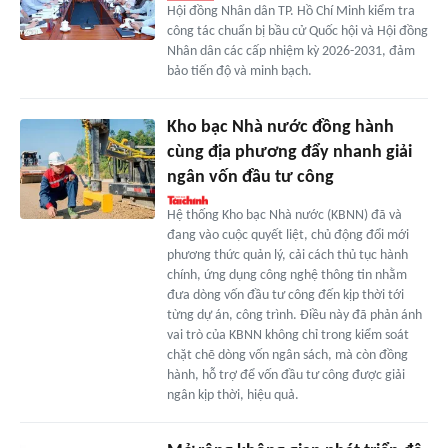
Hội đồng Nhân dân TP. Hồ Chí Minh kiểm tra
công tác chuẩn bị bầu cử Quốc hội và Hội đồng
Nhân dân các cấp nhiệm kỳ 2026-2031, đảm
bảo tiến độ và minh bạch.
Kho bạc Nhà nước đồng hành
cùng địa phương đẩy nhanh giải
ngân vốn đầu tư công
Hệ thống Kho bạc Nhà nước (KBNN) đã và
đang vào cuộc quyết liệt, chủ động đổi mới
phương thức quản lý, cải cách thủ tục hành
chính, ứng dụng công nghệ thông tin nhằm
đưa dòng vốn đầu tư công đến kịp thời tới
từng dự án, công trình. Điều này đã phản ánh
vai trò của KBNN không chỉ trong kiểm soát
chặt chẽ dòng vốn ngân sách, mà còn đồng
hành, hỗ trợ để vốn đầu tư công được giải
ngân kịp thời, hiệu quả.