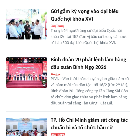
Gửi gắm kỳ vọng vào đại biểu
Quốc hội khóa XVI
Trong 864 người ứng cử đại biểu Quốc hội
khóa XVI tại 182 đơn vị bầu cử trong cả nước
sẽ bầu 500 đại biểu Quốc hội khóa XVI.
Binh đoàn 20 phát lệnh làm hàng
đầu xuân Bính Ngọ 2026
PLVN - Vào thời khắc chuyển giao giữa năm cũ
và năm mới của dân tộc, tối 16/2 (tức 29 tết),
Binh đoàn 20 - Tổng công ty Tân Cảng Sài Gòn
tổ chức đón giao thừa và phát lệnh làm hàng
đầu xuân tại cảng Tân Cảng - Cát Lái.
TP. Hồ Chí Minh giám sát công tác
chuẩn bị và tổ chức bầu cử