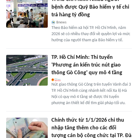
bệnh được Quỹ Bảo hiểm y tế chi
trả hàng tỷ đồng
Bnews
Theo Bảo hiểm xã hội TP. Hồ Chí Minh, năm
2026 sẽ có nhiều thay đổi về quyền lợi và mức
hưởng của người tham gia Bảo hiểm y tế.
TP. Hồ Chí Minh: Thi tuyển
'Phương án kiến trúc nút giao
thông Gò Công' quy mô 4 tầng
Nút giao thông Gò Công trên tuyến Vành đai 3
TP. Hồ Chí Minh cùng nhánh kết nối Xa lộ Hà
Nội có quy mô 4 tầng sẽ được thi tuyển
phương án thiết kế để tìm giải pháp tối ưu.
Chính thức từ 1/1/2026 chi thu
nhập tăng thêm cho các đối
tượng cán bộ công chức tại TP. Đà