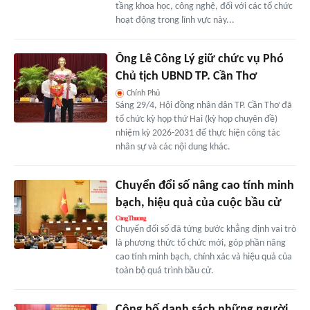
tầng khoa học, công nghệ, đối với các tổ chức
hoạt động trong lĩnh vực này...
Ông Lê Công Lý giữ chức vụ Phó
Chủ tịch UBND TP. Cần Thơ
Chính Phủ
Sáng 29/4, Hội đồng nhân dân TP. Cần Thơ đã
tổ chức kỳ họp thứ Hai (kỳ họp chuyên đề)
nhiệm kỳ 2026-2031 để thực hiện công tác
nhân sự và các nội dung khác.
Chuyển đổi số nâng cao tính minh
bạch, hiệu quả của cuộc bầu cử
Chuyển đổi số đã từng bước khẳng định vai trò
là phương thức tổ chức mới, góp phần nâng
cao tính minh bạch, chính xác và hiệu quả của
toàn bộ quá trình bầu cử.
Công bố danh sách những người