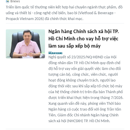
Bnews
Triển lãm quốc tế thường niên kết hợp hai chuyên ngành thực phẩm, đồ
uống và thiết bị - công nghệ chế biến, bao bì (Vietfood & Beverage -
Propack Vietnam 2026) đã chính thức khai mạc.
Ngân hàng Chính sách xã hội TP.
Hồ Chí Minh cho vay hỗ trợ việc
làm sau sắp xếp bộ máy
Nghị quyết số 23/2025/NQ-HĐND của Hội
đồng nhân dân TP. Hồ Chí Minh quy định chế
độ hỗ trợ vay vốn giải quyết việc làm cho đối
tượng cán bộ, công chức, viên chức, người
hoạt động không chuyên trách, người lao
động thôi việc sau khi sắp xếp tổ chức bộ máy
của hệ thống chính trị trên địa bàn Thành phố
được triển khai thực hiện trong tháng 7/2026.
Xung quanh vấn đề này, phóng viên Thời báo
Ngân hàng có cuộc trao đổi với ông Trần Văn
Tiên, Giám đốc Chi nhánh Ngân hàng Chính
sách xã hội (NHCSXH) TP. Hồ Chí Minh.