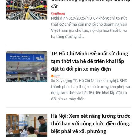
sắt
Nghị định 319/2025/NĐ-CP không chỉ gỡ nút
thắt cơ chế mà còn mở lối cho doanh nghiệp
Việt tham gia chế tạo, nội địa hóa thiết bị và
hạ tầng đường sắt.
TP. Hồ Chí Minh: Đề xuất sử dụng
tạm thời vỉa hè để triển khai lắp
đặt tủ đổi pin xe máy điện
Sở Xây dựng TP. Hồ Chí Minh kiến nghị UBND
thành phố chấp thuận chủ trương cho phép sử
dụng tạm thời vỉa hè để triển khai lắp đặt tủ
đổi pin xe máy điện.
Hà Nội: Xem xét nâng lương trước
thời hạn với công chức điều động,
biệt phái về xã, phường