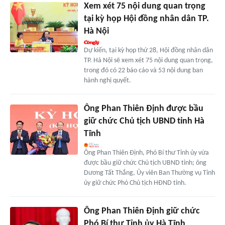
Xem xét 75 nội dung quan trọng
tại kỳ họp Hội đồng nhân dân TP.
Hà Nội
Dự kiến, tại kỳ họp thứ 28, Hội đồng nhân dân
TP. Hà Nội sẽ xem xét 75 nội dung quan trọng,
trong đó có 22 báo cáo và 53 nội dung ban
hành nghị quyết.
Ông Phan Thiên Định được bầu
giữ chức Chủ tịch UBND tỉnh Hà
Tĩnh
Ông Phan Thiên Định, Phó Bí thư Tỉnh ủy vừa
được bầu giữ chức Chủ tịch UBND tỉnh; ông
Dương Tất Thắng, Ủy viên Ban Thường vụ Tỉnh
ủy giữ chức Phó Chủ tịch HĐND tỉnh.
Ông Phan Thiên Định giữ chức
Phó Bí thư Tỉnh ủy Hà Tĩnh