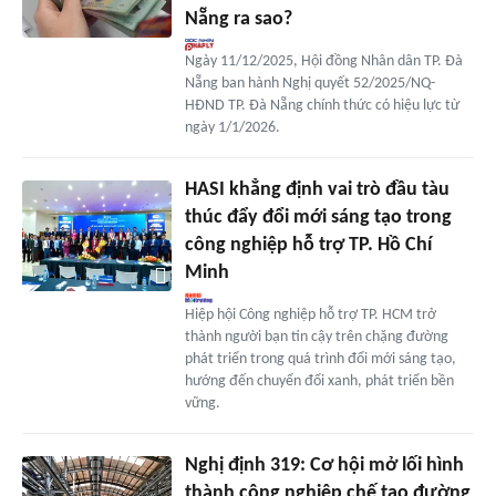
Nẵng ra sao?
Ngày 11/12/2025, Hội đồng Nhân dân TP. Đà
Nẵng ban hành Nghị quyết 52/2025/NQ-
HĐND TP. Đà Nẵng chính thức có hiệu lực từ
ngày 1/1/2026.
HASI khẳng định vai trò đầu tàu
thúc đẩy đổi mới sáng tạo trong
công nghiệp hỗ trợ TP. Hồ Chí
Minh
Hiệp hội Công nghiệp hỗ trợ TP. HCM trở
thành người bạn tin cậy trên chặng đường
phát triển trong quá trình đổi mới sáng tạo,
hướng đến chuyển đổi xanh, phát triển bền
vững.
Nghị định 319: Cơ hội mở lối hình
thành công nghiệp chế tạo đường