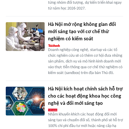
từng nhóm đối tượng, dự kiến triển khai ngay
từ năm học 2026-2027.
Hà Nội mở rộng không gian đổi
mới sáng tạo với cơ chế thử
nghiệm có kiểm soát
Doanh nghiệp công nghệ, startup và các tổ
chức nghiên cứu sẽ có thêm cơ hội đưa những
sản phẩm, dịch vụ và mô hình kinh doanh mới
vào thực tiễn thông qua cơ chế thử nghiệm có
kiểm soát (sandbox) trên địa bàn Thủ đô.
Hà Nội kích hoạt chính sách hỗ trợ
cho các hoạt động khoa học công
nghệ và đổi mới sáng tạo
Nhằm khuyến khích các hoạt động đổi mới
sáng tạo và chuyển đổi số, thành phố sẽ hỗ trợ
100% chi phí đầu tư mới hoặc nâng cấp hạ