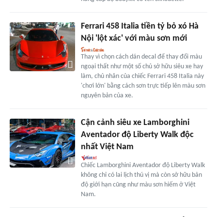
Ferrari 458 Italia tiền tỷ bỏ xó Hà
Nội 'lột xác' với màu sơn mới
Thay vì chọn cách dán decal để thay đổi màu
ngoại thất như một số chủ sở hữu siêu xe hay
làm, chủ nhân của chiếc Ferrari 458 Italia này
'chơi lớn' bằng cách sơn trực tiếp lên màu sơn
nguyên bản của xe.
Cận cảnh siêu xe Lamborghini
Aventador độ Liberty Walk độc
nhất Việt Nam
Chiếc Lamborghini Aventador độ Liberty Walk
không chỉ có lai lịch thú vị mà còn sở hữu bản
độ giới hạn cũng như màu sơn hiếm ở Việt
Nam.