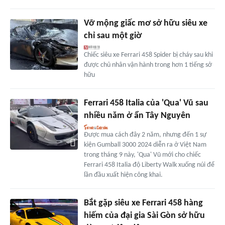
Vỡ mộng giấc mơ sở hữu siêu xe
chỉ sau một giờ
Chiếc siêu xe Ferrari 458 Spider bị cháy sau khi
được chủ nhân vận hành trong hơn 1 tiếng sở
hữu
Ferrari 458 Italia của 'Qua' Vũ sau
nhiều năm ở ẩn Tây Nguyên
Được mua cách đây 2 năm, nhưng đến 1 sự
kiện Gumball 3000 2024 diễn ra ở Việt Nam
trong tháng 9 này, 'Qua' Vũ mới cho chiếc
Ferrari 458 Italia độ Liberty Walk xuống núi để
lần đầu xuất hiện công khai.
Bắt gặp siêu xe Ferrari 458 hàng
hiếm của đại gia Sài Gòn sở hữu