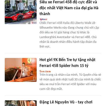
Siêu xe Ferrari 458 độ cực đắt và
độc nhất Việt Nam của đại gia Hà
thành
Chiếc Ferrari 458 Italia độ Liberty Walk LB-
Silhouette Works này đang chung chủ với cặp
đôi siêu xe trị giá hàng chục tỷ khác là
Lamborghini Aventador và Ferrari 488. Chủ
nhân là doanh nhân điều hành tập đoàn đa
lĩnh vực.
Hot girl 9X Bến Tre tự tặng nhật
Ferrari 458 Spider hơn 15 tỷ
Trên trang cá nhân của mình, Tú Quyên chia sẻ
về món quà sinh nhật tuổi 30 của mình là chiếc
siêu xe mui trần Ferrari 458 Spider với màu
cam rất đẹp mắt.
Đặng Lê Nguyên Vũ - tay chơi