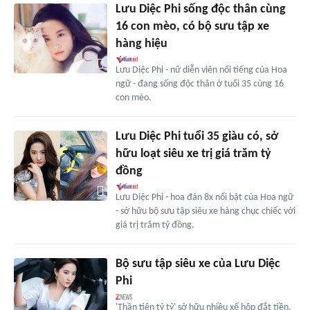
Lưu Diệc Phi sống độc thân cùng
16 con mèo, có bộ sưu tập xe
hàng hiệu
Lưu Diệc Phi - nữ diễn viên nổi tiếng của Hoa
ngữ - đang sống độc thân ở tuổi 35 cùng 16
con mèo.
Lưu Diệc Phi tuổi 35 giàu có, sở
hữu loạt siêu xe trị giá trăm tỷ
đồng
Lưu Diệc Phi - hoa đán 8x nổi bật của Hoa ngữ
- sở hữu bộ sưu tập siêu xe hàng chục chiếc với
giá trị trăm tỷ đồng.
Bộ sưu tập siêu xe của Lưu Diệc
Phi
'Thần tiên tỷ tỷ' sở hữu nhiều xế hộp đắt tiền.