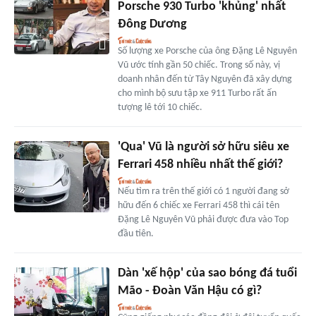
Porsche 930 Turbo 'khủng' nhất
Đông Dương
Số lượng xe Porsche của ông Đặng Lê Nguyên
Vũ ước tính gần 50 chiếc. Trong số này, vị
doanh nhân đến từ Tây Nguyên đã xây dựng
cho mình bộ sưu tập xe 911 Turbo rất ấn
tượng lê tới 10 chiếc.
'Qua' Vũ là người sở hữu siêu xe
Ferrari 458 nhiều nhất thế giới?
Nếu tìm ra trên thế giới có 1 người đang sở
hữu đến 6 chiếc xe Ferrari 458 thì cái tên
Đặng Lê Nguyên Vũ phải được đưa vào Top
đầu tiên.
Dàn 'xế hộp' của sao bóng đá tuổi
Mão - Đoàn Văn Hậu có gì?