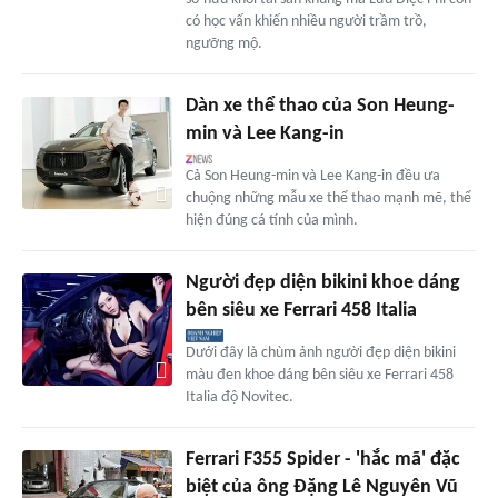
có học vấn khiến nhiều người trầm trồ,
ngưỡng mộ.
Dàn xe thể thao của Son Heung-
min và Lee Kang-in
Cả Son Heung-min và Lee Kang-in đều ưa
chuộng những mẫu xe thể thao mạnh mẽ, thể
hiện đúng cá tính của mình.
Người đẹp diện bikini khoe dáng
bên siêu xe Ferrari 458 Italia
Dưới đây là chùm ảnh người đẹp diện bikini
màu đen khoe dáng bên siêu xe Ferrari 458
Italia độ Novitec.
Ferrari F355 Spider - 'hắc mã' đặc
biệt của ông Đặng Lê Nguyên Vũ