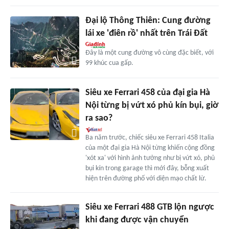
Đại lộ Thông Thiên: Cung đường
lái xe 'điên rồ' nhất trên Trái Đất
Đây là một cung đường vô cùng đặc biết, với
99 khúc cua gấp.
Siêu xe Ferrari 458 của đại gia Hà
Nội từng bị vứt xó phủ kín bụi, giờ
ra sao?
Ba năm trước, chiếc siêu xe Ferrari 458 Italia
của một đại gia Hà Nội từng khiến cộng đồng
'xót xa' với hình ảnh tưởng như bị vứt xó, phủ
bụi kín trong garage thì mới đây, bỗng xuất
hiện trên đường phố với diện mạo chất lừ.
Siêu xe Ferrari 488 GTB lộn ngược
khi đang được vận chuyển