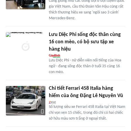
Cũng giống như các đồng đội ở đội tuyển quốc
gia Việt Nam, cầu thủ Đoàn Văn Hậu cũng rất
thích thương hiệu xe sang 'ngôi sao 3 cánh'
Mercedes-Benz.
Lưu Diệc Phi sống độc thân cùng
16 con mèo, có bộ sưu tập xe
hàng hiệu
Lưu Diệc Phi - nữ diễn viên nổi tiếng của Hoa
ngữ - đang sống độc thân ở tuổi 35 cùng 16
con mèo.
Chi tiết Ferrari 458 Italia hàng
hiếm của ông Đặng Lê Nguyên Vũ
Số lượng siêu xe Ferrari 458 Italia tại Việt Nam
chỉ vọn vẹn 15 chiếc, trong đó chỉ có hai chiếc
sở hữu màu sơn trắng ở ngoại thất.