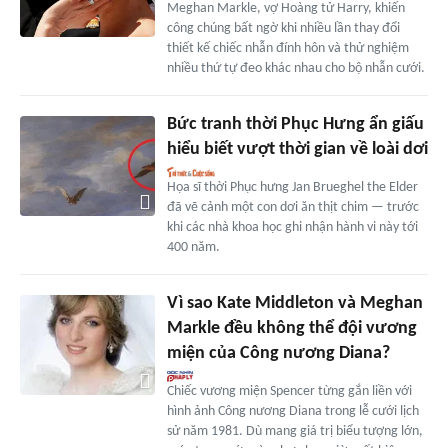
Meghan Markle, vợ Hoàng tử Harry, khiến
công chúng bất ngờ khi nhiều lần thay đổi
thiết kế chiếc nhẫn đính hôn và thử nghiệm
nhiều thứ tự đeo khác nhau cho bộ nhẫn cưới.
Bức tranh thời Phục Hưng ẩn giấu
hiểu biết vượt thời gian về loài dơi
Họa sĩ thời Phục hưng Jan Brueghel the Elder
đã vẽ cảnh một con dơi ăn thịt chim — trước
khi các nhà khoa học ghi nhận hành vi này tới
400 năm.
Vì sao Kate Middleton và Meghan
Markle đều không thể đội vương
miện của Công nương Diana?
Chiếc vương miện Spencer từng gắn liền với
hình ảnh Công nương Diana trong lễ cưới lịch
sử năm 1981. Dù mang giá trị biểu tượng lớn,