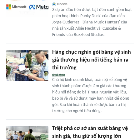
Bnews
3 dự án đầu tiên được bật đèn xanh gồm loạt
phim hoạt hình 'Punky Duck' của đạo diễn
Jorge Gutierrez, 'Diana Music Hunters' của
nhà sản xuất Albie Hecht và 'Cupcake &
Friends' của Buzzfeed Studios.
Hàng chục nghìn gói băng vệ sinh
giả thương hiệu nổi tiếng bán ra
thị trường
Chủ hộ kinh doanh khai, toàn bộ số băng vệ
sinh thành phẩm được làm giả các thương
hiệu nổi tiếng do bà T mua nguyên vật liệu,
bao bì về và sử dụng máy hàn nhiệt để đóng
gói. Sau khi hoàn thành sẽ được bán ra thị
trường cho người tiêu dùng.
Triệt phá cơ sở sản xuất băng vệ
sinh giả, thu giữ số lượng lớn