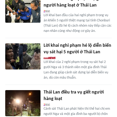
người hàng loạt ở Thái Lan
Lời khai ban đầu của hai nghi phạm trong vụ
án khiến 5 người thiệt mạng tại tỉnh Chonburi
(Thái Lan) đã hé lộ cách nhóm này tiếp cận các
nạn nhân cũng như động cơ gây án.
Lời khai nghi phạm hé lộ diễn biến
vụ sát hại 5 người ở Thái Lan
Lời khai của 2 nghi phạm trong vụ sát hại 2
gười Nga và 3 thành viên một gia đình Thái
Lan đang giúp cảnh sát dựng lại diễn biến vụ
án, dù còn mâu thuẫn.
Thái Lan điều tra vụ giết người
hàng loạt
Cảnh sát Thái Lan phát hiện thi thể hai chị em
người Nga và một gia đình ba người bị chôn