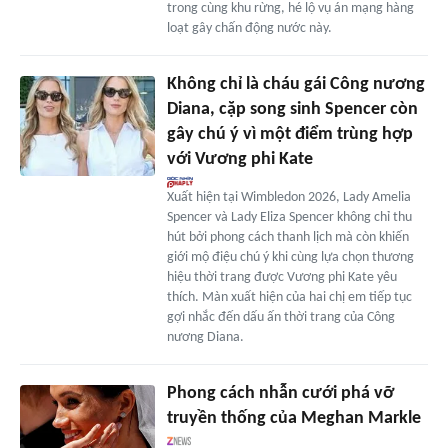
trong cùng khu rừng, hé lộ vụ án mạng hàng
loạt gây chấn động nước này.
Không chỉ là cháu gái Công nương
Diana, cặp song sinh Spencer còn
gây chú ý vì một điểm trùng hợp
với Vương phi Kate
Xuất hiện tại Wimbledon 2026, Lady Amelia
Spencer và Lady Eliza Spencer không chỉ thu
hút bởi phong cách thanh lịch mà còn khiến
giới mộ điệu chú ý khi cùng lựa chọn thương
hiệu thời trang được Vương phi Kate yêu
thích. Màn xuất hiện của hai chị em tiếp tục
gợi nhắc đến dấu ấn thời trang của Công
nương Diana.
Phong cách nhẫn cưới phá vỡ
truyền thống của Meghan Markle