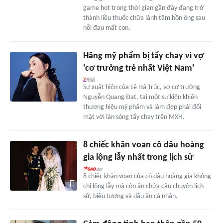
game hot trong thời gian gần đây đang trở
thành liều thuốc chữa lành tâm hồn ông sau
nỗi đau mất con.
Hãng mỹ phẩm bị tẩy chay vì vợ
'cơ trưởng trẻ nhất Việt Nam'
Sự xuất hiện của Lê Hà Trúc, vợ cơ trưởng
Nguyễn Quang Đạt, tại một sự kiện khiến
thương hiệu mỹ phẩm và làm đẹp phải đối
mặt với làn sóng tẩy chay trên MXH.
8 chiếc khăn voan cô dâu hoàng
gia lộng lẫy nhất trong lịch sử
8 chiếc khăn voan của cô dâu hoàng gia không
chỉ lộng lẫy mà còn ẩn chứa câu chuyện lịch
sử, biểu tượng và dấu ấn cá nhân.