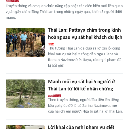
Truyền thông và cơ quan chức năng cập nhật các diễn biến mới liên quan
vụ án gây chấn động Thái Lan trong những ngày qua, khiến 5 người thiệt
mạng.
Thái Lan: Pattaya chìm trong kinh
hoàng sau vụ sát hại khách du lịch
Thủ tướng Thái Lan đã đưa ra lời xin lỗi công
khai sau vụ sát hại 2 công dân Nga Diana và
Roman Nazimov ở Pattaya, các nghi phạm đã
bị bắt giữ.
Manh mối vụ sát hại 5 người ở
Thái Lan từ lời kể nhân chứng
Theo truyền thông, người đầu tiên lên tiếng
kêu gọi giúp đỡ là bà Zarina Nazimova, mẹ
của hai chị em người Nga bị sát hại ở Thái Lan.
Lời khai của nghi phạm vụ giết