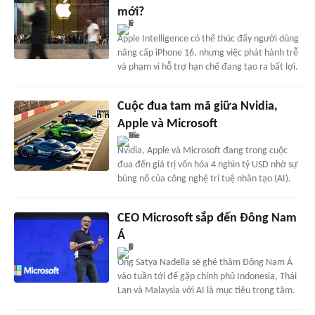
mới?
Apple Intelligence có thể thúc đẩy người dùng
nâng cấp iPhone 16, nhưng việc phát hành trễ
và phạm vi hỗ trợ hạn chế đang tạo ra bất lợi.
Cuộc đua tam mã giữa Nvidia,
Apple và Microsoft
Nvidia, Apple và Microsoft đang trong cuộc
đua đến giá trị vốn hóa 4 nghìn tỷ USD nhờ sự
bùng nổ của công nghệ trí tuệ nhân tạo (AI).
CEO Microsoft sắp đến Đông Nam
Á
Ông Satya Nadella sẽ ghé thăm Đông Nam Á
vào tuần tới để gặp chính phủ Indonesia, Thái
Lan và Malaysia với AI là mục tiêu trọng tâm.