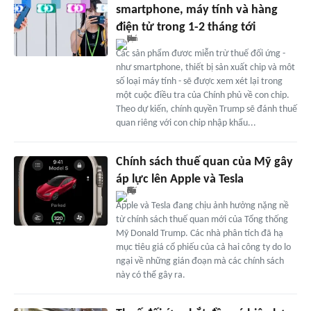
smartphone, máy tính và hàng
điện tử trong 1-2 tháng tới
Các sản phẩm đươc miễn trừ thuế đối ứng -
như smartphone, thiết bị sản xuất chip và môt
số loại máy tính - sẽ được xem xét lại trong
một cuộc điều tra của Chính phủ về con chip.
Theo dự kiến, chính quyền Trump sẽ đánh thuế
quan riêng với con chip nhập khẩu...
Chính sách thuế quan của Mỹ gây
áp lực lên Apple và Tesla
Apple và Tesla đang chịu ảnh hưởng nặng nề
từ chính sách thuế quan mới của Tổng thống
Mỹ Donald Trump. Các nhà phân tích đã hạ
mục tiêu giá cổ phiếu của cả hai công ty do lo
ngại về những gián đoạn mà các chính sách
này có thể gây ra.