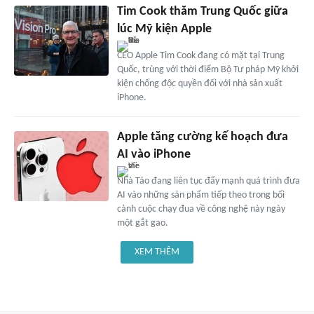
Tim Cook thăm Trung Quốc giữa
lúc Mỹ kiện Apple
CEO Apple Tim Cook đang có mặt tại Trung
Quốc, trùng với thời điểm Bộ Tư pháp Mỹ khởi
kiện chống độc quyền đối với nhà sản xuất
iPhone.
Apple tăng cường kế hoạch đưa
AI vào iPhone
Nhà Táo đang liên tục đẩy mạnh quá trình đưa
AI vào những sản phẩm tiếp theo trong bối
cảnh cuộc chạy đua về công nghệ này ngày
một gắt gao.
XEM THÊM