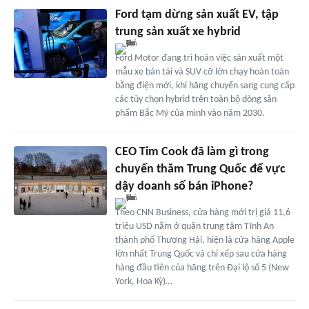
Ford tạm dừng sản xuất EV, tập
trung sản xuất xe hybrid
Ford Motor đang trì hoãn việc sản xuất một
mẫu xe bán tải và SUV cỡ lớn chạy hoàn toàn
bằng điện mới, khi hãng chuyển sang cung cấp
các tùy chọn hybrid trên toàn bộ dòng sản
phẩm Bắc Mỹ của mình vào năm 2030.
CEO Tim Cook đã làm gì trong
chuyến thăm Trung Quốc để vực
dậy doanh số bán iPhone?
Theo CNN Business, cửa hàng mới trị giá 11,6
triệu USD nằm ở quận trung tâm Tĩnh An
thành phố Thượng Hải, hiện là cửa hàng Apple
lớn nhất Trung Quốc và chỉ xếp sau cửa hàng
hàng đầu tiên của hãng trên Đại lộ số 5 (New
York, Hoa Kỳ)…