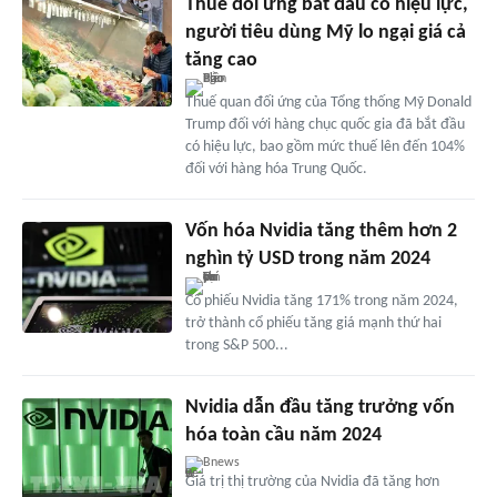
Thuế đối ứng bắt đầu có hiệu lực,
người tiêu dùng Mỹ lo ngại giá cả
tăng cao
Thuế quan đối ứng của Tổng thống Mỹ Donald
Trump đối với hàng chục quốc gia đã bắt đầu
có hiệu lực, bao gồm mức thuế lên đến 104%
đối với hàng hóa Trung Quốc.
Vốn hóa Nvidia tăng thêm hơn 2
nghìn tỷ USD trong năm 2024
Cổ phiếu Nvidia tăng 171% trong năm 2024,
trở thành cổ phiếu tăng giá mạnh thứ hai
trong S&P 500...
Nvidia dẫn đầu tăng trưởng vốn
hóa toàn cầu năm 2024
Bnews
Giá trị thị trường của Nvidia đã tăng hơn