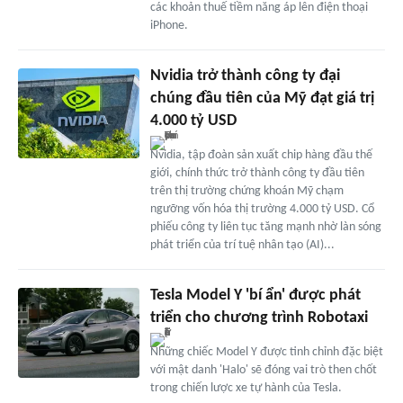
các khoản thuế tiềm năng áp lên điện thoại
iPhone.
Nvidia trở thành công ty đại
chúng đầu tiên của Mỹ đạt giá trị
4.000 tỷ USD
Nvidia, tập đoàn sản xuất chip hàng đầu thế
giới, chính thức trở thành công ty đầu tiên
trên thị trường chứng khoán Mỹ chạm
ngưỡng vốn hóa thị trường 4.000 tỷ USD. Cổ
phiếu công ty liên tục tăng mạnh nhờ làn sóng
phát triển của trí tuệ nhân tạo (AI)...
Tesla Model Y 'bí ẩn' được phát
triển cho chương trình Robotaxi
Những chiếc Model Y được tinh chỉnh đặc biệt
với mật danh 'Halo' sẽ đóng vai trò then chốt
trong chiến lược xe tự hành của Tesla.