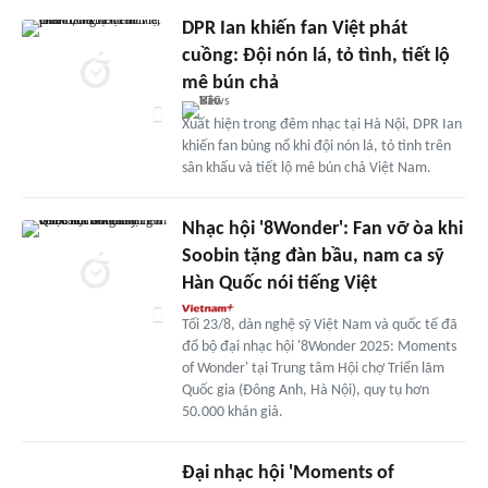
DPR Ian khiến fan Việt phát
cuồng: Đội nón lá, tỏ tình, tiết lộ
mê bún chả
Xuất hiện trong đêm nhạc tại Hà Nội, DPR Ian
khiến fan bùng nổ khi đội nón lá, tỏ tình trên
sân khấu và tiết lộ mê bún chả Việt Nam.
Nhạc hội '8Wonder': Fan vỡ òa khi
Soobin tặng đàn bầu, nam ca sỹ
Hàn Quốc nói tiếng Việt
Tối 23/8, dàn nghệ sỹ Việt Nam và quốc tế đã
đổ bộ đại nhạc hội '8Wonder 2025: Moments
of Wonder' tại Trung tâm Hội chợ Triển lãm
Quốc gia (Đông Anh, Hà Nội), quy tụ hơn
50.000 khán giả.
Đại nhạc hội 'Moments of