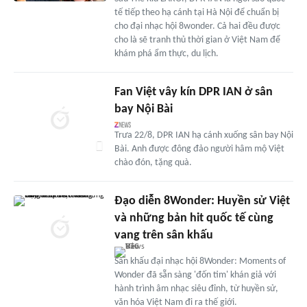
tế tiếp theo hạ cánh tại Hà Nội để chuẩn bị
cho đại nhạc hội 8wonder. Cả hai đều được
cho là sẽ tranh thủ thời gian ở Việt Nam để
khám phá ẩm thực, du lịch.
Fan Việt vây kín DPR IAN ở sân
bay Nội Bài
Trưa 22/8, DPR IAN hạ cánh xuống sân bay Nội
Bài. Anh được đông đảo người hâm mộ Việt
chào đón, tặng quà.
Đạo diễn 8Wonder: Huyền sử Việt
và những bản hit quốc tế cùng
vang trên sân khấu
Sân khấu đại nhạc hội 8Wonder: Moments of
Wonder đã sẵn sàng 'đốn tim' khán giả với
hành trình âm nhạc siêu đỉnh, từ huyền sử,
văn hóa Việt Nam đi ra thế giới.