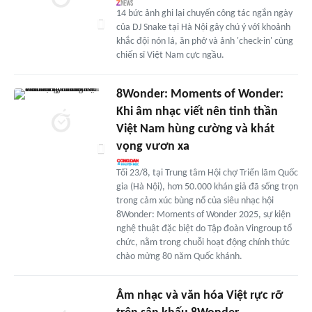
14 bức ảnh ghi lại chuyến công tác ngắn ngày
của DJ Snake tại Hà Nội gây chú ý với khoảnh
khắc đội nón lá, ăn phở và ảnh 'check-in' cùng
chiến sĩ Việt Nam cực ngầu.
8Wonder: Moments of Wonder:
Khi âm nhạc viết nên tinh thần
Việt Nam hùng cường và khát
vọng vươn xa
Tối 23/8, tại Trung tâm Hội chợ Triển lãm Quốc
gia (Hà Nội), hơn 50.000 khán giả đã sống trọn
trong cảm xúc bùng nổ của siêu nhạc hội
8Wonder: Moments of Wonder 2025, sự kiện
nghệ thuật đặc biệt do Tập đoàn Vingroup tổ
chức, nằm trong chuỗi hoạt động chính thức
chào mừng 80 năm Quốc khánh.
Âm nhạc và văn hóa Việt rực rỡ