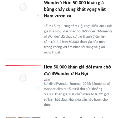
Wonder': Hơn 50.000 khán giả
bùng cháy cùng khát vọng Việt
Nam vươn xa
Tối 23-8, tại Trung tâm Hội chợ Triển lãm Quốc
gia (Hà Nội), đại nhạc hội 8Wonder: 'Moments
of Wonder' đã thực sự trở thành điểm hẹn
cảm xúc khi hơn 50.000 khán giả hòa mình
trong không khí âm nhạc sôi động và giàu
nghệ thuật.
Hơn 50.000 khán giả đội mưa chờ
đợi 8Wonder ở Hà Nội
Sự kiện 8Wonder Summer 2025: Moments of
Wonder diễn ra tối 23/8 thu hút khoảng
50.000 khán giả. Bất chấp mưa to trước giờ
sự kiện bắt đầu, khán giả vẫn hào hứng chờ
đón.