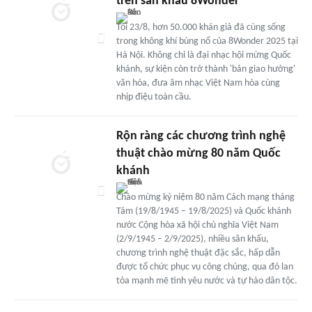
trên sân khấu 8Wonder
Tối 23/8, hơn 50.000 khán giả đã cùng sống
trong không khí bùng nổ của 8Wonder 2025 tại
Hà Nội. Không chỉ là đại nhạc hội mừng Quốc
khánh, sự kiện còn trở thành 'bản giao hưởng'
văn hóa, đưa âm nhạc Việt Nam hòa cùng
nhịp điệu toàn cầu.
Rộn ràng các chương trình nghệ
thuật chào mừng 80 năm Quốc
khánh
Chào mừng kỷ niệm 80 năm Cách mạng tháng
Tám (19/8/1945 – 19/8/2025) và Quốc khánh
nước Cộng hòa xã hội chủ nghĩa Việt Nam
(2/9/1945 – 2/9/2025), nhiều sân khấu,
chương trình nghệ thuật đặc sắc, hấp dẫn
được tổ chức phục vụ công chúng, qua đó lan
tỏa mạnh mẽ tình yêu nước và tự hào dân tộc.