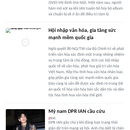
(SVĐ) Mỹ Đình (Hà Nội). Một năm sau, người
hâm mộ xót xa khi IAN tuyên bố hủy bỏ album
và chuẩn bị về ở ẩn để điều trị tâm lý.
Hội nhập văn hóa, gia tăng sức
mạnh mềm quốc gia
Nghị quyết 80-NQ/TW của Bộ Chính trị về phát
triển văn hóa xác định một trong những nhiệm
vụ trọng tâm là chủ động, tích cực hội nhập
quốc tế về văn hóa, phát huy giá trị văn hóa
Việt Nam, tiếp thu tinh hoa văn hóa nhân loại,
góp phần gia tăng sức mạnh mềm quốc gia.
Đây cũng là vấn đề được xác định rõ trong Đề
án quốc tế hóa văn hóa bản sắc dân tộc và dân
tộc hóa tinh hoa văn hóa thế giới.
Mỹ nam DPR IAN cầu cứu
DPR IAN gây chú ý khi đăng loạt trạng thái
giận dữ trên mạng xã hội. Anh cho biết bị chèn