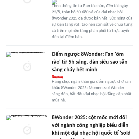
Theo thông tin từ Ban tổ chức, đến tối ngày
22/8, toàn bộ 50.680 vé của đại nhạc hội
8Wonder 2025 đã được bán hết. Sức nóng của
sự kiện tăng vọt, tạo nên cơn sốt vé chưa từng
có trên mọi nền tảng phân phối từ trực tuyến
đến tại điểm bán.
Đếm ngược 8Wonder: Fan 'ôm
rào' từ 5h sáng, dàn siêu sao sẵn
sàng cháy hết mình
Hàng chục ngàn khán giả đếm ngược chờ sân
khấu 8Wonder 2025: Moments of Wonder
sáng đèn, bắt đầu đại nhạc hội đẳng cấp nhất
mùa hè.
8Wonder 2025: cột mốc mới đối
với ngành công nghiệp biểu diễn
khi một đại nhạc hội quốc tế 'sold