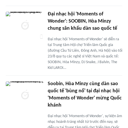
Đại nhạc hội 'Moments of
Wonder': SOOBIN, Hòa Minzy
chung sân khấu dàn sao quốc tế
Đại nhạc hội 'Moments of Wonder' sẽ diễn ra
tại Trung tâm Hội chợ Triển lãm Quốc gia
(đường Cầu Tứ Liên, Đông Anh, Hà Nội) vào tối
23/8 quy tụ các nghệ sĩ Việt Nam và quốc tế:
SOOBIN, Hòa Minzy, DJ Snake, J Balvin, The
Kid LAROI…
Soobin, Hòa Minzy cùng dàn sao
quốc tế 'bùng nổ' tại đại nhạc hội
'Moments of Wonder' mừng Quốc
khánh
Đại nhạc hội 'Moments of Wonder', sự kiện âm
nhạc hoành tráng nhất từ trước đến nay, sẽ
diễn ra tại Trung tâm Hội chợ Triển lãm Quốc