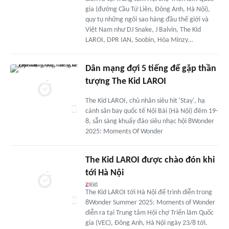
gia (đường Cầu Tứ Liên, Đông Anh, Hà Nội),
quy tụ những ngôi sao hàng đầu thế giới và
Việt Nam như DJ Snake, J Balvin, The Kid
LAROI, DPR IAN, Soobin, Hòa Minzy…
Dân mạng đợi 5 tiếng để gặp thần
tượng The Kid LAROI
The Kid LAROI, chủ nhân siêu hit 'Stay', hạ
cánh sân bay quốc tế Nội Bài (Hà Nội) đêm 19-
8, sẵn sàng khuấy đảo siêu nhạc hội 8Wonder
2025: Moments Of Wonder
The Kid LAROI được chào đón khi
tới Hà Nội
The Kid LAROI tới Hà Nội để trình diễn trong
8Wonder Summer 2025: Moments of Wonder
diễn ra tại Trung tâm Hội chợ Triển lãm Quốc
gia (VEC), Đông Anh, Hà Nội ngày 23/8 tới.