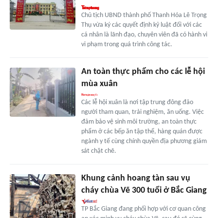
Chủ tịch UBND thành phố Thanh Hóa Lê Trọng
Thụ vừa ký các quyết định kỷ luật đối với các
cá nhân là lãnh đạo, chuyên viên đã có hành vi
vi phạm trong quá trình công tác.
An toàn thực phẩm cho các lễ hội
mùa xuân
Các lễ hội xuân là nơi tập trung đông đảo
người tham quan, trải nghiệm, ăn uống. Việc
đảm bảo vệ sinh môi trường, an toàn thực
phẩm ở các bếp ăn tập thể, hàng quán được
ngành y tế cùng chính quyền địa phương giám
sát chặt chẽ.
Khung cảnh hoang tàn sau vụ
cháy chùa Vẽ 300 tuổi ở Bắc Giang
TP Bắc Giang đang phối hợp với cơ quan công