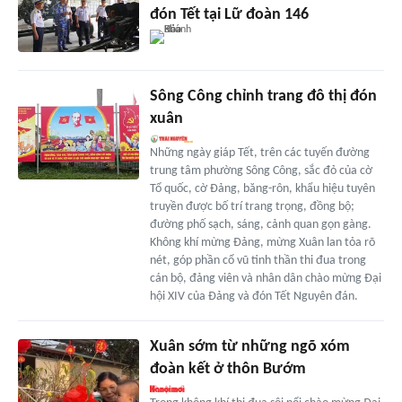
đón Tết tại Lữ đoàn 146
Sông Công chỉnh trang đô thị đón
xuân
Những ngày giáp Tết, trên các tuyến đường
trung tâm phường Sông Công, sắc đỏ của cờ
Tổ quốc, cờ Đảng, băng-rôn, khẩu hiệu tuyên
truyền được bố trí trang trọng, đồng bộ;
đường phố sạch, sáng, cảnh quan gọn gàng.
Không khí mừng Đảng, mừng Xuân lan tỏa rõ
nét, góp phần cổ vũ tinh thần thi đua trong
cán bộ, đảng viên và nhân dân chào mừng Đại
hội XIV của Đảng và đón Tết Nguyên đán.
Xuân sớm từ những ngõ xóm
đoàn kết ở thôn Bướm