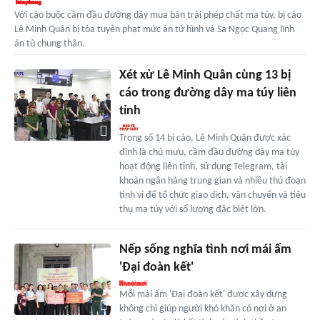
Với cáo buộc cầm đầu đường dây mua bán trái phép chất ma túy, bị cáo
Lê Minh Quân bị tòa tuyên phạt mức án tử hình và Sa Ngọc Quang lĩnh
án tù chung thân.
Xét xử Lê Minh Quân cùng 13 bị
cáo trong đường dây ma túy liên
tỉnh
Trong số 14 bị cáo, Lê Minh Quân được xác
định là chủ mưu, cầm đầu đường dây ma túy
hoạt động liên tỉnh, sử dụng Telegram, tài
khoản ngân hàng trung gian và nhiều thủ đoạn
tinh vi để tổ chức giao dịch, vận chuyển và tiêu
thụ ma túy với số lượng đặc biệt lớn.
Nếp sống nghĩa tình nơi mái ấm
'Đại đoàn kết'
Mỗi mái ấm 'Đại đoàn kết' được xây dựng
không chỉ giúp người khó khăn có nơi ở an