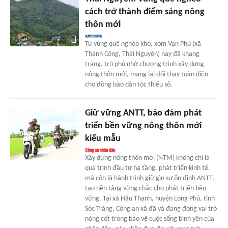
cách trở thành điểm sáng nông
thôn mới
Từ vùng quê nghèo khó, xóm Vạn Phú (xã
Thành Công, Thái Nguyên) nay đã khang
trang, trù phú nhờ chương trình xây dựng
nông thôn mới, mang lại đổi thay toàn diện
cho đồng bào dân tộc thiểu số.
Giữ vững ANTT, bảo đảm phát
triển bền vững nông thôn mới
kiểu mẫu
Xây dựng nông thôn mới (NTM) không chỉ là
quá trình đầu tư hạ tầng, phát triển kinh tế,
mà còn là hành trình giữ gìn sự ổn định ANTT,
tạo nền tảng vững chắc cho phát triển bền
vững. Tại xã Hậu Thạnh, huyện Long Phú, tỉnh
Sóc Trăng, Công an xã đã và đang đóng vai trò
nòng cốt trong bảo vệ cuộc sống bình yên của