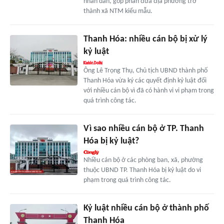
nhân dân, góp phần đưa địa phương trở
thành xã NTM kiểu mẫu.
Thanh Hóa: nhiều cán bộ bị xử lý
kỷ luật
Ông Lê Trọng Thụ, Chủ tịch UBND thành phố
Thanh Hóa vừa ký các quyết định kỷ luật đối
với nhiều cán bộ vì đã có hành vi vi phạm trong
quá trình công tác.
Vì sao nhiều cán bộ ở TP. Thanh
Hóa bị kỷ luật?
Nhiều cán bộ ở các phòng ban, xã, phường
thuộc UBND TP. Thanh Hóa bị kỷ luật do vi
phạm trong quá trình công tác.
Kỷ luật nhiều cán bộ ở thành phố
Thanh Hóa