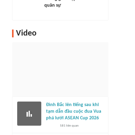
quân sự
Video
Đình Bắc lên tiếng sau khi
tạm dẫn đầu cuộc đua Vua
phá lưới ASEAN Cup 2026
581
liên quan