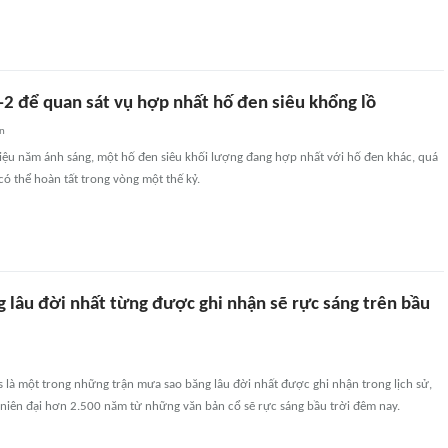
-2 để quan sát vụ hợp nhất hố đen siêu khổng lồ
an
riệu năm ánh sáng, một hố đen siêu khối lượng đang hợp nhất với hố đen khác, quá
có thể hoàn tất trong vòng một thế kỷ.
 lâu đời nhất từng được ghi nhận sẽ rực sáng trên bầu
 là một trong những trận mưa sao băng lâu đời nhất được ghi nhận trong lịch sử,
 niên đại hơn 2.500 năm từ những văn bản cổ sẽ rực sáng bầu trời đêm nay.