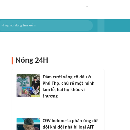
Nóng 24H
Đám cưới vắng cô dâu ở
Phú Thọ, chú rể một mình
làm lễ, hai họ khóc vì
thương
CĐV Indonesia phản ứng dữ
dội khi đội nhà bị loại AFF