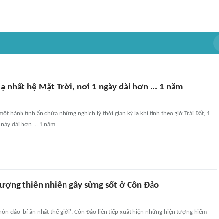
lạ nhất hệ Mặt Trời, nơi 1 ngày dài hơn ... 1 năm
một hành tinh ẩn chứa những nghịch lý thời gian kỳ lạ khi tính theo giờ Trái Đất, 1
 này dài hơn ... 1 năm.
ượng thiên nhiên gây sửng sốt ở Côn Đảo
òn đảo 'bí ẩn nhất thế giới', Côn Đảo liên tiếp xuất hiện những hiện tượng hiếm