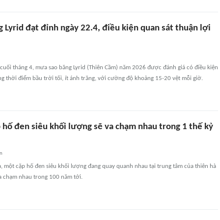
Lyrid đạt đỉnh ngày 22.4, điều kiện quan sát thuận lợi
 cuối tháng 4, mưa sao băng Lyrid (Thiên Cầm) năm 2026 được đánh giá có điều kiện
ng thời điểm bầu trời tối, ít ánh trăng, với cường độ khoảng 15-20 vệt mỗi giờ.
 hố đen siêu khối lượng sẽ va chạm nhau trong 1 thế kỷ
an
, một cặp hố đen siêu khối lượng đang quay quanh nhau tại trung tâm của thiên hà
a chạm nhau trong 100 năm tới.