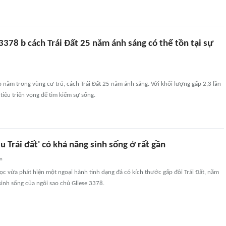
3378 b cách Trái Đất 25 năm ánh sáng có thể tồn tại sự
 nằm trong vùng cư trú, cách Trái Đất 25 năm ánh sáng. Với khối lượng gấp 2,3 lần
 tiêu triển vọng để tìm kiếm sự sống.
êu Trái đất' có khả năng sinh sống ở rất gần
an
ọc vừa phát hiện một ngoại hành tinh dạng đá có kích thước gấp đôi Trái Đất, nằm
inh sống của ngôi sao chủ Gliese 3378.