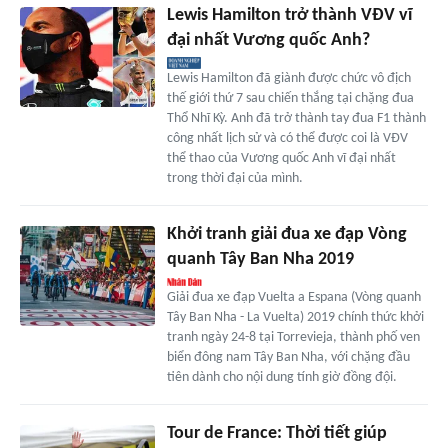
Lewis Hamilton trở thành VĐV vĩ
đại nhất Vương quốc Anh?
Lewis Hamilton đã giành được chức vô địch
thế giới thứ 7 sau chiến thắng tại chặng đua
Thổ Nhĩ Kỳ. Anh đã trở thành tay đua F1 thành
công nhất lịch sử và có thể được coi là VĐV
thể thao của Vương quốc Anh vĩ đại nhất
trong thời đại của mình.
Khởi tranh giải đua xe đạp Vòng
quanh Tây Ban Nha 2019
Giải đua xe đạp Vuelta a Espana (Vòng quanh
Tây Ban Nha - La Vuelta) 2019 chính thức khởi
tranh ngày 24-8 tại Torrevieja, thành phố ven
biển đông nam Tây Ban Nha, với chặng đầu
tiên dành cho nội dung tính giờ đồng đội.
Tour de France: Thời tiết giúp