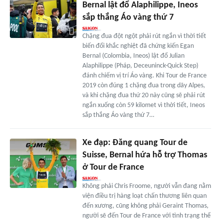
Bernal lật đổ Alaphilippe, Ineos
sắp thắng Áo vàng thứ 7
Chặng đua đột ngột phải rút ngắn vì thời tiết
biến đổi khắc nghiệt đã chứng kiến Egan
Bernal (Colombia, Ineos) lật đổ Julian
Alaphilippe (Pháp, Deceuninck-Quick Step)
đánh chiếm vị trí Áo vàng. Khi Tour de France
2019 còn đúng 1 chặng đua trong dãy Alpes,
và khi chặng đua thứ 20 này cũng sẽ phải rút
ngắn xuống còn 59 kilomet vì thời tiết, Ineos
sắp thắng Áo vàng thứ 7…
Xe đạp: Đăng quang Tour de
Suisse, Bernal hứa hỗ trợ Thomas
ở Tour de France
Không phải Chris Froome, người vẫn đang nằm
viện điều trị hàng loạt chấn thương liên quan
đến xương, cũng không phải Geraint Thomas,
người sẽ đến Tour de France với tình trạng thể