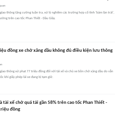
 quan
giao thông tăng cường tuần tra, xử lý nghiêm các trường hợp cố tình 'bám làn trái',
ường trên cao tốc Phan Thiết - Dầu Giây.
riệu đồng xe chở xăng dầu không đủ điều kiện lưu thông
an
giao thông xử phạt 77 triệu đồng đối với tài xế và chủ xe bồn chở xăng dầu do vẫn
ốc khi giấy phép lái xe đang bị tạm giữ.
à tài xế chở quá tải gần 58% trên cao tốc Phan Thiết -
triệu đồng