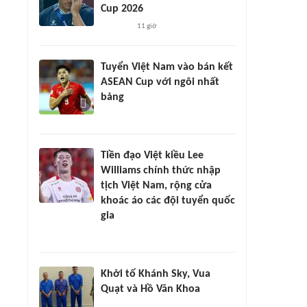
Cup 2026
11 giờ
Tuyển Việt Nam vào bán kết
ASEAN Cup với ngôi nhất
bảng
Tiền đạo Việt kiều Lee
Williams chính thức nhập
tịch Việt Nam, rộng cửa
khoác áo các đội tuyển quốc
gia
Khởi tố Khánh Sky, Vua
Quạt và Hồ Văn Khoa