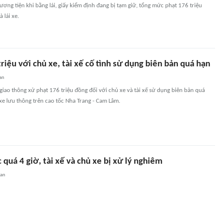
hương tiện khi bằng lái, giấy kiểm định đang bị tạm giữ, tổng mức phạt 176 triệu
 lái xe.
riệu với chủ xe, tài xế cố tình sử dụng biên bản quá hạn
an
giao thông xử phạt 176 triệu đồng đối với chủ xe và tài xế sử dụng biên bản quá
xe lưu thông trên cao tốc Nha Trang - Cam Lâm.
c quá 4 giờ, tài xế và chủ xe bị xử lý nghiêm
uan