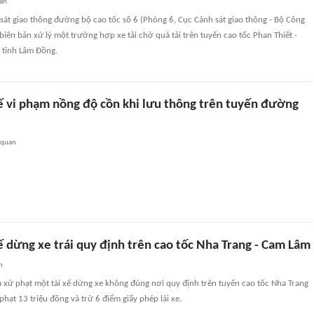
an
sát giao thông đường bộ cao tốc số 6 (Phòng 6, Cục Cảnh sát giao thông - Bộ Công
 biên bản xử lý một trường hợp xe tải chở quá tải trên tuyến cao tốc Phan Thiết -
 tỉnh Lâm Đồng.
xế vi phạm nồng độ cồn khi lưu thông trên tuyến đường
 quan
ế dừng xe trái quy định trên cao tốc Nha Trang - Cam Lâm
n
 xử phạt một tài xế dừng xe không đúng nơi quy định trên tuyến cao tốc Nha Trang
hạt 13 triệu đồng và trừ 6 điểm giấy phép lái xe.