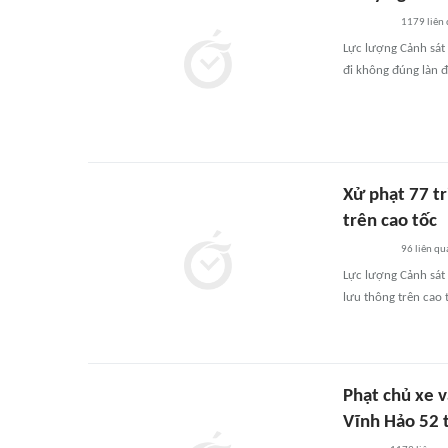
1179
liên
Lực lượng Cảnh sát 
đi không đúng làn đ
Xử phạt 77 t
trên cao tốc
96
liên qu
Lực lượng Cảnh sát 
lưu thông trên cao t
Phạt chủ xe v
Vĩnh Hảo 52 