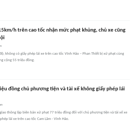
115km/h trên cao tốc nhận mức phạt khủng, chủ xe cũng
ội
an
 độ, không có giấy phép lái xe trên cao tốc Vĩnh Hảo – Phan Thiết bị xử phạt cùng
ng cộng 55 triệu đồng.
iệu đồng chủ phương tiện và tài xế không giấy phép lái
an
giao thông lập biên bản xử phạt 77 triệu đồng đối với chủ phương tiện và tài xế xe
phép lái xe trên cao tốc Cam Lâm - Vĩnh Hảo.