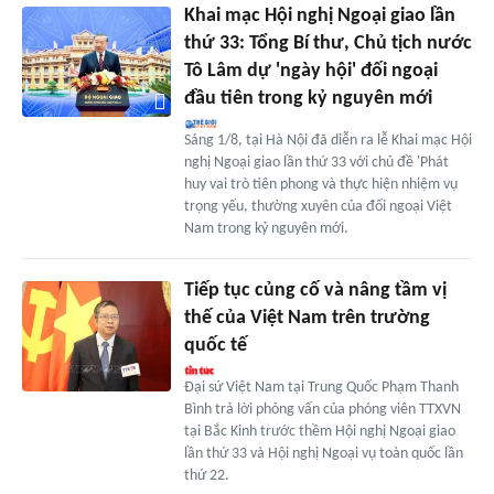
Khai mạc Hội nghị Ngoại giao lần
thứ 33: Tổng Bí thư, Chủ tịch nước
Tô Lâm dự 'ngày hội' đối ngoại
đầu tiên trong kỷ nguyên mới
Sáng 1/8, tại Hà Nội đã diễn ra lễ Khai mạc Hội
nghị Ngoại giao lần thứ 33 với chủ đề 'Phát
huy vai trò tiên phong và thực hiện nhiệm vụ
trọng yếu, thường xuyên của đối ngoại Việt
Nam trong kỷ nguyên mới.
Tiếp tục củng cố và nâng tầm vị
thế của Việt Nam trên trường
quốc tế
Đại sứ Việt Nam tại Trung Quốc Phạm Thanh
Bình trả lời phỏng vấn của phóng viên TTXVN
tại Bắc Kinh trước thềm Hội nghị Ngoại giao
lần thứ 33 và Hội nghị Ngoại vụ toàn quốc lần
thứ 22.