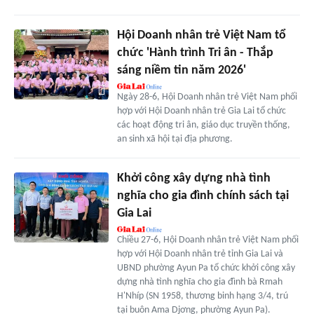
Hội Doanh nhân trẻ Việt Nam tổ
chức 'Hành trình Tri ân - Thắp
sáng niềm tin năm 2026'
Ngày 28-6, Hội Doanh nhân trẻ Việt Nam phối
hợp với Hội Doanh nhân trẻ Gia Lai tổ chức
các hoạt động tri ân, giáo dục truyền thống,
an sinh xã hội tại địa phương.
Khởi công xây dựng nhà tình
nghĩa cho gia đình chính sách tại
Gia Lai
Chiều 27-6, Hội Doanh nhân trẻ Việt Nam phối
hợp với Hội Doanh nhân trẻ tỉnh Gia Lai và
UBND phường Ayun Pa tổ chức khởi công xây
dựng nhà tình nghĩa cho gia đình bà Rmah
H'Nhíp (SN 1958, thương binh hạng 3/4, trú
tại buôn Ama Djơng, phường Ayun Pa).