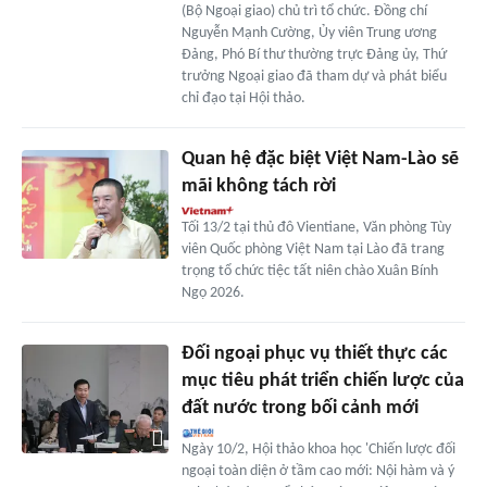
(Bộ Ngoại giao) chủ trì tổ chức. Đồng chí
Nguyễn Mạnh Cường, Ủy viên Trung ương
Đảng, Phó Bí thư thường trực Đảng ủy, Thứ
trưởng Ngoại giao đã tham dự và phát biểu
chỉ đạo tại Hội thảo.
Quan hệ đặc biệt Việt Nam-Lào sẽ
mãi không tách rời
Tối 13/2 tại thủ đô Vientiane, Văn phòng Tùy
viên Quốc phòng Việt Nam tại Lào đã trang
trọng tổ chức tiệc tất niên chào Xuân Bính
Ngọ 2026.
Đối ngoại phục vụ thiết thực các
mục tiêu phát triển chiến lược của
đất nước trong bối cảnh mới
Ngày 10/2, Hội thảo khoa học 'Chiến lược đối
ngoại toàn diện ở tầm cao mới: Nội hàm và ý