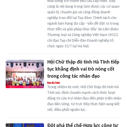
khai đang trở thành yêu cầu cấp thiết. Đây
cũng là nội dung trọng tâm được các cơ quan
quản lý, chuyên gia và cộng đồng doanh
nghiệp trao đổi tại Tọa đàm 'Chính sách cho
ngành bán hàng đa cấp - Vấn đề đặt ra trong
thực tiễn và giải pháp thúc đẩy' do Liên đoàn
Thương mại và Công nghiệp Việt Nam (VCCI)
chỉ đạo Tạp chí Diễn đàn Doanh nghiệp tổ
chức ngày 15/7 tại Hà Nội.
Hội Chữ thập đỏ tỉnh Hà Tĩnh tiếp
tục khẳng định vai trò nòng cốt
trong công tác nhân đạo
Trong nhiệm kỳ mới, Hội Chữ thập đỏ tỉnh Hà
Tĩnh xác định chuyển mạnh cách thức hoạt
động từ cứu trợ nhân đạo đến phát triển nhân
đạo bền vững, từ trực tiếp thực hiện sang kết
nối, điều phối nguồn lực.
Đột phá thể chế-Hợp lực công tư