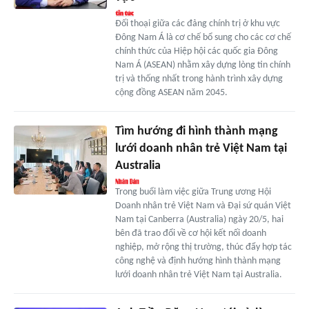
Đối thoại giữa các đảng chính trị ở khu vực
Đông Nam Á là cơ chế bổ sung cho các cơ chế
chính thức của Hiệp hội các quốc gia Đông
Nam Á (ASEAN) nhằm xây dựng lòng tin chính
trị và thống nhất trong hành trình xây dựng
cộng đồng ASEAN năm 2045.
Tìm hướng đi hình thành mạng
lưới doanh nhân trẻ Việt Nam tại
Australia
Trong buổi làm việc giữa Trung ương Hội
Doanh nhân trẻ Việt Nam và Đại sứ quán Việt
Nam tại Canberra (Australia) ngày 20/5, hai
bên đã trao đổi về cơ hội kết nối doanh
nghiệp, mở rộng thị trường, thúc đẩy hợp tác
công nghệ và định hướng hình thành mạng
lưới doanh nhân trẻ Việt Nam tại Australia.