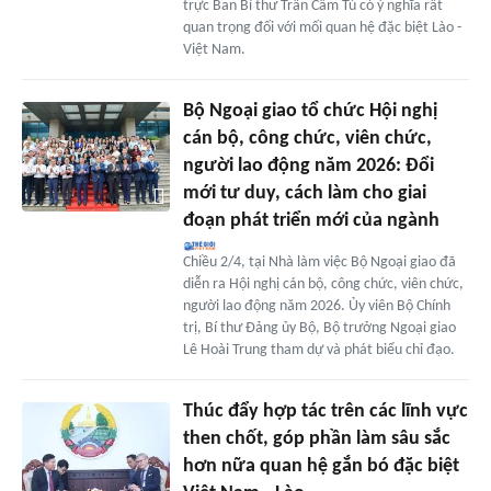
trực Ban Bí thư Trần Cẩm Tú có ý nghĩa rất
quan trọng đối với mối quan hệ đặc biệt Lào -
Việt Nam.
Bộ Ngoại giao tổ chức Hội nghị
cán bộ, công chức, viên chức,
người lao động năm 2026: Đổi
mới tư duy, cách làm cho giai
đoạn phát triển mới của ngành
Chiều 2/4, tại Nhà làm việc Bộ Ngoại giao đã
diễn ra Hội nghị cán bộ, công chức, viên chức,
người lao động năm 2026. Ủy viên Bộ Chính
trị, Bí thư Đảng ủy Bộ, Bộ trưởng Ngoại giao
Lê Hoài Trung tham dự và phát biểu chỉ đạo.
Thúc đẩy hợp tác trên các lĩnh vực
then chốt, góp phần làm sâu sắc
hơn nữa quan hệ gắn bó đặc biệt