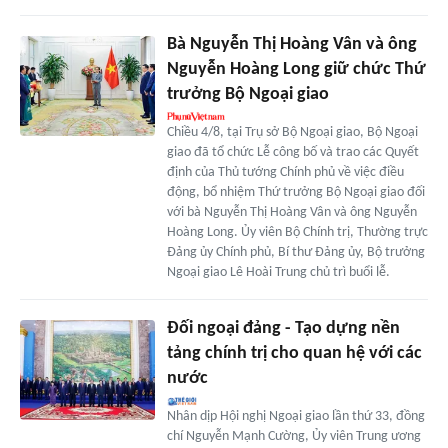
Bà Nguyễn Thị Hoàng Vân và ông
Nguyễn Hoàng Long giữ chức Thứ
trưởng Bộ Ngoại giao
Chiều 4/8, tại Trụ sở Bộ Ngoại giao, Bộ Ngoại
giao đã tổ chức Lễ công bố và trao các Quyết
định của Thủ tướng Chính phủ về việc điều
động, bổ nhiệm Thứ trưởng Bộ Ngoại giao đối
với bà Nguyễn Thị Hoàng Vân và ông Nguyễn
Hoàng Long. Ủy viên Bộ Chính trị, Thường trực
Đảng ủy Chính phủ, Bí thư Đảng ủy, Bộ trưởng
Ngoại giao Lê Hoài Trung chủ trì buổi lễ.
Đối ngoại đảng - Tạo dựng nền
tảng chính trị cho quan hệ với các
nước
Nhân dịp Hội nghị Ngoại giao lần thứ 33, đồng
chí Nguyễn Mạnh Cường, Ủy viên Trung ương