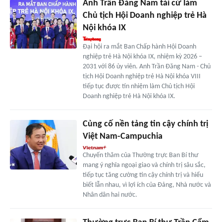
Anh Trần Đăng Nam tái cử làm
Chủ tịch Hội Doanh nghiệp trẻ Hà
Nội khóa IX
Đại hội ra mắt Ban Chấp hành Hội Doanh
nghiệp trẻ Hà Nội khóa IX, nhiệm kỳ 2026 –
2031 với 86 ủy viên. Anh Trần Đăng Nam - Chủ
tịch Hội Doanh nghiệp trẻ Hà Nội khóa VIII
tiếp tục được tín nhiệm làm Chủ tịch Hội
Doanh nghiệp trẻ Hà Nội khóa IX.
Củng cố nền tảng tin cậy chính trị
Việt Nam-Campuchia
Chuyến thăm của Thường trực Ban Bí thư
mang ý nghĩa ngoại giao và chính trị sâu sắc,
tiếp tục tăng cường tin cậy chính trị và hiểu
biết lẫn nhau, vì lợi ích của Đảng, Nhà nước và
Nhân dân hai nước.