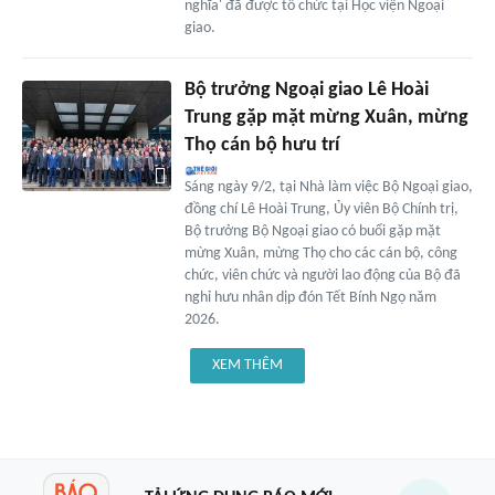
nghĩa' đã được tổ chức tại Học viện Ngoại
giao.
Bộ trưởng Ngoại giao Lê Hoài
Trung gặp mặt mừng Xuân, mừng
Thọ cán bộ hưu trí
Sáng ngày 9/2, tại Nhà làm việc Bộ Ngoại giao,
đồng chí Lê Hoài Trung, Ủy viên Bộ Chính trị,
Bộ trưởng Bộ Ngoại giao có buổi gặp mặt
mừng Xuân, mừng Thọ cho các cán bộ, công
chức, viên chức và người lao động của Bộ đã
nghỉ hưu nhân dịp đón Tết Bính Ngọ năm
2026.
XEM THÊM