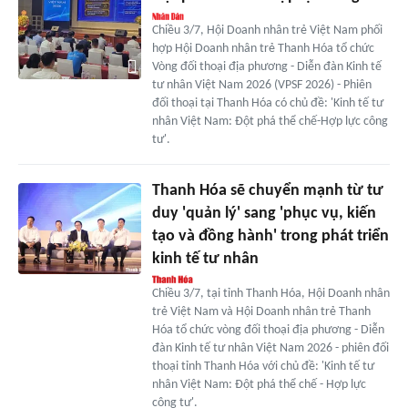
Chiều 3/7, Hội Doanh nhân trẻ Việt Nam phối
hợp Hội Doanh nhân trẻ Thanh Hóa tổ chức
Vòng đối thoại địa phương - Diễn đàn Kinh tế
tư nhân Việt Nam 2026 (VPSF 2026) - Phiên
đối thoại tại Thanh Hóa có chủ đề: 'Kinh tế tư
nhân Việt Nam: Đột phá thể chế-Hợp lực công
tư'.
Thanh Hóa sẽ chuyển mạnh từ tư
duy 'quản lý' sang 'phục vụ, kiến
tạo và đồng hành' trong phát triển
kinh tế tư nhân
Chiều 3/7, tại tỉnh Thanh Hóa, Hội Doanh nhân
trẻ Việt Nam và Hội Doanh nhân trẻ Thanh
Hóa tổ chức vòng đối thoại địa phương - Diễn
đàn Kinh tế tư nhân Việt Nam 2026 - phiên đối
thoại tỉnh Thanh Hóa với chủ đề: 'Kinh tế tư
nhân Việt Nam: Đột phá thể chế - Hợp lực
công tư'.