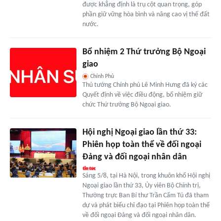
được khẳng định là trụ cột quan trọng, góp
phần giữ vững hòa bình và nâng cao vị thế đất
nước.
Bổ nhiệm 2 Thứ trưởng Bộ Ngoại
giao
Chính Phủ
Thủ tướng Chính phủ Lê Minh Hưng đã ký các
Quyết định về việc điều động, bổ nhiệm giữ
chức Thứ trưởng Bộ Ngoại giao.
Hội nghị Ngoại giao lần thứ 33:
Phiên họp toàn thể về đối ngoại
Đảng và đối ngoại nhân dân
Sáng 5/8, tại Hà Nội, trong khuôn khổ Hội nghị
Ngoại giao lần thứ 33, Ủy viên Bộ Chính trị,
Thường trực Ban Bí thư Trần Cẩm Tú đã tham
dự và phát biểu chỉ đạo tại Phiên họp toàn thể
về đối ngoại Đảng và đối ngoại nhân dân.