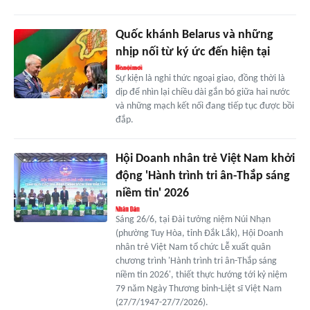
Quốc khánh Belarus và những
nhịp nối từ ký ức đến hiện tại
Sự kiện là nghi thức ngoại giao, đồng thời là
dịp để nhìn lại chiều dài gắn bó giữa hai nước
và những mạch kết nối đang tiếp tục được bồi
đắp.
Hội Doanh nhân trẻ Việt Nam khởi
động 'Hành trình tri ân-Thắp sáng
niềm tin' 2026
Sáng 26/6, tại Đài tưởng niệm Núi Nhạn
(phường Tuy Hòa, tỉnh Đắk Lắk), Hội Doanh
nhân trẻ Việt Nam tổ chức Lễ xuất quân
chương trình 'Hành trình tri ân-Thắp sáng
niềm tin 2026', thiết thực hướng tới kỷ niệm
79 năm Ngày Thương binh-Liệt sĩ Việt Nam
(27/7/1947-27/7/2026).