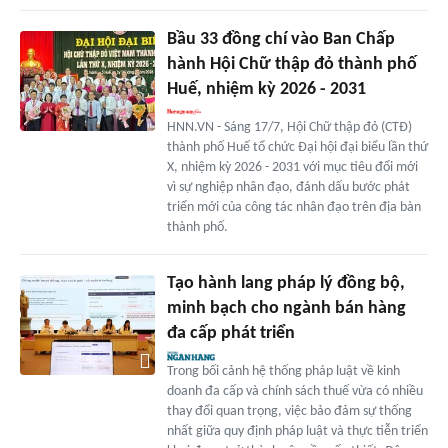
Bầu 33 đồng chí vào Ban Chấp
hành Hội Chữ thập đỏ thành phố
Huế, nhiệm kỳ 2026 - 2031
HNN.VN - Sáng 17/7, Hội Chữ thập đỏ (CTĐ)
thành phố Huế tổ chức Đại hội đại biểu lần thứ
X, nhiệm kỳ 2026 - 2031 với mục tiêu đổi mới
vì sự nghiệp nhân đạo, đánh dấu bước phát
triển mới của công tác nhân đạo trên địa bàn
thành phố.
Tạo hành lang pháp lý đồng bộ,
minh bạch cho ngành bán hàng
đa cấp phát triển
Trong bối cảnh hệ thống pháp luật về kinh
doanh đa cấp và chính sách thuế vừa có nhiều
thay đổi quan trọng, việc bảo đảm sự thống
nhất giữa quy định pháp luật và thực tiễn triển