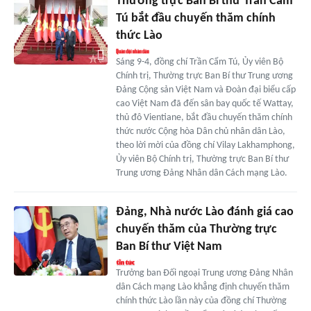
Thường trực Ban Bí thư Trần Cẩm
Tú bắt đầu chuyến thăm chính
thức Lào
Sáng 9-4, đồng chí Trần Cẩm Tú, Ủy viên Bộ
Chính trị, Thường trực Ban Bí thư Trung ương
Đảng Cộng sản Việt Nam và Đoàn đại biểu cấp
cao Việt Nam đã đến sân bay quốc tế Wattay,
thủ đô Vientiane, bắt đầu chuyến thăm chính
thức nước Cộng hòa Dân chủ nhân dân Lào,
theo lời mời của đồng chí Vilay Lakhamphong,
Ủy viên Bộ Chính trị, Thường trực Ban Bí thư
Trung ương Đảng Nhân dân Cách mạng Lào.
Đảng, Nhà nước Lào đánh giá cao
chuyến thăm của Thường trực
Ban Bí thư Việt Nam
Trưởng ban Đối ngoại Trung ương Đảng Nhân
dân Cách mạng Lào khẳng định chuyến thăm
chính thức Lào lần này của đồng chí Thường