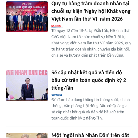
Quy tụ hàng trăm doanh nhân tại
chuỗi sự kiện 'Ngày hội Khát vọng
Việt Nam lần thứ VI' năm 2026
Từ ngày 13 đến 15-3, tại Đắk Lắk, Hệ sinh thái
CVG Việt Nam tổ chức chuỗi sự kiện 'Hội tụ
Khát vọng Việt Nam lần thứ VI' năm 2026, quy
tụ hàng trăm doanh nhân, chuyên gia kết nối,
chia sẻ và hướng đến phát triển bền vững.
Sẽ cập nhật kết quả và tiến độ
bầu cử trên toàn quốc định kỳ 2
tiếng/lần
Để đảm bảo dòng thông tin thông suốt, chính
thống, Văn phòng Hội đồng Bầu cử Quốc gia
sẽ cập nhật kết quả và tiến độ bầu cử trên
toàn quốc định kỳ 2 tiếng/lần.
Một 'ngôi nhà Nhân Dân' trên đất