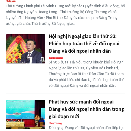
Thủ tướng Chính phủ Lê Minh Hưng mới ký các Quyết định điều động, bổ
nhiệm ông Nguyễn Hoàng Long - Thứ trưởng Bộ Công Thương và bà
Nguyễn Thị Hoàng Vân - Phó Bí thư Đảng ủy các cơ quan Đảng Trung
ương, giữ chức Thứ trưởng Bộ Ngoại giao.
Hội nghị Ngoại giao lần thứ 33:
Phiên họp toàn thể về đối ngoại
Đảng và đối ngoại nhân dân
Sáng 5-8, tại Hà Nội, trong khuôn khổ Hội nghị
Ngoại giao lần thứ 33, Ủy viên Bộ Chính trị,
Thường trực Ban Bí thư Trần Cẩm Tú đã tham
dự và phát biểu chỉ đạo tại Phiên họp toàn thể
về đối ngoại Đảng và đối ngoại nhân dân.
Phát huy sức mạnh đối ngoại
Đảng và đối ngoại nhân dân trong
giai đoạn mới
Đối ngoại Đảng và đối ngoại nhân dân tiếp tục