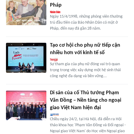
Pháp
Ngày 15/4/1998, những phóng viên thường
trú đầu tiên của Báo Nhân Dân có mặt ở
Pháp, đến nay đã gần 28 năm.
Tạo cơ hội cho phụ nữ tiếp cận
nhiều hơn với kinh tế số
Sự tham gia của phụ nữ đóng vai trò quan
trọng trong việc xây dựng một hệ sinh thái
công nghệ đa dạng và bền vững...
Di sản của cố Thủ tướng Phạm
Văn Đồng – Nền tảng cho ngoại
giao Việt Nam hiện đại
Chiều ngày 24/2, tại Hà Nội, đã diễn ra Hội
thảo khoa học 'Phạm Văn Đồng và Đối ngoại -
Ngoại giao Việt Nam' do Học viện Ngoại giao