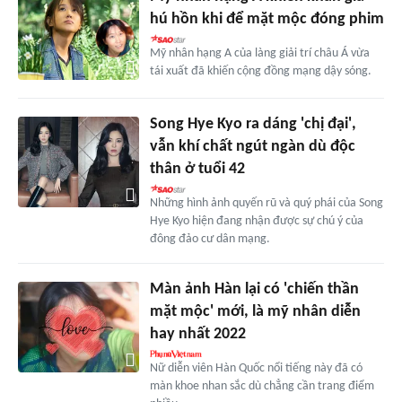
hú hồn khi để mặt mộc đóng phim
Mỹ nhân hạng A của làng giải trí châu Á vừa
tái xuất đã khiến cộng đồng mạng dậy sóng.
Song Hye Kyo ra dáng 'chị đại',
vẫn khí chất ngút ngàn dù độc
thân ở tuổi 42
Những hình ảnh quyến rũ và quý phái của Song
Hye Kyo hiện đang nhận được sự chú ý của
đông đảo cư dân mạng.
Màn ảnh Hàn lại có 'chiến thần
mặt mộc' mới, là mỹ nhân diễn
hay nhất 2022
Nữ diễn viên Hàn Quốc nổi tiếng này đã có
màn khoe nhan sắc dù chẳng cần trang điểm