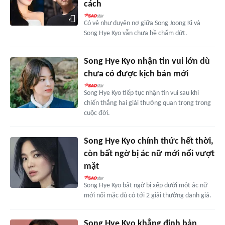
cách
Có vẻ như duyên nợ giữa Song Joong Ki và
Song Hye Kyo vẫn chưa hề chấm dứt.
Song Hye Kyo nhận tin vui lớn dù
chưa có được kịch bản mới
Song Hye Kyo tiếp tục nhận tin vui sau khi
chiến thắng hai giải thưởng quan trọng trong
cuộc đời.
Song Hye Kyo chính thức hết thời,
còn bất ngờ bị ác nữ mới nổi vượt
mặt
Song Hye Kyo bất ngờ bị xếp dưới một ác nữ
mới nổi mặc dù có tới 2 giải thưởng danh giá.
Song Hye Kyo khẳng định bản