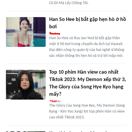
Cô Đi Mà Lấy Chồng Tôi.
Han So Hee bị bắt gặp hẹn hò ở hồ
bơi
Han So Hee và Ryu Jun Yeol bị bắt gặp thân
mật ở hồ bơi trong chuyến du lịch tại Hawaii.
Đại diện công ty quản lý của hai nghệ sĩ không
xác nhận thông tin hẹn hò và trả lời mập mờ.
Top 10 phim Hàn view cao nhất
Tiktok 2023: My Demon xếp thứ 3,
The Glory của Song Hye Kyo hạng
mấy?
The Glory của Song Hye Kyo, My Demon (Song
Kang - Kim Yoo Jung) lọt top phim Hàn có view
cao nhất Tiktok 2023.