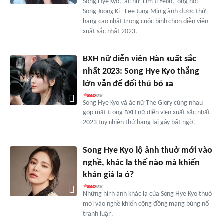
Song Hye Kyo, 'ác nữ' Lim Ji Yeon, 'ông nội'
Song Joong Ki - Lee Jung Min giành được thứ
hạng cao nhất trong cuộc bình chọn diễn viên
xuất sắc nhất 2023.
BXH nữ diễn viên Hàn xuất sắc
nhất 2023: Song Hye Kyo thắng
lớn vẫn để đối thủ bỏ xa
Song Hye Kyo và ác nữ The Glory cùng nhau
góp mặt trong BXH nữ diễn viên xuất sắc nhất
2023 tuy nhiên thứ hạng lại gây bất ngờ.
Song Hye Kyo lộ ảnh thuở mới vào
nghề, khác lạ thế nào mà khiến
khán giả la ó?
Những hình ảnh khác lạ của Song Hye Kyo thuở
mới vào nghề khiến cộng đồng mạng bùng nổ
tranh luận.