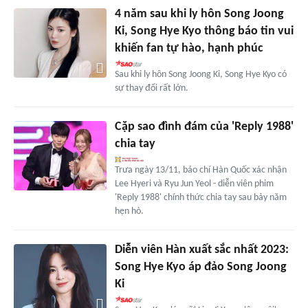
4 năm sau khi ly hôn Song Joong
Ki, Song Hye Kyo thông báo tin vui
khiến fan tự hào, hạnh phúc
Sau khi ly hôn Song Joong Ki, Song Hye Kyo có
sự thay đổi rất lớn.
Cặp sao đình đám của 'Reply 1988'
chia tay
Trưa ngày 13/11, báo chí Hàn Quốc xác nhận
Lee Hyeri và Ryu Jun Yeol - diễn viên phim
'Reply 1988' chính thức chia tay sau bảy năm
hẹn hò.
Diễn viên Hàn xuất sắc nhất 2023:
Song Hye Kyo áp đảo Song Joong
Ki