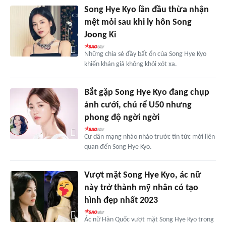
Song Hye Kyo lần đầu thừa nhận
mệt mỏi sau khi ly hôn Song
Joong Ki
Những chia sẻ đầy bất ổn của Song Hye Kyo
khiến khán giả không khỏi xót xa.
Bắt gặp Song Hye Kyo đang chụp
ảnh cưới, chú rể U50 nhưng
phong độ ngời ngời
Cư dân mạng nháo nhào trước tin tức mới liên
quan đến Song Hye Kyo.
Vượt mặt Song Hye Kyo, ác nữ
này trở thành mỹ nhân có tạo
hình đẹp nhất 2023
Ác nữ Hàn Quốc vượt mặt Song Hye Kyo trong