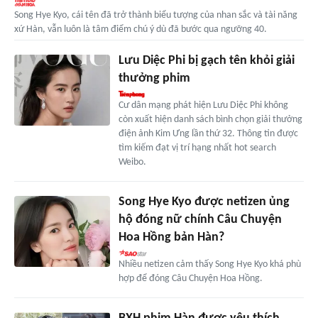
Song Hye Kyo, cái tên đã trở thành biểu tượng của nhan sắc và tài năng
xứ Hàn, vẫn luôn là tâm điểm chú ý dù đã bước qua ngưỡng 40.
Lưu Diệc Phi bị gạch tên khỏi giải
thưởng phim
Cư dân mạng phát hiện Lưu Diệc Phi không
còn xuất hiện danh sách bình chọn giải thưởng
điện ảnh Kim Ưng lần thứ 32. Thông tin được
tìm kiếm đạt vị trí hạng nhất hot search
Weibo.
Song Hye Kyo được netizen ủng
hộ đóng nữ chính Câu Chuyện
Hoa Hồng bản Hàn?
Nhiều netizen cảm thấy Song Hye Kyo khá phù
hợp để đóng Câu Chuyện Hoa Hồng.