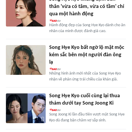
thân 'vừa có tâm, vừa có tầm' chỉ
qua một hành động
Hành động đẹp của Song Hye Kyo dành cho ân
nhân của mình được đánh giá cao.
Song Hye Kyo bất ngờ lộ mặt mộc
kém sắc bên một người đàn ông
lạ
Những hình ảnh mới nhất của Song Hye Kyo
nhận về phản ứng trái chiều của khán giả.
Song Hye Kyo cuối cùng lại thua
thảm dưới tay Song Joong Ki
Song Joong Ki lần đầu tiên vượt mặt Song Hye
Kyo dù đang bận chăm vợ sắp sinh.