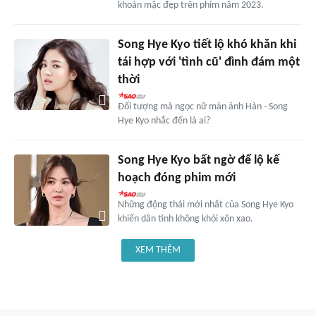
khoản mặc đẹp trên phim năm 2023.
Song Hye Kyo tiết lộ khó khăn khi
tái hợp với 'tình cũ' đình đám một
thời
Đối tượng mà ngọc nữ màn ảnh Hàn - Song
Hye Kyo nhắc đến là ai?
Song Hye Kyo bất ngờ để lộ kế
hoạch đóng phim mới
Những động thái mới nhất của Song Hye Kyo
khiến dân tình không khỏi xôn xao.
XEM THÊM