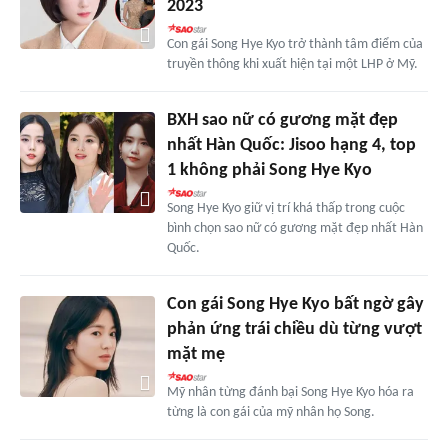
2023
Con gái Song Hye Kyo trở thành tâm điểm của
truyền thông khi xuất hiện tại một LHP ở Mỹ.
BXH sao nữ có gương mặt đẹp
nhất Hàn Quốc: Jisoo hạng 4, top
1 không phải Song Hye Kyo
Song Hye Kyo giữ vị trí khá thấp trong cuộc
bình chọn sao nữ có gương mặt đẹp nhất Hàn
Quốc.
Con gái Song Hye Kyo bất ngờ gây
phản ứng trái chiều dù từng vượt
mặt mẹ
Mỹ nhân từng đánh bại Song Hye Kyo hóa ra
từng là con gái của mỹ nhân họ Song.