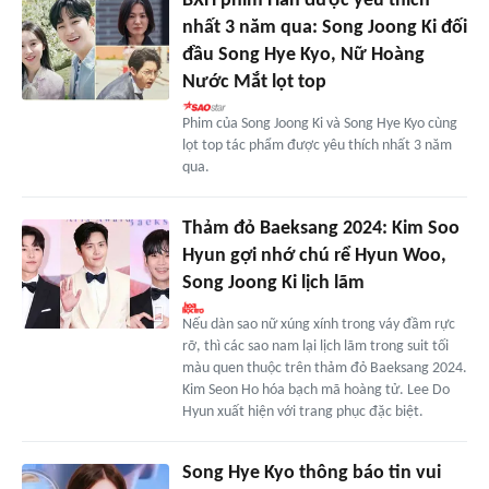
BXH phim Hàn được yêu thích
nhất 3 năm qua: Song Joong Ki đối
đầu Song Hye Kyo, Nữ Hoàng
Nước Mắt lọt top
Phim của Song Joong Ki và Song Hye Kyo cùng
lọt top tác phẩm được yêu thích nhất 3 năm
qua.
Thảm đỏ Baeksang 2024: Kim Soo
Hyun gợi nhớ chú rể Hyun Woo,
Song Joong Ki lịch lãm
Nếu dàn sao nữ xúng xính trong váy đầm rực
rỡ, thì các sao nam lại lịch lãm trong suit tối
màu quen thuộc trên thảm đỏ Baeksang 2024.
Kim Seon Ho hóa bạch mã hoàng tử. Lee Do
Hyun xuất hiện với trang phục đặc biệt.
Song Hye Kyo thông báo tin vui