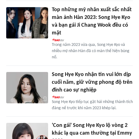
Top những mỹ nhân xuất sắc nhất
màn ảnh Hàn 2023: Song Hye Kyo
và bạn gái Ji Chang Wook đều có
mặt
Trong năm 2023 vừa qua, Song Hye Kyo và
nhiều mỹ nhân Hàn đã có màn thể hiện bùng
nổ.
Song Hye Kyo nhận tin vui lớn dịp
cuối năm, giữ vững phong độ trên
đỉnh cao sự nghiệp
Song Hye Kyo tiếp tục gặt hái những thành tích
đáng nể trước khi năm 2023 khép lại.
'Con gái' Song Hye Kyo lộ vòng 2
khác lạ qua cam thường tại Emmy