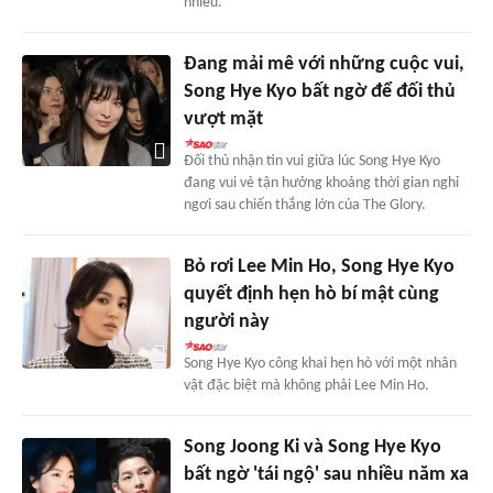
nhiều.
Đang mải mê với những cuộc vui,
Song Hye Kyo bất ngờ để đối thủ
vượt mặt
Đối thủ nhận tin vui giữa lúc Song Hye Kyo
đang vui vẻ tận hưởng khoảng thời gian nghỉ
ngơi sau chiến thắng lớn của The Glory.
Bỏ rơi Lee Min Ho, Song Hye Kyo
quyết định hẹn hò bí mật cùng
người này
Song Hye Kyo công khai hẹn hò với một nhân
vật đặc biệt mà không phải Lee Min Ho.
Song Joong Ki và Song Hye Kyo
bất ngờ 'tái ngộ' sau nhiều năm xa