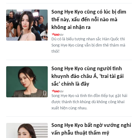
Song Hye Kyo cũng có lúc bị dìm
thế này, xấu đến nỗi nào mà
không ai nhận ra
Dù có là biểu tượng nhan sắc Hàn Quốc thì
Song Hye Kyo cũng vẫn bị dìm thê thảm mà
thôi!
Song Hye Kyo cùng người tình
khuynh đảo châu Á, 'trai tài gái
sắc' chính là đây
Song Hye Kyo và tình tin đồn tiếp tục gặt hái
được thành tích khủng dù không công khai
xuất hiện cùng nhau.
Song Hye Kyo bất ngờ vướng nghi
vấn phẫu thuật thẩm mỹ