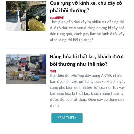
Quả rụng vỡ kính xe, chủ cây có
phải bồi thường?
Thời gian gần đây xảy ra nhiều vụ việc người
đi ô tô đậu xe ở ven đường nhưng bị cây nhà
dân rụng quả, cành gãy làm vỡ kính ô tô, vậy
ai sẽ là người bồi thường?
Hàng hóa bị thất lạc, khách được
bồi thường như thế nào?
Gọi điện đến Đường dây nóng ANTĐ, nhiều
bạn đọc hỏi, việc gửi hàng qua xe khách ngày
càng phổ biến do tính tiện lợi của nó. Tuy vậy,
khi hàng hóa bị thất lạc, khách hàng thường
được đền bù rất thấp. Điều này có đúng quy
định?
XEM THÊM