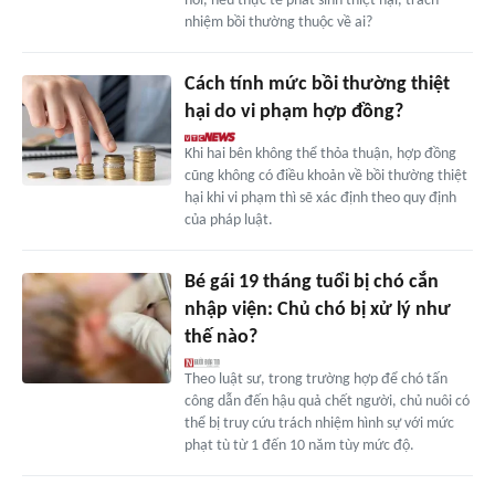
hỏi, nếu thực tế phát sinh thiệt hại, trách
nhiệm bồi thường thuộc về ai?
Cách tính mức bồi thường thiệt
hại do vi phạm hợp đồng?
Khi hai bên không thể thỏa thuận, hợp đồng
cũng không có điều khoản về bồi thường thiệt
hại khi vi phạm thì sẽ xác định theo quy định
của pháp luật.
Bé gái 19 tháng tuổi bị chó cắn
nhập viện: Chủ chó bị xử lý như
thế nào?
Theo luật sư, trong trường hợp để chó tấn
công dẫn đến hậu quả chết người, chủ nuôi có
thể bị truy cứu trách nhiệm hình sự với mức
phạt tù từ 1 đến 10 năm tùy mức độ.