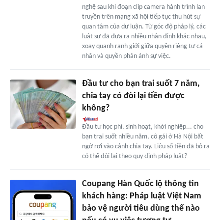
nghệ sau khi đoạn clip camera hành trình lan
truyền trên mạng xã hội tiếp tục thu hút sự
quan tâm của dư luận. Từ góc độ pháp lý, các
luật sư đã đưa ra nhiều nhận định khác nhau,
xoay quanh ranh giới giữa quyền riêng tư cá
nhân và quyền phản ánh sự việc.
Đầu tư cho bạn trai suốt 7 năm,
chia tay có đòi lại tiền được
không?
Đầu tư học phí, sinh hoạt, khởi nghiệp... cho
bạn trai suốt nhiều năm, cô gái ở Hà Nội bất
ngờ rơi vào cảnh chia tay. Liệu số tiền đã bỏ ra
có thể đòi lại theo quy định pháp luật?
Coupang Hàn Quốc lộ thông tin
khách hàng: Pháp luật Việt Nam
bảo vệ người tiêu dùng thế nào