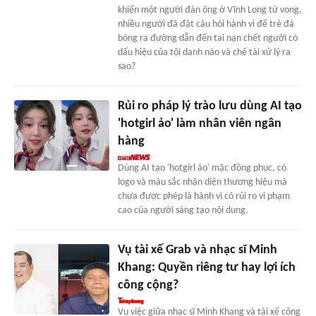
khiến một người đàn ông ở Vĩnh Long tử vong,
nhiều người đã đặt câu hỏi hành vi để trẻ đá
bóng ra đường dẫn đến tai nạn chết người có
dấu hiệu của tội danh nào và chế tài xử lý ra
sao?
Rủi ro pháp lý trào lưu dùng AI tạo
'hotgirl ảo' làm nhân viên ngân
hàng
Dùng AI tạo 'hotgirl ảo' mặc đồng phục, có
logo và màu sắc nhận diện thương hiệu mà
chưa được phép là hành vi có rủi ro vi phạm
cao của người sáng tạo nội dung.
Vụ tài xế Grab và nhạc sĩ Minh
Khang: Quyền riêng tư hay lợi ích
công cộng?
Vụ việc giữa nhạc sĩ Minh Khang và tài xế công