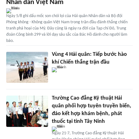
Nhân dân Việt Nam
Ngày 5/8 ghi dấu mốc son chói lọi của Hải quân Nhân dân và Bộ đội
Phòng không - Không quân Việt Nam trong trận đầu đánh thắng chiến
tranh phá hoại của Mỹ. Đây cũng là ngày ra đời của Tạp chí Đỏ, Trung
đoàn Công binh 299 và lời dạy sâu sắc của Bác Hồ dành cho người làm
báo.
Vùng 4 Hải quân: Tiếp bước hào
khí Chiến thắng trận đầu
Trường Cao đẳng Kỹ thuật Hải
quân phối hợp tuyên truyền biển,
đảo kết hợp khám bệnh, phát
thuốc tại tỉnh Tây Ninh
Ngày 21-7, Trường Cao đẳng Kỹ thuật Hải