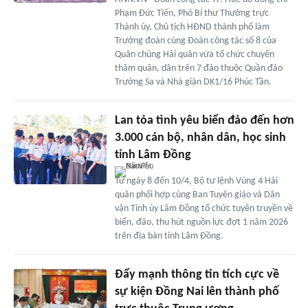
Phạm Đức Tiến, Phó Bí thư Thường trực
Thành ủy, Chủ tịch HĐND thành phố làm
Trưởng đoàn cùng Đoàn công tác số 8 của
Quân chủng Hải quân vừa tổ chức chuyến
thăm quân, dân trên 7 đảo thuộc Quần đảo
Trường Sa và Nhà giàn DK1/16 Phúc Tần.
Lan tỏa tình yêu biển đảo đến hơn
3.000 cán bộ, nhân dân, học sinh
tỉnh Lâm Đồng
Từ ngày 8 đến 10/4, Bộ tư lệnh Vùng 4 Hải
quân phối hợp cùng Ban Tuyên giáo và Dân
vận Tỉnh ủy Lâm Đồng tổ chức tuyên truyền về
biển, đảo, thu hút nguồn lực đợt 1 năm 2026
trên địa bàn tỉnh Lâm Đồng.
Đẩy mạnh thông tin tích cực về
sự kiện Đồng Nai lên thành phố