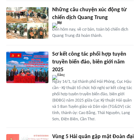
Những câu chuyện xúc động từ
chiến dịch Quang Trung
Đến hôm nay, về cơ bản, toàn bộ chiến dịch
Quang Trung đã hoàn thành.
Sơ kết công tác phối hợp tuyên
truyền biển đảo, biên giới năm
2025
Ngày 14/1, tại thành phố Hải Phòng, Cục Hậu
cần - Kỹ thuật tổ chức hội nghị sơ kết công tác
phối hợp tuyên truyền biển đảo, biên giới
(BĐBG) năm 2025 giữa Cục Kỹ thuật Hải quân
và 5 Ban Tuyên giáo và Dân vận (TG&DV) các
tỉnh, thành ủy: Cao Bằng, Thái Nguyên, Lạng
Sơn, Điện Biên, Cần Thơ.
Vùng 5 Hải quân gặp mặt Đoàn đại