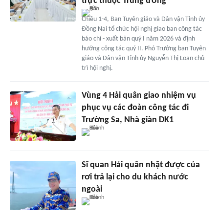
trực thuộc Trung ương
Chiều 1-4, Ban Tuyên giáo và Dân vận Tỉnh ủy
Đồng Nai tổ chức hội nghị giao ban công tác
báo chí - xuất bản quý I năm 2026 và định
hướng công tác quý II. Phó Trưởng ban Tuyên
giáo và Dân vận Tỉnh ủy Nguyễn Thị Loan chủ
trì hội nghị.
Vùng 4 Hải quân giao nhiệm vụ
phục vụ các đoàn công tác đi
Trường Sa, Nhà giàn DK1
Sĩ quan Hải quân nhặt được của
rơi trả lại cho du khách nước
ngoài