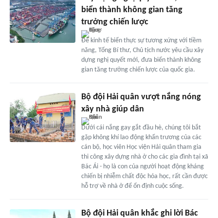
biển thành không gian tăng
trưởng chiến lược
Để kinh tế biển thực sự tương xứng với tiềm
năng, Tổng Bí thư, Chủ tịch nước yêu cầu xây
dựng nghị quyết mới, đưa biển thành không
gian tăng trưởng chiến lược của quốc gia.
Bộ đội Hải quân vượt nắng nóng
xây nhà giúp dân
Dưới cái nắng gay gắt đầu hè, chúng tôi bắt
gặp không khí lao động khẩn trương của các
cán bộ, học viên Học viện Hải quân tham gia
thi công xây dựng nhà ở cho các gia đình tại xã
Bác Ái - họ là con của người hoạt động kháng
chiến bị nhiễm chất độc hóa học, rất cần được
hỗ trợ về nhà ở để ổn định cuộc sống.
Bộ đội Hải quân khắc ghi lời Bác