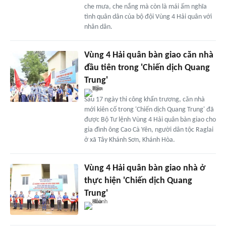
che mưa, che nắng mà còn là mái ấm nghĩa
tình quân dân của bộ đội Vùng 4 Hải quân với
nhân dân.
Vùng 4 Hải quân bàn giao căn nhà
đầu tiên trong 'Chiến dịch Quang
Trung'
Sau 17 ngày thi công khẩn trương, căn nhà
mới kiên cố trong 'Chiến dịch Quang Trung' đã
được Bộ Tư lệnh Vùng 4 Hải quân bàn giao cho
gia đình ông Cao Cà Yên, người dân tộc Raglai
ở xã Tây Khánh Sơn, Khánh Hòa.
Vùng 4 Hải quân bàn giao nhà ở
thực hiện 'Chiến dịch Quang
Trung'