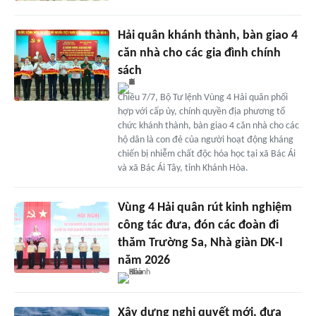
Hải quân khánh thành, bàn giao 4
căn nhà cho các gia đình chính
sách
Chiều 7/7, Bộ Tư lệnh Vùng 4 Hải quân phối
hợp với cấp ủy, chính quyền địa phương tổ
chức khánh thành, bàn giao 4 căn nhà cho các
hộ dân là con đẻ của người hoạt động kháng
chiến bị nhiễm chất độc hóa học tại xã Bác Ái
và xã Bác Ái Tây, tỉnh Khánh Hòa.
Vùng 4 Hải quân rút kinh nghiệm
công tác đưa, đón các đoàn đi
thăm Trường Sa, Nhà giàn DK-I
năm 2026
Xây dựng nghị quyết mới, đưa