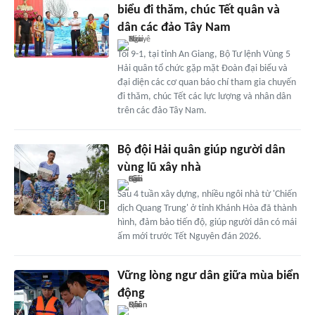
biểu đi thăm, chúc Tết quân và
dân các đảo Tây Nam
Tối 9-1, tại tỉnh An Giang, Bộ Tư lệnh Vùng 5
Hải quân tổ chức gặp mặt Đoàn đại biểu và
đại diện các cơ quan báo chí tham gia chuyến
đi thăm, chúc Tết các lực lượng và nhân dân
trên các đảo Tây Nam.
Bộ đội Hải quân giúp người dân
vùng lũ xây nhà
Sau 4 tuần xây dựng, nhiều ngôi nhà từ 'Chiến
dịch Quang Trung' ở tỉnh Khánh Hòa đã thành
hình, đảm bảo tiến độ, giúp người dân có mái
ấm mới trước Tết Nguyên đán 2026.
Vững lòng ngư dân giữa mùa biển
động