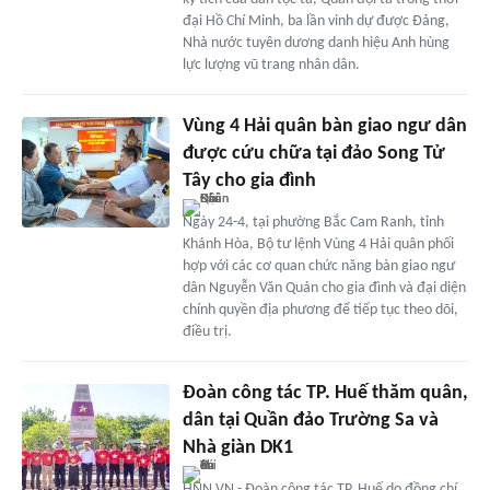
đại Hồ Chí Minh, ba lần vinh dự được Đảng,
Nhà nước tuyên dương danh hiệu Anh hùng
lực lượng vũ trang nhân dân.
Vùng 4 Hải quân bàn giao ngư dân
được cứu chữa tại đảo Song Tử
Tây cho gia đình
Ngày 24-4, tại phường Bắc Cam Ranh, tỉnh
Khánh Hòa, Bộ tư lệnh Vùng 4 Hải quân phối
hợp với các cơ quan chức năng bàn giao ngư
dân Nguyễn Văn Quán cho gia đình và đại diện
chính quyền địa phương để tiếp tục theo dõi,
điều trị.
Đoàn công tác TP. Huế thăm quân,
dân tại Quần đảo Trường Sa và
Nhà giàn DK1
HNN.VN - Đoàn công tác TP. Huế do đồng chí