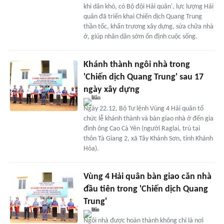
khi dân khó, có Bộ đội Hải quân', lực lượng Hải
quân đã triển khai Chiến dịch Quang Trung
thần tốc, khẩn trương xây dựng, sửa chữa nhà
ở, giúp nhân dân sớm ổn định cuộc sống.
Khánh thành ngôi nhà trong
'Chiến dịch Quang Trung' sau 17
ngày xây dựng
Ngày 22.12, Bộ Tư lệnh Vùng 4 Hải quân tổ
chức lễ khánh thành và bàn giao nhà ở đến gia
đình ông Cao Cà Yên (người Raglai, trú tại
thôn Tà Giang 2, xã Tây Khánh Sơn, tỉnh Khánh
Hòa).
Vùng 4 Hải quân bàn giao căn nhà
đầu tiên trong 'Chiến dịch Quang
Trung'
Ngôi nhà được hoàn thành không chỉ là nơi