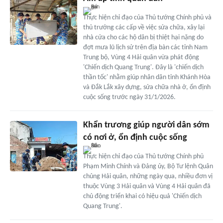
Thực hiện chỉ đạo của Thủ tướng Chính phủ và
thủ trưởng các cấp về việc sửa chữa, xây lại
nhà cửa cho các hộ dân bị thiệt hại nặng do
đợt mưa lũ lịch sử trên địa bàn các tỉnh Nam
Trung bộ, Vùng 4 Hải quân vừa phát động
'Chiến dịch Quang Trung'. Đây là 'chiến dịch
thần tốc' nhằm giúp nhân dân tỉnh Khánh Hòa
và Đắk Lắk xây dựng, sửa chữa nhà ở, ổn định
cuộc sống trước ngày 31/1/2026.
Khẩn trương giúp người dân sớm
có nơi ở, ổn định cuộc sống
Thực hiện chỉ đạo của Thủ tướng Chính phủ
Phạm Minh Chính và Đảng ủy, Bộ Tư lệnh Quân
chủng Hải quân, những ngày qua, nhiều đơn vị
thuộc Vùng 3 Hải quân và Vùng 4 Hải quân đã
chủ động triển khai có hiệu quả 'Chiến dịch
Quang Trung'.