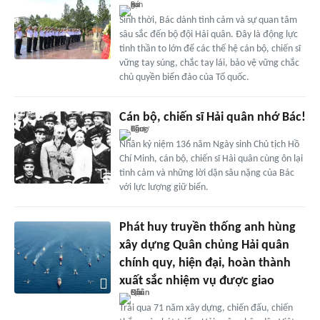
Sinh thời, Bác dành tình cảm và sự quan tâm
sâu sắc đến bộ đội Hải quân. Đây là động lực
tinh thần to lớn để các thế hệ cán bộ, chiến sĩ
vững tay súng, chắc tay lái, bảo vệ vững chắc
chủ quyền biển đảo của Tổ quốc.
Cán bộ, chiến sĩ Hải quân nhớ Bác!
Nhân kỷ niệm 136 năm Ngày sinh Chủ tịch Hồ
Chí Minh, cán bộ, chiến sĩ Hải quân cùng ôn lại
tình cảm và những lời dặn sâu nặng của Bác
với lực lượng giữ biển.
Phát huy truyền thống anh hùng
xây dựng Quân chủng Hải quân
chính quy, hiện đại, hoàn thành
xuất sắc nhiệm vụ được giao
Trải qua 71 năm xây dựng, chiến đấu, chiến