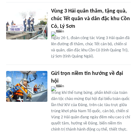
Vùng 3 Hải quân thăm, tặng quà,
chúc Tết quân và dân đặc khu Cồn
Cỏ, Lý Sơn
Ngày 26-1, đoàn công tác Vùng 3 Hải quân đã
lên đường đi thăm, chúc Tết cán bộ, chiến sĩ
và quân, dân đặc khu Cồn Cỏ (tỉnh Quảng Trị),
Lý Sơn (tỉnh Quảng Ngãi).
Gửi trọn niềm tin hướng về đại
hội
Trong khí thế tưng bừng, phấn khởi của toàn
dân tộc chào mừng Đại hội đại biểu toàn quốc
lần thứ XIV của Đảng, trên các tàu trực giữa
trùng khơi phía Nam Tổ quốc, cán bộ, chiến sĩ
Vùng 2 Hải quân đang ngày đêm nêu cao ý chí
quyết tâm, hướng về Đảng, biến niềm tin
chính trị thành hành động cụ thể, thiết thực.