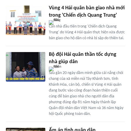
Vùng 4 Hải quân bàn giao nhà mới
trong 'Chiến dịch Quang Trung'
Căn nhà đầu tiên trong 'Chiến dịch Quang
Trung' do Vùng 4 Hải quân thực hiện vừa được
bàn giao cho hộ dân có nhà bị sập do thiên tai.
Bộ đội Hải quân thần tốc dựng
nhà giúp dân
Sau gần 20 ngày dầm mình giữa cái nắng chói
chang của xã miền núi Tây Khánh Sơn, tỉnh
Khánh Hòa, cán bộ, chiến sĩ Vùng 4 Hải quân
đang bước vào công đoạn hoàn thiện cuối
cùng để bàn giao nhà cho người dân địa
phương đúng dịp 81 năm Ngày thành lập
Quân đội nhân dân Việt Nam và 36 năm Ngày
hội Quốc phòng toàn dân.
Ấm áp tình quân dân