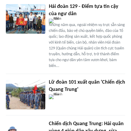
Hải đoàn 129 - Điểm tựa tin cậy
của ngư dân
Những năm qua, ngoài nhiệm vụ trực sẵn sàng
chiến đấu, bảo vệ chủ quyền biển, đảo của Tổ
quốc; lao động sản xuất, kết hợp quốc phòng
với kinh tế biển, cán bộ, nhân viên Hải đoàn
129 (Quân chủng Hải quân) còn tích cực tuyên
truyền, hướng dẫn, hỗ trợ, trở thành điểm
tựa cho ngư dân yên tâm vươn khơi, bám
biển...
Lữ đoàn 101 xuất quân 'Chiến dịch
Quang Trung'
Chiến dịch Quang Trung: Hải quân