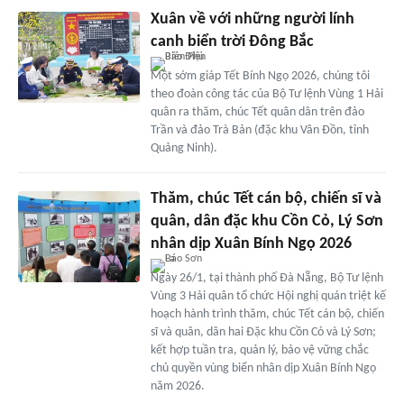
Xuân về với những người lính
canh biển trời Đông Bắc
Một sớm giáp Tết Bính Ngọ 2026, chúng tôi
theo đoàn công tác của Bộ Tư lệnh Vùng 1 Hải
quân ra thăm, chúc Tết quân dân trên đảo
Trần và đảo Trà Bản (đặc khu Vân Đồn, tỉnh
Quảng Ninh).
Thăm, chúc Tết cán bộ, chiến sĩ và
quân, dân đặc khu Cồn Cỏ, Lý Sơn
nhân dịp Xuân Bính Ngọ 2026
Ngày 26/1, tại thành phố Đà Nẵng, Bộ Tư lệnh
Vùng 3 Hải quân tổ chức Hội nghị quán triệt kế
hoạch hành trình thăm, chúc Tết cán bộ, chiến
sĩ và quân, dân hai Đặc khu Cồn Cỏ và Lý Sơn;
kết hợp tuần tra, quản lý, bảo vệ vững chắc
chủ quyền vùng biển nhân dịp Xuân Bính Ngọ
năm 2026.