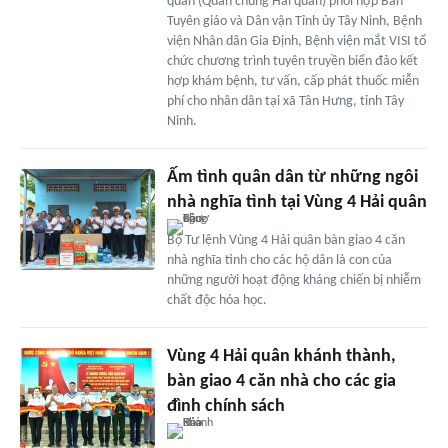
quân (Quân chủng Hải quân) phối hợp Ban
Tuyên giáo và Dân vận Tỉnh ủy Tây Ninh, Bệnh
viện Nhân dân Gia Định, Bệnh viện mắt VISI tổ
chức chương trình tuyên truyền biển đảo kết
hợp khám bệnh, tư vấn, cấp phát thuốc miễn
phí cho nhân dân tại xã Tân Hưng, tỉnh Tây
Ninh.
Ấm tình quân dân từ những ngôi
nhà nghĩa tình tại Vùng 4 Hải quân
Bộ Tư lệnh Vùng 4 Hải quân bàn giao 4 căn
nhà nghĩa tình cho các hộ dân là con của
những người hoạt động kháng chiến bị nhiễm
chất độc hóa học.
Vùng 4 Hải quân khánh thành,
bàn giao 4 căn nhà cho các gia
đình chính sách