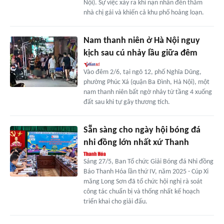
Nội). Sự việc xảy ra khi nạn nhân đến thăm
nhà chị gái và khiến cả khu phố hoảng loạn.
Nam thanh niên ở Hà Nội nguy
kịch sau cú nhảy lầu giữa đêm
Vào đêm 2/6, tại ngõ 12, phố Nghĩa Dũng,
phường Phúc Xá (quận Ba Đình, Hà Nội), một
nam thanh niên bất ngờ nhảy từ tầng 4 xuống
đất sau khi tự gây thương tích.
Sẵn sàng cho ngày hội bóng đá
nhi đồng lớn nhất xứ Thanh
Sáng 27/5, Ban Tổ chức Giải Bóng đá Nhi đồng
Báo Thanh Hóa lần thứ IV, năm 2025 - Cúp Xi
măng Long Sơn đã tổ chức hội nghị rà soát
công tác chuẩn bị và thống nhất kế hoạch
triển khai cho giải đấu.