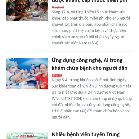
được khám, cấp thuốc miễn phí
Sáng 17-4, xã Ứng Thiên tổ chức khám sức
khỏe, cấp phát thuốc miễn phí cho 145 người
khuyết tật trên địa bàn, góp phần chăm sóc
sức khỏe, phát hiện sớm bệnh và thực hiện
chính sách an sinh xã hội nhân Ngày Người
khuyết tật Việt Nam (18-4).
Ứng dụng công nghệ, AI trong
khám chữa bệnh cho người dân
Ngày 5.4, trong khuôn khổ lễ mít tinh Ngày
Sức khỏe toàn dân, Viện Dinh dưỡng (Bộ Y tế)
đã ra mắt ứng dụng Dinh dưỡng Việt Nam
(VNeNUTRITION) trên nền tảng di động. Cùng
với đó, nhiều đơn vị cũng sử dụng công nghệ,
trí tuệ nhân tạo (AI) để khám chữa bệnh cho
người dân.
Nhiều bệnh viện tuyến Trung