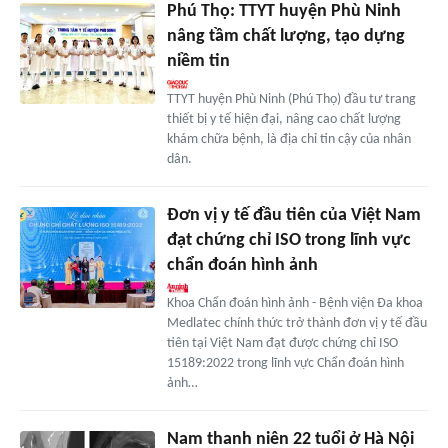
Phú Thọ: TTYT huyện Phù Ninh
nâng tầm chất lượng, tạo dựng
niềm tin
TTYT huyện Phù Ninh (Phú Thọ) đầu tư trang
thiết bị y tế hiện đại, nâng cao chất lượng
khám chữa bệnh, là địa chỉ tin cậy của nhân
dân.
Đơn vị y tế đầu tiên của Việt Nam
đạt chứng chỉ ISO trong lĩnh vực
chẩn đoán hình ảnh
Khoa Chẩn đoán hình ảnh - Bệnh viện Đa khoa
Medlatec chính thức trở thành đơn vị y tế đầu
tiên tại Việt Nam đạt được chứng chỉ ISO
15189:2022 trong lĩnh vực Chẩn đoán hình
ảnh…
Nam thanh niên 22 tuổi ở Hà Nội