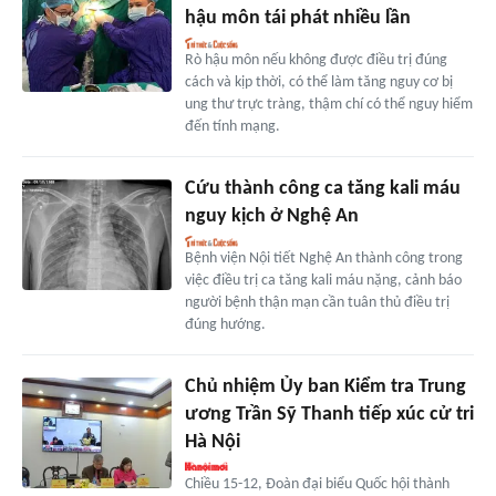
hậu môn tái phát nhiều lần
Rò hậu môn nếu không được điều trị đúng
cách và kịp thời, có thể làm tăng nguy cơ bị
ung thư trực tràng, thậm chí có thể nguy hiểm
đến tính mạng.
Cứu thành công ca tăng kali máu
nguy kịch ở Nghệ An
Bệnh viện Nội tiết Nghệ An thành công trong
việc điều trị ca tăng kali máu nặng, cảnh báo
người bệnh thận mạn cần tuân thủ điều trị
đúng hướng.
Chủ nhiệm Ủy ban Kiểm tra Trung
ương Trần Sỹ Thanh tiếp xúc cử tri
Hà Nội
Chiều 15-12, Đoàn đại biểu Quốc hội thành