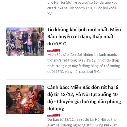
phố Hà Nội (đơn vị bầu cử số 10) đã tiếp xúc
cử tri 9 xã sau kỳ họp thứ 10, Quốc hội khóa
XV.
Tin không khí lạnh mới nhất: Miền
Bắc chuyển rét đậm, thấp nhất
dưới 5°C
Miền Bắc sắp đón đợt không khí lạnh mạnh,
trời mưa rét trong ngày 13/12, nhiệt độ thấp
nhất trong đợt này ở đồng bằng có thể xuống
dưới 13°C, vùng núi cao dưới 5°C.
Cảnh báo: Miền Bắc đón rét hại 6
độ từ 13/12, Hà Nội tụt xuống 10
độ - Chuyên gia hướng dẫn phòng
đột quỵ
Dự báo từ 13/12, nhiệt độ tại Hà Nội có thể
giảm sâu xuống ngưỡng 10°C, vùng núi xuất