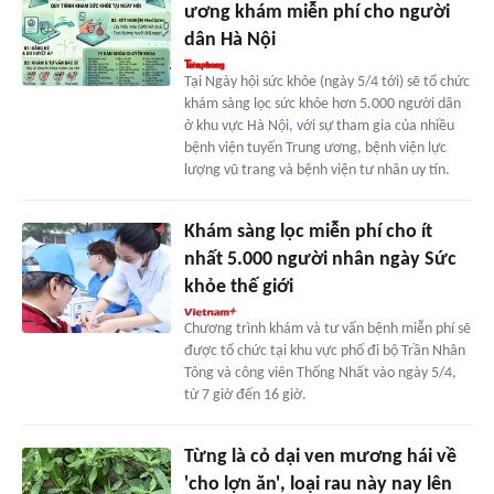
ương khám miễn phí cho người
dân Hà Nội
Tại Ngày hội sức khỏe (ngày 5/4 tới) sẽ tổ chức
khám sàng lọc sức khỏe hơn 5.000 người dân
ở khu vực Hà Nội, với sự tham gia của nhiều
bệnh viện tuyến Trung ương, bệnh viện lực
lượng vũ trang và bệnh viện tư nhân uy tín.
Khám sàng lọc miễn phí cho ít
nhất 5.000 người nhân ngày Sức
khỏe thế giới
Chương trình khám và tư vấn bệnh miễn phí sẽ
được tổ chức tại khu vực phố đi bộ Trần Nhân
Tông và công viên Thống Nhất vào ngày 5/4,
từ 7 giờ đến 16 giờ.
Từng là cỏ dại ven mương hái về
'cho lợn ăn', loại rau này nay lên