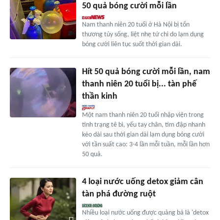
50 quả bóng cười mỗi lần
Nam thanh niên 20 tuổi ở Hà Nội bị tổn
thương tủy sống, liệt nhẹ tứ chi do lạm dụng
bóng cười liên tục suốt thời gian dài.
Hít 50 quả bóng cười mỗi lần, nam
thanh niên 20 tuổi bị... tàn phế
thần kinh
Một nam thanh niên 20 tuổi nhập viện trong
tình trạng tê bì, yếu tay chân, tim đập nhanh
kéo dài sau thời gian dài lạm dụng bóng cười
với tần suất cao: 3-4 lần mỗi tuần, mỗi lần hơn
50 quả.
4 loại nước uống detox giảm cân
tàn phá đường ruột
Nhiều loại nước uống được quảng bá là 'detox