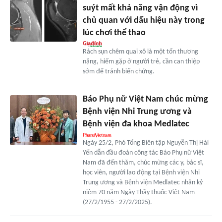
suýt mất khả năng vận động vì
chủ quan với dấu hiệu này trong
lúc chơi thể thao
Rách sụn chêm quai xô là một tổn thương
nặng, hiếm gặp ở người trẻ, cần can thiệp
sớm để tránh biến chứng.
Báo Phụ nữ Việt Nam chúc mừng
Bệnh viện Nhi Trung ương và
Bệnh viện đa khoa Medlatec
Ngày 25/2, Phó Tổng Biên tập Nguyễn Thị Hải
Yến dẫn đầu đoàn công tác Báo Phụ nữ Việt
Nam đã đến thăm, chúc mừng các y, bác sĩ,
học viên, người lao động tại Bệnh viện Nhi
Trung ương và Bệnh viện Medlatec nhân kỷ
niệm 70 năm Ngày Thầy thuốc Việt Nam
(27/2/1955 - 27/2/2025).