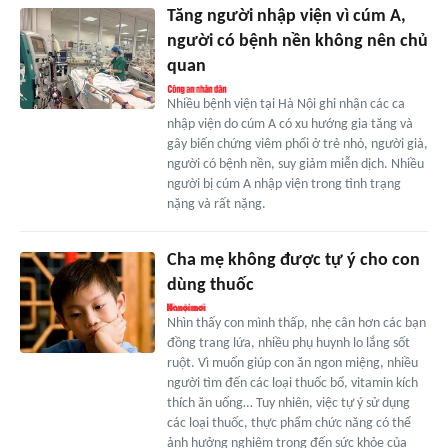
Tăng người nhập viện vì cúm A,
người có bệnh nền không nên chủ
quan
Nhiều bệnh viện tại Hà Nội ghi nhận các ca
nhập viện do cúm A có xu hướng gia tăng và
gây biến chứng viêm phổi ở trẻ nhỏ, người già,
người có bệnh nền, suy giảm miễn dịch. Nhiều
người bị cúm A nhập viện trong tình trạng
nặng và rất nặng.
Cha mẹ không được tự ý cho con
dùng thuốc
Nhìn thấy con mình thấp, nhẹ cân hơn các bạn
đồng trang lứa, nhiều phụ huynh lo lắng sốt
ruột. Vì muốn giúp con ăn ngon miệng, nhiều
người tìm đến các loại thuốc bổ, vitamin kích
thích ăn uống… Tuy nhiên, việc tự ý sử dụng
các loại thuốc, thực phẩm chức năng có thể
ảnh hưởng nghiêm trọng đến sức khỏe của