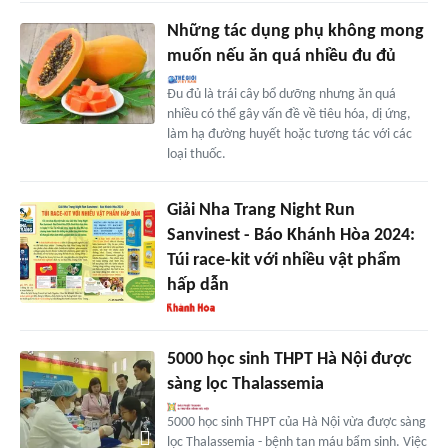
Những tác dụng phụ không mong
muốn nếu ăn quá nhiều đu đủ
Đu đủ là trái cây bổ dưỡng nhưng ăn quá
nhiều có thể gây vấn đề về tiêu hóa, dị ứng,
làm hạ đường huyết hoặc tương tác với các
loại thuốc.
Giải Nha Trang Night Run
Sanvinest - Báo Khánh Hòa 2024:
Túi race-kit với nhiều vật phẩm
hấp dẫn
5000 học sinh THPT Hà Nội được
sàng lọc Thalassemia
5000 học sinh THPT của Hà Nội vừa được sàng
lọc Thalassemia - bệnh tan máu bẩm sinh. Việc