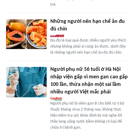
trẻ.
Những người nên hạn chế ăn đu
đủ chín
Đu đủ là loại quả được nhiều người yêu thích
nhưng không phải ai cũng ăn được, dưới đây
là những người nên hạn chế ăn đu đủ chín.
Người phụ nữ 56 tuổi ở Hà Nội
nhập viện gấp vì men gan cao gấp
100 lần, thừa nhận một sai lầm
nhiều người Việt mắc phải
Người phụ nữ bị viêm gan B cho biết tự ý bỏ
thuốc kháng virus 2 tháng nay, không thực
hiện kiểm tra sức khỏe định kỳ mà nghe lời
thầy lang uống nước kiềm không rõ loại để
chữa trị bệnh gan.