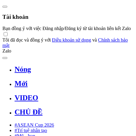
Tài khoản
Bạn đồng ý với việc Đăng nhập/Đăng ký từ tài khoản liên kết Zalo
Tôi đã đọc và đồng ý với
Điều khoản sử dụng
và
Chính sách bảo
mật
Zalo
Nóng
Mới
VIDEO
CHỦ ĐỀ
#ASEAN Cup 2026
#Trí tuệ nhân tạo
#Mỹ - Iran