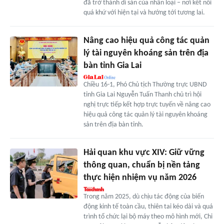
đã trở thành di sản của nhân loại – nơi kết nối
quá khứ với hiện tại và hướng tới tương lai.
Nâng cao hiệu quả công tác quản
lý tài nguyên khoáng sản trên địa
bàn tỉnh Gia Lai
Chiều 16-1, Phó Chủ tịch Thường trực UBND
tỉnh Gia Lai Nguyễn Tuấn Thanh chủ trì hội
nghị trực tiếp kết hợp trực tuyến về nâng cao
hiệu quả công tác quản lý tài nguyên khoáng
sản trên địa bàn tỉnh.
Hải quan khu vực XIV: Giữ vững
thông quan, chuẩn bị nền tảng
thực hiện nhiệm vụ năm 2026
Trong năm 2025, dù chịu tác động của biến
động kinh tế toàn cầu, thiên tai kéo dài và quá
trình tổ chức lại bộ máy theo mô hình mới, Chi