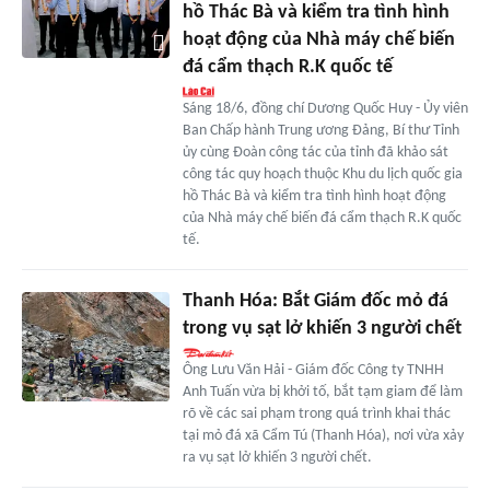
hồ Thác Bà và kiểm tra tình hình
hoạt động của Nhà máy chế biến
đá cẩm thạch R.K quốc tế
Sáng 18/6, đồng chí Dương Quốc Huy - Ủy viên
Ban Chấp hành Trung ương Đảng, Bí thư Tỉnh
ủy cùng Đoàn công tác của tỉnh đã khảo sát
công tác quy hoạch thuộc Khu du lịch quốc gia
hồ Thác Bà và kiểm tra tình hình hoạt động
của Nhà máy chế biến đá cẩm thạch R.K quốc
tế.
Thanh Hóa: Bắt Giám đốc mỏ đá
trong vụ sạt lở khiến 3 người chết
Ông Lưu Văn Hải - Giám đốc Công ty TNHH
Anh Tuấn vừa bị khởi tố, bắt tạm giam để làm
rõ về các sai phạm trong quá trình khai thác
tại mỏ đá xã Cẩm Tú (Thanh Hóa), nơi vừa xảy
ra vụ sạt lở khiến 3 người chết.