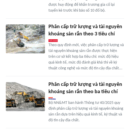
được huy động để khẩn trương gia cố lại
tuyến kè trước khi bão số 10 đổ bộ.
Phân cấp trữ lượng và tài nguyên
khoáng sản rắn theo 3 tiêu chí
Theo quy định mới, việc phân cấp trữ lượng và
tài nguyên khoáng sản rắn được thực hiện
trên cơ sở kết hợp ba tiêu chí: mức độ hiệu
quả kinh tế, mức độ đánh giá khả thi về kỹ
thuật công nghệ và mức độ tin cậy địa chất...
Phân cấp trữ lượng và tài nguyên
khoáng sản rắn theo ba tiêu chí
Bộ NN&MT ban hành Thông tư 40/2025 quy
định phân cấp trữ lượng và tài nguyên khoáng
sản rắn dựa trên hiệu quả kinh tế, kỹ thuật và
độ tin cậy địa chất.