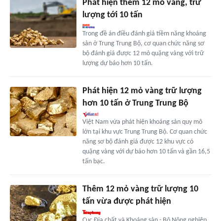
Phát hiện thêm 12 mỏ vàng, trữ
lượng tới 10 tấn
Trong đề án điều đánh giá tiềm năng khoáng
sản ở Trung Trung Bộ, cơ quan chức năng sơ
bộ đánh giá được 12 mỏ quặng vàng với trữ
lượng dự báo hơn 10 tấn.
Phát hiện 12 mỏ vàng trữ lượng
hơn 10 tấn ở Trung Trung Bộ
Việt Nam vừa phát hiện khoáng sản quy mô
lớn tại khu vực Trung Trung Bộ. Cơ quan chức
năng sơ bộ đánh giá được 12 khu vực có
quặng vàng với dự báo hơn 10 tấn và gần 16,5
tấn bạc.
Thêm 12 mỏ vàng trữ lượng 10
tấn vừa được phát hiện
Cục Địa chất và Khoáng sản - Bộ Nông nghiệp