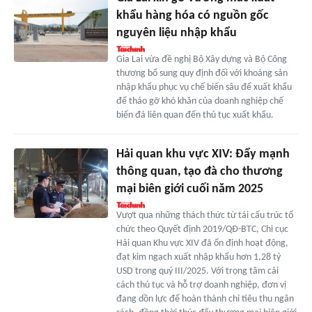
khẩu hàng hóa có nguồn gốc
nguyên liệu nhập khẩu
Gia Lai vừa đề nghị Bộ Xây dựng và Bộ Công
thương bổ sung quy định đối với khoáng sản
nhập khẩu phục vụ chế biến sâu để xuất khẩu
để tháo gỡ khó khăn của doanh nghiệp chế
biến đá liên quan đến thủ tục xuất khẩu.
Hải quan khu vực XIV: Đẩy mạnh
thông quan, tạo đà cho thương
mại biên giới cuối năm 2025
Vượt qua những thách thức từ tái cấu trúc tổ
chức theo Quyết định 2019/QĐ-BTC, Chi cục
Hải quan Khu vực XIV đã ổn định hoạt động,
đạt kim ngạch xuất nhập khẩu hơn 1,28 tỷ
USD trong quý III/2025. Với trọng tâm cải
cách thủ tục và hỗ trợ doanh nghiệp, đơn vị
đang dồn lực để hoàn thành chỉ tiêu thu ngân