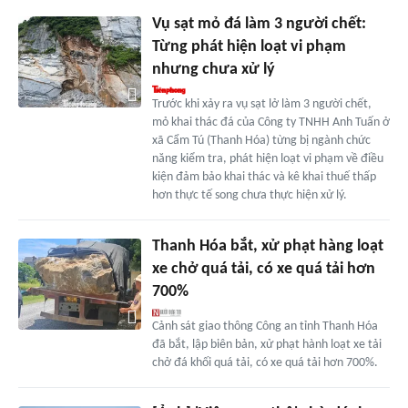
Vụ sạt mỏ đá làm 3 người chết:
Từng phát hiện loạt vi phạm
nhưng chưa xử lý
Trước khi xảy ra vụ sạt lở làm 3 người chết,
mỏ khai thác đá của Công ty TNHH Anh Tuấn ở
xã Cẩm Tú (Thanh Hóa) từng bị ngành chức
năng kiểm tra, phát hiện loạt vi phạm về điều
kiện đảm bảo khai thác và kê khai thuế thấp
hơn thực tế song chưa thực hiện xử lý.
Thanh Hóa bắt, xử phạt hàng loạt
xe chở quá tải, có xe quá tải hơn
700%
Cảnh sát giao thông Công an tỉnh Thanh Hóa
đã bắt, lập biên bản, xử phạt hành loạt xe tải
chở đá khối quá tải, có xe quá tải hơn 700%.