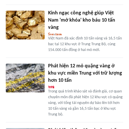
Kinh ngạc công nghệ giúp Việt
Nam 'mở khóa' kho báu 10 tấn
vàng
Việt Nam đã xác định 10 tấn vàng và 16,5 tấn
bạc tại 12 khu vực ở Trung Trung Bộ, cùng
154.000 tấn đồng ở hai mỏ mới.
Phát hiện 12 mỏ quặng vàng ở
khu vực miền Trung với trữ lượng
hơn 10 tấn
Trong quá trình khảo sát và đánh giá, cơ quan
chuyên môn đã phát hiện 12 khu vực có quặng
vàng, với tổng tài nguyên dự báo lên tới hơn
10 tấn vàng và gần 16,5 tấn bạc ở khu vực
Trung bộ.