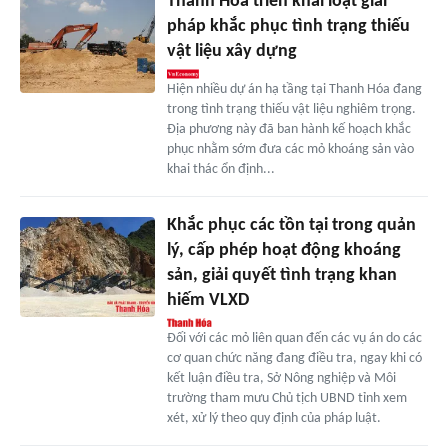
Thanh Hóa triển khai loạt giải
pháp khắc phục tình trạng thiếu
vật liệu xây dựng
Hiện nhiều dự án hạ tầng tại Thanh Hóa đang
trong tình trạng thiếu vật liệu nghiêm trọng.
Địa phương này đã ban hành kế hoạch khắc
phục nhằm sớm đưa các mỏ khoáng sản vào
khai thác ổn định...
Khắc phục các tồn tại trong quản
lý, cấp phép hoạt động khoáng
sản, giải quyết tình trạng khan
hiếm VLXD
Đối với các mỏ liên quan đến các vụ án do các
cơ quan chức năng đang điều tra, ngay khi có
kết luận điều tra, Sở Nông nghiệp và Môi
trường tham mưu Chủ tịch UBND tỉnh xem
xét, xử lý theo quy định của pháp luật.