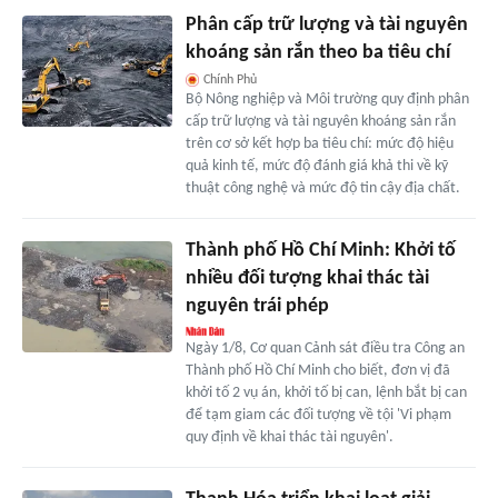
Phân cấp trữ lượng và tài nguyên
khoáng sản rắn theo ba tiêu chí
Chính Phủ
Bộ Nông nghiệp và Môi trường quy định phân
cấp trữ lượng và tài nguyên khoáng sản rắn
trên cơ sở kết hợp ba tiêu chí: mức độ hiệu
quả kinh tế, mức độ đánh giá khả thi về kỹ
thuật công nghệ và mức độ tin cậy địa chất.
Thành phố Hồ Chí Minh: Khởi tố
nhiều đối tượng khai thác tài
nguyên trái phép
Ngày 1/8, Cơ quan Cảnh sát điều tra Công an
Thành phố Hồ Chí Minh cho biết, đơn vị đã
khởi tố 2 vụ án, khởi tố bị can, lệnh bắt bị can
để tạm giam các đối tượng về tội 'Vi phạm
quy định về khai thác tài nguyên'.