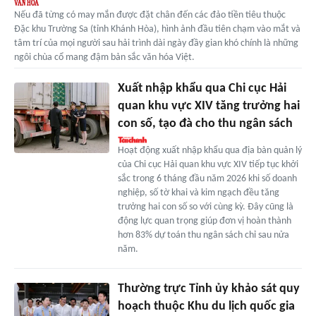
Nếu đã từng có may mắn được đặt chân đến các đảo tiền tiêu thuộc
Đặc khu Trường Sa (tỉnh Khánh Hòa), hình ảnh đầu tiên chạm vào mắt và
tâm trí của mọi người sau hải trình dài ngày đầy gian khó chính là những
ngôi chùa cổ mang đậm bản sắc văn hóa Việt.
Xuất nhập khẩu qua Chi cục Hải
quan khu vực XIV tăng trưởng hai
con số, tạo đà cho thu ngân sách
Hoạt động xuất nhập khẩu qua địa bàn quản lý
của Chi cục Hải quan khu vực XIV tiếp tục khởi
sắc trong 6 tháng đầu năm 2026 khi số doanh
nghiệp, số tờ khai và kim ngạch đều tăng
trưởng hai con số so với cùng kỳ. Đây cũng là
động lực quan trọng giúp đơn vị hoàn thành
hơn 83% dự toán thu ngân sách chỉ sau nửa
năm.
Thường trực Tỉnh ủy khảo sát quy
hoạch thuộc Khu du lịch quốc gia