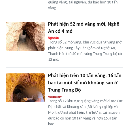
quặng vàng, tài nguyên, dự báo hơn 10 tấn
vàng.
Phát hiện 52 mỏ vàng mới, Nghệ
An có 4 mỏ
Trong số 52 mỏ vàng, khu vực quặng vàng mới
phát hiện, vùng Tây Bắc (gồm cả Nghệ An,
Thanh Hóa) có 40 mỏ, vùng Trung Trung bộ có
12 mỏ.
Phát hiện trên 10 tấn vàng, 16 tấn
bạc tại một số mỏ khoáng sản ở
Trung Trung Bộ
Trong số 12 khu vực quặng vàng mới được Cục
Địa chất và Khoáng sản (Bộ Nông nghiệp và
Môi trường) phát hiện, trữ lượng tài nguyên
dự báo có hơn 10 tấn vàng và hơn 16,4 tấn
bạc.