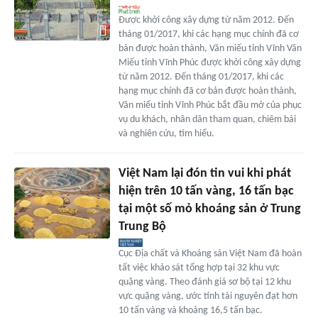
Được khởi công xây dựng từ năm 2012. Đến
tháng 01/2017, khi các hạng mục chính đã cơ
bản được hoàn thành, Văn miếu tỉnh Vĩnh Văn
Miếu tỉnh Vĩnh Phúc được khởi công xây dựng
từ năm 2012. Đến tháng 01/2017, khi các
hạng mục chính đã cơ bản được hoàn thành,
Văn miếu tỉnh Vĩnh Phúc bắt đầu mở của phục
vụ du khách, nhân dân tham quan, chiêm bái
và nghiên cứu, tìm hiểu.
Việt Nam lại đón tin vui khi phát
hiện trên 10 tấn vàng, 16 tấn bạc
tại một số mỏ khoáng sản ở Trung
Trung Bộ
Cục Địa chất và Khoáng sản Việt Nam đã hoàn
tất việc khảo sát tổng hợp tại 32 khu vực
quặng vàng. Theo đánh giá sơ bộ tại 12 khu
vực quặng vàng, ước tính tài nguyên đạt hơn
10 tấn vàng và khoảng 16,5 tấn bạc.