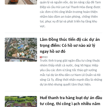
quản lý và nguồn vốn, dự án nâng cấp đê Tam
Điệp và cầu Hà Lan tại Thanh Hóa đang được
các đơn vị thi công khẩn trương hoàn thiện
nhằm bảo đảm an toàn phòng, chống thiên
tai, phục vụ đi lại và phát triển hạ tầng khu
vực.
Lâm Đồng thúc tiến độ các dự án
trọng điểm: Có hồ sơ nào xử lý
ngay hồ sơ đó
Trước tình trạng giải ngân đầu tư công thuộc
nhóm thấp nhất cả nước, ông Võ Ngọc Hiệp
yêu cầu các đơn vị tăng tốc tháo gỡ vướng
mắc tại dự án Khu dân cư Nam Lê Duẩn và Kè
sông Cà Ty, đồng thời nhấn mạnh đây là những
dự án khó nhưng quyết tâm thực hiện.
Huế thanh tra hàng loạt dự án đầu
tư công, thi công ì ạch nhiều năm