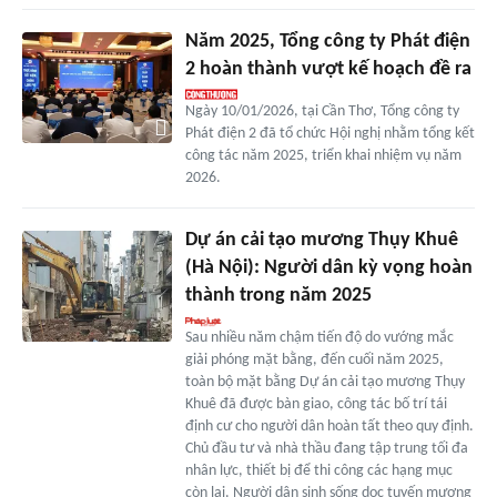
Năm 2025, Tổng công ty Phát điện
2 hoàn thành vượt kế hoạch đề ra
Ngày 10/01/2026, tại Cần Thơ, Tổng công ty
Phát điện 2 đã tổ chức Hội nghị nhằm tổng kết
công tác năm 2025, triển khai nhiệm vụ năm
2026.
Dự án cải tạo mương Thụy Khuê
(Hà Nội): Người dân kỳ vọng hoàn
thành trong năm 2025
Sau nhiều năm chậm tiến độ do vướng mắc
giải phóng mặt bằng, đến cuối năm 2025,
toàn bộ mặt bằng Dự án cải tạo mương Thụy
Khuê đã được bàn giao, công tác bố trí tái
định cư cho người dân hoàn tất theo quy định.
Chủ đầu tư và nhà thầu đang tập trung tối đa
nhân lực, thiết bị để thi công các hạng mục
còn lại. Người dân sinh sống dọc tuyến mương