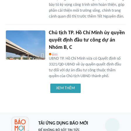
bày tỏ kỳ vọng công trình sớm hoàn thiện, góp
phần cải thiện môi trường sống, chỉnh trang
cảnh quan đô thị trước thềm Tết Nguyên đán.
Chủ tịch TP. Hồ Chí Minh ủy quyền
quyết định đầu tư công dự án
Nhóm B, C
UBND TP. Hồ Chí Minh vừa có Quyết định số
3321/QĐ-UBND về ủy quyền quyết định đầu
tư đối với dự án đầu tư công thuộc thẩm
quyền của Chủ tịch UBND thành phố.
XEM THÊM
TẢI ỨNG DỤNG BÁO MỚI
ĐỂ KHÔNG BỎ SÓT TIN TỨC