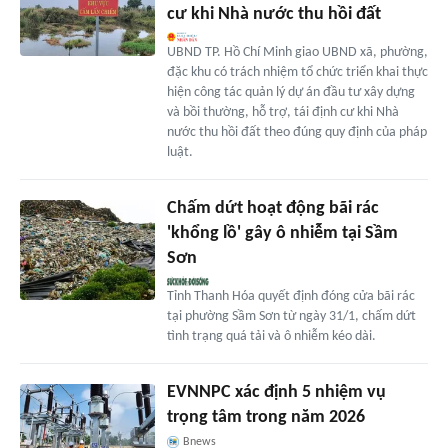
cư khi Nhà nước thu hồi đất
UBND TP. Hồ Chí Minh giao UBND xã, phường,
đặc khu có trách nhiệm tổ chức triển khai thực
hiện công tác quản lý dự án đầu tư xây dựng
và bồi thường, hỗ trợ, tái định cư khi Nhà
nước thu hồi đất theo đúng quy định của pháp
luật.
Chấm dứt hoạt động bãi rác
'khổng lồ' gây ô nhiễm tại Sầm
Sơn
Tỉnh Thanh Hóa quyết định đóng cửa bãi rác
tại phường Sầm Sơn từ ngày 31/1, chấm dứt
tình trạng quá tải và ô nhiễm kéo dài.
EVNNPC xác định 5 nhiệm vụ
trọng tâm trong năm 2026
Bnews