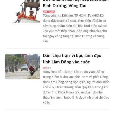
Bình Dương, Vũng Tàu
Tổng công ty Điện lực TP.HCM (EVNHCMC)
đang đẩy mạnh rà soát, thúc tiến độ đầu tư
xây dựng nhằm hiện đại hóa lưới điện tại các
khu vực mới tiếp nhận, đáp ứng nhu cầu phụ
tải ngày càng tăng tại Bình Dương và Vũng
Tàu.
Dân 'chịu trận' vì bụi, lãnh đạo
tỉnh Lâm Đồng vào cuộc
Hàng loạt bất cập tại các dự án giao thông
trọng điểm ở khu vực phía Nam và phía Đông
tỉnh Lâm Đồng đang bộc lộ rõ, người dân khốn
khổ vì bụi trên đường Trần Quý Cáp, trong khi
dự án Thủ Khoa Huân bị gián đoạn do nhà
thầu 'im lặng', buộc lãnh đạo tỉnh phải chỉ đạo
xử lý.