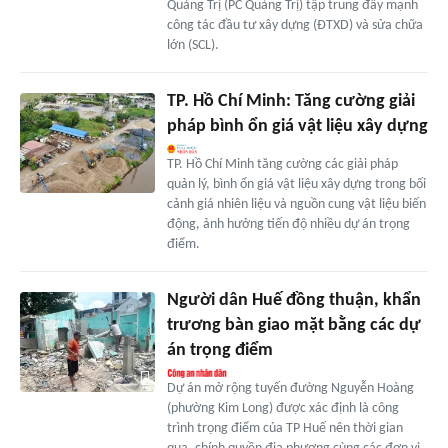
Quảng Trị (PC Quảng Trị) tập trung đẩy mạnh
công tác đầu tư xây dựng (ĐTXD) và sửa chữa
lớn (SCL).
TP. Hồ Chí Minh: Tăng cường giải
pháp bình ổn giá vật liệu xây dựng
TP. Hồ Chí Minh tăng cường các giải pháp
quản lý, bình ổn giá vật liệu xây dựng trong bối
cảnh giá nhiên liệu và nguồn cung vật liệu biến
động, ảnh hưởng tiến độ nhiều dự án trọng
điểm.
Người dân Huế đồng thuận, khẩn
trương bàn giao mặt bằng các dự
án trọng điểm
Dự án mở rộng tuyến đường Nguyễn Hoàng
(phường Kim Long) được xác định là công
trình trọng điểm của TP Huế nên thời gian