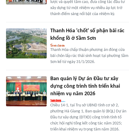
lược và quyết tâm cao, đưa công tác đầu tư
xây dựng từ một nhiệm vụ nhiều áp lực trở
thành điểm sáng nổi bật của nhiệm kỳ.
Thanh Hóa 'chốt' số phận bãi rác
khổng lồ ở Sầm Sơn
Thanh Hóa chấp thuận phương án đóng cửa
bãi chôn lấp rác thải sinh hoạt tại phường Sầm
Sơn kể từ ngày 31/1/2026.
Ban quản lý Dự án Đầu tư xây
dựng công trình tỉnh triển khai
nhiệm vụ năm 2026
Chiều 14-1, tại Trụ sở UBND tỉnh cơ sở 2,
phường Hà Giang 1, Ban quản lý (BQL) Dự án
Đầu tư xây dựng (ĐTXD) công trình tỉnh tổ
chức hội nghị tổng kết công tác năm 2025;
triển khai nhiệm vụ trọng tâm năm 2026.