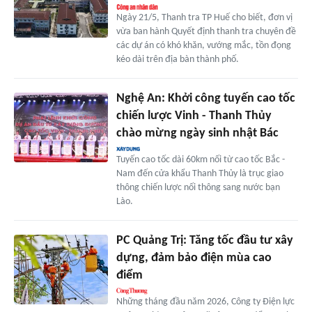
Ngày 21/5, Thanh tra TP Huế cho biết, đơn vị
vừa ban hành Quyết định thanh tra chuyên đề
các dự án có khó khăn, vướng mắc, tồn đọng
kéo dài trên địa bàn thành phố.
Nghệ An: Khởi công tuyến cao tốc
chiến lược Vinh - Thanh Thủy
chào mừng ngày sinh nhật Bác
Tuyến cao tốc dài 60km nối từ cao tốc Bắc -
Nam đến cửa khẩu Thanh Thủy là trục giao
thông chiến lược nối thông sang nước bạn
Lào.
PC Quảng Trị: Tăng tốc đầu tư xây
dựng, đảm bảo điện mùa cao
điểm
Những tháng đầu năm 2026, Công ty Điện lực