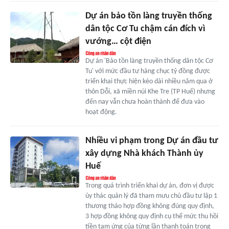
Dự án bảo tồn làng truyền thống
dân tộc Cơ Tu chậm cán đích vì
vướng… cột điện
Dự án 'Bảo tồn làng truyền thống dân tộc Cơ
Tu' với mức đầu tư hàng chục tỷ đồng được
triển khai thực hiện kéo dài nhiều năm qua ở
thôn Dỗi, xã miền núi Khe Tre (TP Huế) nhưng
đến nay vẫn chưa hoàn thành để đưa vào
hoạt động.
Nhiều vi phạm trong Dự án đầu tư
xây dựng Nhà khách Thành ủy
Huế
Trong quá trình triển khai dự án, đơn vị được
ủy thác quản lý đã tham mưu chủ đầu tư lập 1
thương thảo hợp đồng không đúng quy định,
3 hợp đồng không quy định cụ thể mức thu hồi
tiền tạm ứng của từng lần thanh toán trong