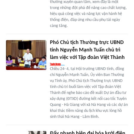
thường xuyên quan tâm, xem đây là một
trong những đột phá để nâng cao chất lượng,
hiệu quả công việc và năng lực vận hành hệ
thống điện, đáp ứng nhu cầu phụ tải ngày
càng tăng.
Phó Chủ tịch Thường trực UBND
tỉnh Nguyễn Mạnh Tuấn chủ trì
làm việc với Tập đoàn Việt Thành
Chiều 24- 4, tại Hội trường UBND tỉnh, đồng
chí Nguyễn Mạnh Tuấn, Ủy viên Ban Thường
vụ Tỉnh ủy, Phó Chủ tịch Thường trực UBND
tỉnh chủ trì buổi làm việc với Tập đoàn Việt
Thành để nghe báo cáo đề xuất Dự án đầu tư
xây dựng (ĐTXD) đường kết nối cao tốc Tuyên
Quang - Hà Giang với xã Nà Hang và các dự án
khai thác tiềm năng du lịch khu vực lòng hồ
sinh thái Nà Hang - Lâm Bình.
Đẩy nhanh hiện đại hóa lưới điện