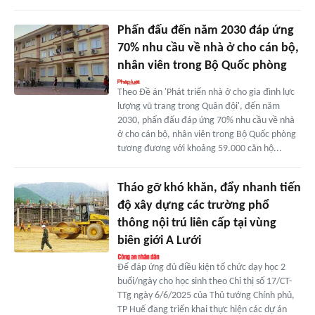
Phấn đấu đến năm 2030 đáp ứng
70% nhu cầu về nhà ở cho cán bộ,
nhân viên trong Bộ Quốc phòng
Theo Đề án 'Phát triển nhà ở cho gia đình lực
lượng vũ trang trong Quân đội', đến năm
2030, phấn đấu đáp ứng 70% nhu cầu về nhà
ở cho cán bộ, nhân viên trong Bộ Quốc phòng
tương đương với khoảng 59.000 căn hộ...
Tháo gỡ khó khăn, đẩy nhanh tiến
độ xây dựng các trường phổ
thông nội trú liên cấp tại vùng
biên giới A Lưới
Để đáp ứng đủ điều kiện tổ chức dạy học 2
buổi/ngày cho học sinh theo Chỉ thị số 17/CT-
TTg ngày 6/6/2025 của Thủ tướng Chính phủ,
TP Huế đang triển khai thực hiện các dự án