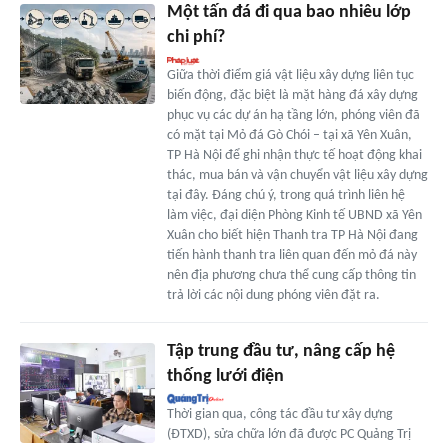
Một tấn đá đi qua bao nhiêu lớp
chi phí?
Giữa thời điểm giá vật liệu xây dựng liên tục
biến động, đặc biệt là mặt hàng đá xây dựng
phục vụ các dự án hạ tầng lớn, phóng viên đã
có mặt tại Mỏ đá Gò Chói – tại xã Yên Xuân,
TP Hà Nội để ghi nhận thực tế hoạt động khai
thác, mua bán và vận chuyển vật liệu xây dựng
tại đây. Đáng chú ý, trong quá trình liên hệ
làm việc, đại diện Phòng Kinh tế UBND xã Yên
Xuân cho biết hiện Thanh tra TP Hà Nội đang
tiến hành thanh tra liên quan đến mỏ đá này
nên địa phương chưa thể cung cấp thông tin
trả lời các nội dung phóng viên đặt ra.
Tập trung đầu tư, nâng cấp hệ
thống lưới điện
Thời gian qua, công tác đầu tư xây dựng
(ĐTXD), sửa chữa lớn đã được PC Quảng Trị