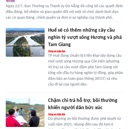
Ngày 22/7, Ban Thường vụ Thành ủy Đà Nẵng đã công bố các quyết định
điều động, bổ nhiệm và giao quyền đối với một số chức danh lãnh đạo
các cơ quan Đảng, chính quyền và đơn vị sự nghiệp của thành phố.
Huế sẽ có thêm những cây cầu
nghìn tỷ vượt sông Hương và phá
Tam Giang
TP Huế đang chuẩn bị triển khai xây dựng cầu
mới vượt sông Hương qua Cồn Hến (phường
Vỹ Dạ) và cầu vượt đầm phá Tam Giang với
tổng vốn đầu tư hàng nghìn tỷ đồng, góp phần
đảm bảo an toàn giao thông (ATGT) và nhu
cầu đi lại của người dân.
Chậm chi trả hỗ trợ, bồi thường
khiến người dân bức xúc
Dù phương án bồi thường được phê duyệt từ
cuối năm 2025, nhưng đến nay đã hơn 6