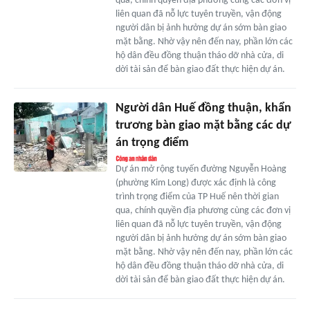
qua, chính quyền địa phương cùng các đơn vị
liên quan đã nỗ lực tuyên truyền, vận động
người dân bị ảnh hưởng dự án sớm bàn giao
mặt bằng. Nhờ vậy nên đến nay, phần lớn các
hộ dân đều đồng thuận tháo dỡ nhà cửa, di
dời tài sản để bàn giao đất thực hiện dự án.
Người dân Huế đồng thuận, khẩn
trương bàn giao mặt bằng các dự
án trọng điểm
Dự án mở rộng tuyến đường Nguyễn Hoàng
(phường Kim Long) được xác định là công
trình trọng điểm của TP Huế nên thời gian
qua, chính quyền địa phương cùng các đơn vị
liên quan đã nỗ lực tuyên truyền, vận động
người dân bị ảnh hưởng dự án sớm bàn giao
mặt bằng. Nhờ vậy nên đến nay, phần lớn các
hộ dân đều đồng thuận tháo dỡ nhà cửa, di
dời tài sản để bàn giao đất thực hiện dự án.