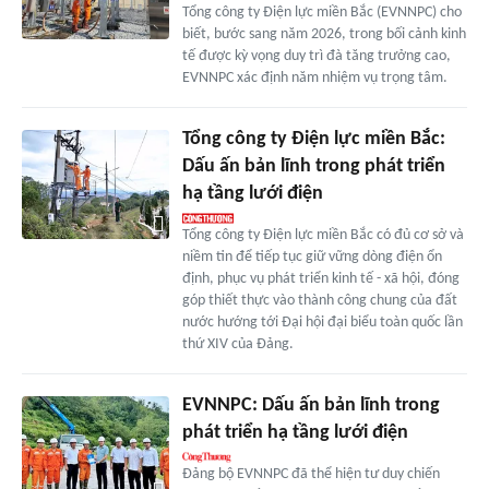
Tổng công ty Điện lực miền Bắc (EVNNPC) cho
biết, bước sang năm 2026, trong bối cảnh kinh
tế được kỳ vọng duy trì đà tăng trưởng cao,
EVNNPC xác định năm nhiệm vụ trọng tâm.
Tổng công ty Điện lực miền Bắc:
Dấu ấn bản lĩnh trong phát triển
hạ tầng lưới điện
Tổng công ty Điện lực miền Bắc có đủ cơ sở và
niềm tin để tiếp tục giữ vững dòng điện ổn
định, phục vụ phát triển kinh tế - xã hội, đóng
góp thiết thực vào thành công chung của đất
nước hướng tới Đại hội đại biểu toàn quốc lần
thứ XIV của Đảng.
EVNNPC: Dấu ấn bản lĩnh trong
phát triển hạ tầng lưới điện
Đảng bộ EVNNPC đã thể hiện tư duy chiến