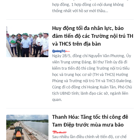
hợp đồng, 1 hợp đồng có nội dung không
thống nhất với hồ sơ mời thầu…
Huy động tối đa nhân lực, bảo
đảm tiến độ các Trường nội trú TH
và THCS trên địa bàn
Ngày 28/5, đồng chí Nguyễn Văn Phương, Ủy
viên Trung ương Đảng, Bí thư Tỉnh ủy đã đi
kiểm tra tiến độ thi công Trường nội trú tiểu
học và trung học cơ sở (TH và THCS) Hướng
Phùng và Trường nội trú TH và THCS Đakrông.
Cùng đi có đồng chí Hoàng Xuân Tân, Phó Chủ
tịch UBND tỉnh; lãnh đạo các sở, ngành liên
quan.
Thanh Hóa: Tăng tốc thi công đê
Tam Điệp trước mùa mưa bão
Sau nhiều lần điều chỉnh về tiến độ, cơ chế