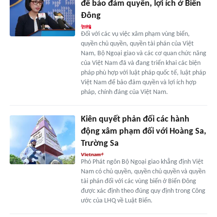
để bảo đảm quyền, lợi ích ở Biển
Đông
Đối với các vụ việc xâm phạm vùng biển,
quyền chủ quyền, quyền tài phán của Việt
Nam, Bộ Ngoại giao và các cơ quan chức năng
của Việt Nam đã và đang triển khai các biện
pháp phù hợp với luật pháp quốc tế, luật pháp
Việt Nam để bảo đảm quyền và lợi ích hợp
pháp, chính đáng của Việt Nam.
Kiên quyết phản đối các hành
động xâm phạm đối với Hoàng Sa,
Trường Sa
Phó Phát ngôn Bộ Ngoại giao khẳng định Việt
Nam có chủ quyền, quyền chủ quyền và quyền
tài phán đối với các vùng biển ở Biển Đông
được xác định theo đúng quy định trong Công
ước của LHQ về Luật Biển.