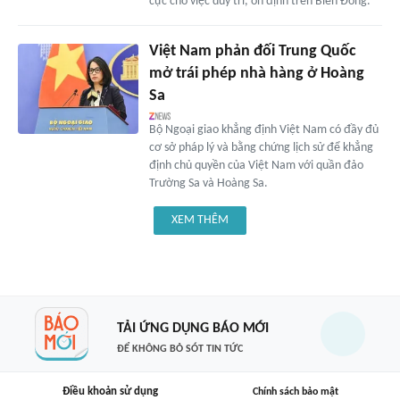
cực cho việc duy trì, ổn định trên Biển Đông.
Việt Nam phản đối Trung Quốc
mở trái phép nhà hàng ở Hoàng
Sa
Bộ Ngoại giao khẳng định Việt Nam có đầy đủ
cơ sở pháp lý và bằng chứng lịch sử để khẳng
định chủ quyền của Việt Nam với quần đảo
Trường Sa và Hoàng Sa.
XEM THÊM
TẢI ỨNG DỤNG BÁO MỚI
ĐỂ KHÔNG BỎ SÓT TIN TỨC
Điều khoản sử dụng
Chính sách bảo mật