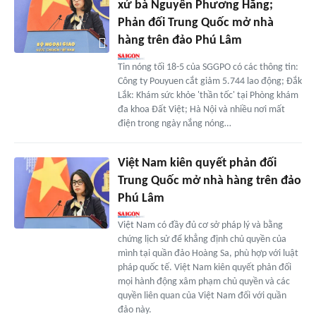
xử bà Nguyễn Phương Hằng;
Phản đối Trung Quốc mở nhà
hàng trên đảo Phú Lâm
Tin nóng tối 18-5 của SGGPO có các thông tin:
Công ty Pouyuen cắt giảm 5.744 lao động; Đắk
Lắk: Khám sức khỏe 'thần tốc' tại Phòng khám
đa khoa Đất Việt; Hà Nội và nhiều nơi mất
điện trong ngày nắng nóng…
Việt Nam kiên quyết phản đối
Trung Quốc mở nhà hàng trên đảo
Phú Lâm
Việt Nam có đầy đủ cơ sở pháp lý và bằng
chứng lịch sử để khẳng định chủ quyền của
mình tại quần đảo Hoàng Sa, phù hợp với luật
pháp quốc tế. Việt Nam kiên quyết phản đối
mọi hành động xâm phạm chủ quyền và các
quyền liên quan của Việt Nam đối với quần
đảo này.