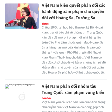
Việt Nam kiên quyết phản đối các
hành động xâm phạm chủ quyền
đối với Hoàng Sa, Trường Sa
Chiều 18/5, tại họp báo thường kỳ Bộ Ngoại
giao, trả lời báo chí về thông tin Trung Quốc
gần đây đã mở phi pháp một nhà hàng lẩu
trên đảo Phú Lâm thuộc quần đảo Hoàng Sa
(nhà hàng này mở cửa kinh doanh vào cuối
tháng 4 vừa qua), Phó Phát ngôn Bộ Ngoại
giao Phạm Thu Hằng cho biết: Việt Nam có
đầy đủ cơ sở pháp lý và bằng chứng lịch sử để
khẳng định chủ quyền của mình đối với quần
đảo Hoàng Sa phù hợp với luật pháp quốc tế.
Việt Nam phản đối nhóm tàu
Trung Quốc xâm phạm vùng biển
Việt Nam yêu cầu các bên liên quan tôn trọng
chủ quyền của Việt Nam và có đóng góp tích