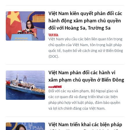
Việt Nam kiên quyết phản đối các
hành động xâm phạm chủ quyền
đối với Hoàng Sa, Trường Sa
Việt Nam yêu cầu các bên liên quan tôn trọng
chủ quyền của Việt Nam, tôn trọng luật pháp
quốc tế, tuyên bố về cách ứng xử ở Biển Đông
(DOC).
Việt Nam phản đối các hành vi
xâm phạm chủ quyền ở Biển Đông
Đối với các vụ xâm phạm, Bộ Ngoại giao và
các cơ quan đã và đang triển khai các biện
pháp phù hợp với luật pháp, đảm bảo quyền
và lợi ích chính đáng của Việt Nam.
Việt Nam triển khai các biện pháp