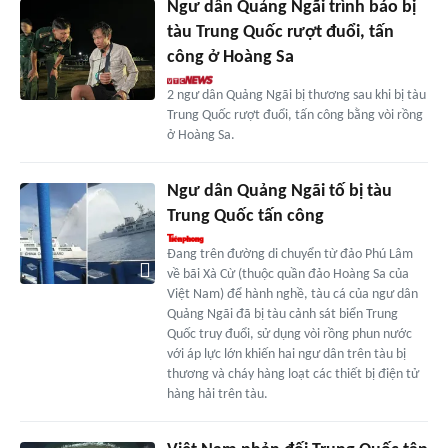
Ngư dân Quảng Ngãi trình báo bị
tàu Trung Quốc rượt đuổi, tấn
công ở Hoàng Sa
2 ngư dân Quảng Ngãi bị thương sau khi bị tàu
Trung Quốc rượt đuổi, tấn công bằng vòi rồng
ở Hoàng Sa.
Ngư dân Quảng Ngãi tố bị tàu
Trung Quốc tấn công
Đang trên đường di chuyển từ đảo Phú Lâm
về bãi Xà Cừ (thuộc quần đảo Hoàng Sa của
Việt Nam) để hành nghề, tàu cá của ngư dân
Quảng Ngãi đã bị tàu cảnh sát biển Trung
Quốc truy đuổi, sử dụng vòi rồng phun nước
với áp lực lớn khiến hai ngư dân trên tàu bị
thương và cháy hàng loạt các thiết bị điện tử
hàng hải trên tàu.