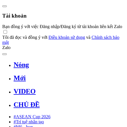
Tài khoản
Bạn đồng ý với việc Đăng nhập/Đăng ký từ tài khoản liên kết Zalo
Tôi đã đọc và đồng ý với
Điều khoản sử dụng
và
Chính sách bảo
mật
Zalo
Nóng
Mới
VIDEO
CHỦ ĐỀ
#ASEAN Cup 2026
#Trí tuệ nhân tạo
#Mỹ - Iran