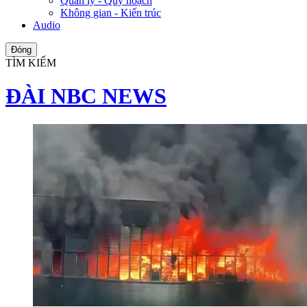
Quản lý - Quy hoạch
Không gian - Kiến trúc
Audio
Đóng
TÌM KIẾM
ĐÀI NBC NEWS