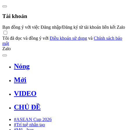
Tài khoản
Bạn đồng ý với việc Đăng nhập/Đăng ký từ tài khoản liên kết Zalo
Tôi đã đọc và đồng ý với
Điều khoản sử dụng
và
Chính sách bảo
mật
Zalo
Nóng
Mới
VIDEO
CHỦ ĐỀ
#ASEAN Cup 2026
#Trí tuệ nhân tạo
#Mỹ - Iran