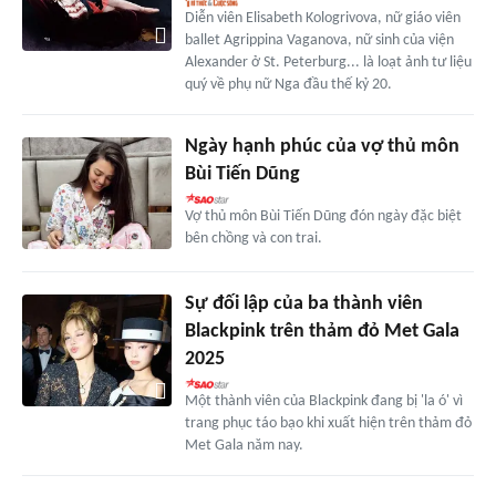
Diễn viên Elisabeth Kologrivova, nữ giáo viên
ballet Agrippina Vaganova, nữ sinh của viện
Alexander ở St. Peterburg... là loạt ảnh tư liệu
quý về phụ nữ Nga đầu thế kỷ 20.
Ngày hạnh phúc của vợ thủ môn
Bùi Tiến Dũng
Vợ thủ môn Bùi Tiến Dũng đón ngày đặc biệt
bên chồng và con trai.
Sự đối lập của ba thành viên
Blackpink trên thảm đỏ Met Gala
2025
Một thành viên của Blackpink đang bị 'la ó' vì
trang phục táo bạo khi xuất hiện trên thảm đỏ
Met Gala năm nay.