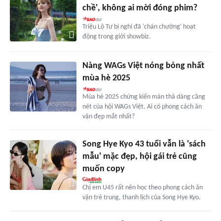
chề', không ai mời đóng phim?
Triệu Lộ Tư bị nghi đã 'chán chường' hoạt
động trong giới showbiz.
Nàng WAGs Việt nóng bỏng nhất
mùa hè 2025
Mùa hè 2025 chứng kiến màn thả dáng căng
nét của hội WAGs Việt. Ai có phong cách ăn
vận đẹp mắt nhất?
Song Hye Kyo 43 tuổi vẫn là 'sách
mẫu' mặc đẹp, hội gái trẻ cũng
muốn copy
Chị em U45 rất nên học theo phong cách ăn
vận trẻ trung, thanh lịch của Song Hye Kyo.