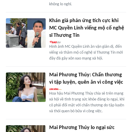
không lo nghĩ.
Khán giả phản ứng tích cực khi
MC Quyền Linh viếng mộ cố nghệ
sĩ Thương Tín
Hình ảnh MC Quyền Linh ăn vận giản dị, đến
viếng và thăm mộ cố nghệ sĩ Thương Tín mới
đây đã gây xôn xao mạng xã hội.
Mai Phương Thúy: Chấn thương
vì tập luyện, quên ăn vì công việc
Hoa hậu Mai Phương Thúy chia sẻ trên mạng
xã hội về tình trạng sức khỏe đáng lo ngại, khi
cô phải đối mặt với chấn thương do tập luyện
và thói quen bỏ bữa vì công việc.
Mai Phương Thúy lo ngại sức