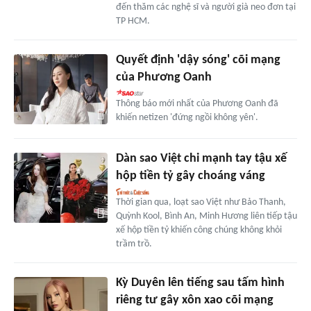
đến thăm các nghệ sĩ và người già neo đơn tại
TP HCM.
Quyết định 'dậy sóng' cõi mạng
của Phương Oanh
Thông báo mới nhất của Phương Oanh đã
khiến netizen 'đứng ngồi không yên'.
Dàn sao Việt chi mạnh tay tậu xế
hộp tiền tỷ gây choáng váng
Thời gian qua, loạt sao Việt như Bảo Thanh,
Quỳnh Kool, Bình An, Minh Hương liên tiếp tậu
xế hộp tiền tỷ khiến công chúng không khỏi
trầm trồ.
Kỳ Duyên lên tiếng sau tấm hình
riêng tư gây xôn xao cõi mạng