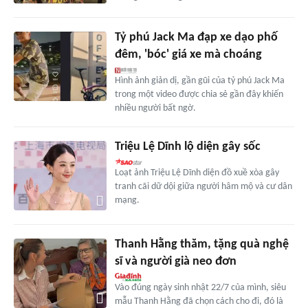
Tỷ phú Jack Ma đạp xe dạo phố
đêm, 'bóc' giá xe mà choáng
Hình ảnh giản dị, gần gũi của tỷ phú Jack Ma
trong một video được chia sẻ gần đây khiến
nhiều người bất ngờ.
Triệu Lệ Dĩnh lộ diện gây sốc
Loạt ảnh Triệu Lệ Dĩnh diện đồ xuề xòa gây
tranh cãi dữ dội giữa người hâm mộ và cư dân
mạng.
Thanh Hằng thăm, tặng quà nghệ
sĩ và người già neo đơn
Vào đúng ngày sinh nhật 22/7 của mình, siêu
mẫu Thanh Hằng đã chọn cách cho đi, đó là