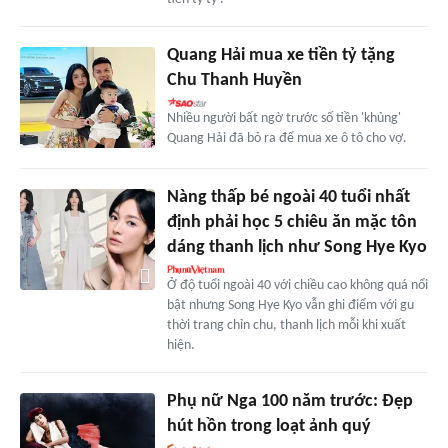
Quang Hải mua xe tiền tỷ tặng
Chu Thanh Huyền
Nhiều người bất ngờ trước số tiền 'khủng'
Quang Hải đã bỏ ra để mua xe ô tô cho vợ.
Nàng thấp bé ngoài 40 tuổi nhất
định phải học 5 chiêu ăn mặc tôn
dáng thanh lịch như Song Hye Kyo
Ở độ tuổi ngoài 40 với chiều cao không quá nổi
bật nhưng Song Hye Kyo vẫn ghi điểm với gu
thời trang chỉn chu, thanh lịch mỗi khi xuất
hiện.
Phụ nữ Nga 100 năm trước: Đẹp
hút hồn trong loạt ảnh quý