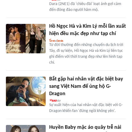
Dara (2NE1) đã 'chiêu đãi' loạt ảnh gợi cảm
đến đông đảo người hâm mộ.
Hồ Ngọc Hà và Kim Lý mỗi lần xuất
hiện đều mặc đẹp như tạp chí
Từ đời thường đến những chuyến du lịch trời
Tây, đi sự kiện, Hồ Ngọc Hà và Kim Lý liên tục
ghi điểm với thời trang đẹp như lên hình tạp
chí.
Bắt gặp hai nhân vật đặc biệt bay
sang Việt Nam để ủng hộ G-
Dragon
Sự xuất hiện của hai nhân vật đặc biệt với G-
Dragon khiến fan 'đứng ngồi không yên'.
Huyền Baby mặc áo quây trễ nải