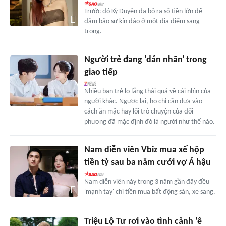
Trước đó Kỳ Duyên đã bỏ ra số tiền lớn để
đảm bảo sự kín đáo ở một địa điểm sang
trọng.
Người trẻ đang 'dán nhãn' trong
giao tiếp
Nhiều bạn trẻ lo lắng thái quá về cái nhìn của
người khác. Ngược lại, họ chỉ cần dựa vào
cách ăn mặc hay lối trò chuyện của đối
phương đã mặc định đó là người như thế nào.
Nam diễn viên Vbiz mua xế hộp
tiền tỷ sau ba năm cưới vợ Á hậu
Nam diễn viên này trong 3 năm gần đây đều
'mạnh tay' chi tiền mua bất động sản, xe sang.
Triệu Lộ Tư rơi vào tình cảnh 'ê