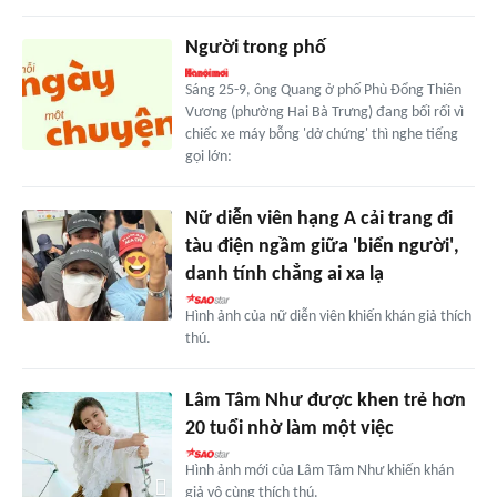
Người trong phố
Sáng 25-9, ông Quang ở phố Phù Đổng Thiên
Vương (phường Hai Bà Trưng) đang bối rối vì
chiếc xe máy bỗng 'dở chứng' thì nghe tiếng
gọi lớn:
Nữ diễn viên hạng A cải trang đi
tàu điện ngầm giữa 'biển người',
danh tính chẳng ai xa lạ
Hình ảnh của nữ diễn viên khiến khán giả thích
thú.
Lâm Tâm Như được khen trẻ hơn
20 tuổi nhờ làm một việc
Hình ảnh mới của Lâm Tâm Như khiến khán
giả vô cùng thích thú.