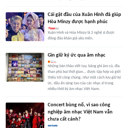
Cái gật đầu của Xuân Hinh đã giúp
Hòa Minzy được hạnh phúc
Xuân Hinh và Hòa Minzy là 2 nghệ sĩ được
đông đảo khán giả yêu mến.
Gìn giữ ký ức qua âm nhạc
Những bản thảo viết tay, băng ghi âm cũ, đĩa
than phủ bụi thời gian... được tập hợp và giới
thiệu tới công chúng, như một cách lưu giữ ký
ức, dấu ấn sáng tạo của các nhạc sĩ trong
nhiều thời kỳ âm nhạc Việt Nam.
Concert bùng nổ, vì sao công
nghiệp âm nhạc Việt Nam vẫn
chưa cất cánh?