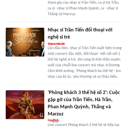
tham gia của nhạc sĩ Trần Tiến, ca sĩ Hà Trần,
ca sĩ - nhạc sĩ Phan Mạnh Quỳnh, ca - nhạc sĩ
Thắng và Marzuz.
Nhạc sĩ Trần Tiến đối thoại với
nghệ sĩ trẻ
Lần đầu tiên, nhạc sĩ Trần Tiến xuất hiện trong
một concert đặc biệt, đối thoại - kết nối với 3
thế hệ nghệ sĩ trẻ. Đó cũng là tinh thần xuyên
suốt của chuỗi live concert mà nhạc sĩ Dương
Cầm khởi xướng, 'Phòng khách ba thế hệ'- âm
nhạc của ký ức, yêu thương và sự thấu hiểu.
'Phòng khách 3 thế hệ số 2': Cuộc
gặp gỡ của Trần Tiến, Hà Trần,
Phan Mạnh Quỳnh, Thắng và
Marzuz
Live concert Phòng khách 3 thế hệ sẽ tiếp tục