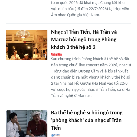
toàn quốc 2026 đã khai mạc Chung kết khu
vực miền bắc (15 đến 22/7/2026) tại Học viện
Âm nhạc Quốc gia Việt Nam.
Nhạc sĩ Trần Tiến, Hà Trần và
Marzuz hội ngộ trong Phòng
khách 3 thế hệ số 2
Sau chương trình Phòng khách 3 thế hệ số đầu
tiên trong chuỗi live concert năm 2026, nhạc sĩ
- Tổng đạo diễn Dương Cầm và ê-kíp sản xuất
đang chuẩn bị ra mắt Phòng khách 3 thế hệ số
2 tại Nhà hát Hồ Gươm (Hà Nội) vào tối 22/8
với cuộc hội ngộ của nhạc sĩ Trần Tiến, ca sĩ Hà
Trần và nghệ sĩ Marzuz.
Ba thế hệ nghệ sĩ hội ngộ trong
'phòng khách' của nhạc sĩ Trần
Tiến