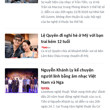
Sự xuất hiện của nhạc sĩ Trần Tiến, ca sĩ Hà
Trần và Marzuz trong Phòng khách 3 thế hệ số
2, diễn ra vào 20h ngày 22/8/2026 tại Nhà hát
Hồ Gươm, không đơn thuần là cuộc hội ngộ
của ba nghệ sĩ thuộc ba thế hệ.
Lệ Quyên đi nghỉ hè ở Mỹ với bạn
trai kém 12 tuổi
Ca sĩ Lệ Quyên chia sẻ khoảnh khắc vui vẻ bên
Lâm Bảo Châu trong chuyến đi Mỹ.
Nguyễn Khánh Ly kể chuyện
người lính bằng âm nhạc Việt
Nam và Nga
Liveshow nghệ thuật 'Khát vọng tình yêu' đánh
dấu 20 năm hoạt động nghệ thuật của ca sĩ,
Tiến sĩ Nguyễn Khánh Ly, sẽ diễn ra vào 20h
ngày 24.7, tại Trung tâm Nghệ thuật Âu Cơ