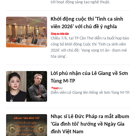
tới hoạt động sáng tạo nghệ thuật.
Khởi động cuộc thi 'Tình ca sinh
viên 2026' với chủ đề ý nghĩa
Chiều 7/6, tại TP Cần Thơ diễn ra buổi họp báo
công bố khởi động Cuộc thi 'Tình ca sinh viên
2026' với chủ đề: 'Vang vọng tri ân - Đam mê
tỏa sáng'.
Lời phủ nhận của Lê Giang về Sơn
Tùng M-TP
Diễn viên Lê Giang lên tiếng về Sơn Tùng M-TP.
Nhạc sĩ Lê Đức Pháp ra mắt album
'Gia đình tôi' hướng về Ngày Gia
đình Việt Nam