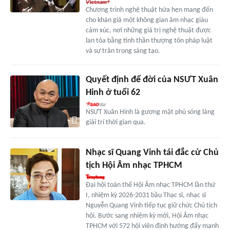
Chương trình nghệ thuật hứa hẹn mang đến
cho khán giả một không gian âm nhạc giàu
cảm xúc, nơi những giá trị nghệ thuật được
lan tỏa bằng tinh thần thượng tôn pháp luật
và sự trân trọng sáng tạo.
Quyết định để đời của NSƯT Xuân
Hinh ở tuổi 62
NSƯT Xuân Hinh là gương mặt phủ sóng làng
giải trí thời gian qua.
Nhạc sĩ Quang Vinh tái đắc cử Chủ
tịch Hội Âm nhạc TPHCM
Đại hội toàn thể Hội Âm nhạc TPHCM lần thứ
I, nhiệm kỳ 2026-2031 bầu Thạc sĩ, nhạc sĩ
Nguyễn Quang Vinh tiếp tục giữ chức Chủ tịch
hội. Bước sang nhiệm kỳ mới, Hội Âm nhạc
TPHCM với 572 hội viên định hướng đẩy mạnh