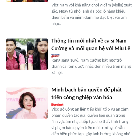
Việt Nam với khả năng chơi vĩ cầm (violin) xuất
sắc. Ngay từ nhỏ, anh đã bộc lộ năng khiếu
thiên bẩm và niềm đam mê đặc biệt với âm
nhạc.
Thông tin mới nhất về ca sĩ Nam
Cường và mối quan hệ với Miu Lê
Rạng sáng 10/6, Nam Cường bất ngờ trở
thành cái tên được nhắc đến nhiều trên mạng
xã hội.
Minh bạch bản quyền để phát
triển công nghiệp văn hóa
Việc Bộ Công an liên tiếp khởi tố 5 vụ án xâm
phạm quyền tác giả, quyền liên quan trong
lĩnh vực âm nhạc tiếp tục cho thấy tình trạng
vi phạm bản quyền trên môi trường số vẫn
diễn biến phức tạp, gây ảnh hưởng không nhỏ