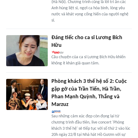
(Hà Nội). Chương trình cũng là lời tri ân các
Anh hùng liệt sĩ, ngợi ca hòa bình, lòng yêu
nước và khát vọng cống hiến của người nghệ
sĩ.
Đáng tiếc cho ca sĩ Lương Bích
Hữu
Câu chuyện của ca sĩ Lương Bích Hữu khiến
không ít khán giả quan tâm.
Phòng khách 3 thế hệ số 2: Cuộc
gặp gỡ của Trần Tiến, Hà Trần,
Phan Mạnh Quỳnh, Thắng và
Marzuz
Sau những cảm xúc đẹp còn đọng lại từ
chương trình đầu tiên, live concert 'Phòng
khách 3 thế hệ' sẽ tiếp tục với số thứ 2 vào lúc
20h ngày 22/8 tại Nhà hát Hồ Gươm với sự