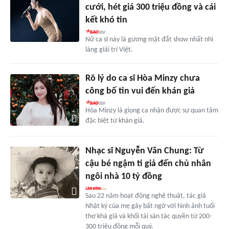
cưới, hét giá 300 triệu đồng và cái
kết khó tin
Nữ ca sĩ này là gương mặt đắt show nhất nhì
làng giải trí Việt.
Rõ lý do ca sĩ Hòa Minzy chưa
công bố tin vui đến khán giả
Hòa Minzy là giọng ca nhận được sự quan tâm
đặc biệt từ khán giả.
Nhạc sĩ Nguyễn Văn Chung: Từ
cậu bé ngậm ti giả đến chủ nhân
ngôi nhà 10 tỷ đồng
Sau 22 năm hoạt động nghệ thuật, tác giả
Nhật ký của mẹ gây bất ngờ với hình ảnh tuổi
thơ khá giả và khối tài sản tác quyền từ 200-
300 triệu đồng mỗi quý.