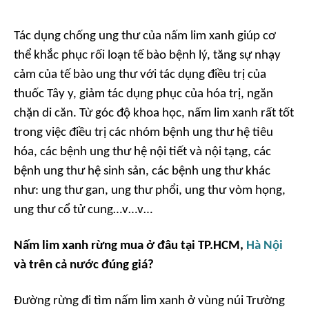
Tác dụng chống ung thư của nấm lim xanh giúp cơ
thể khắc phục rối loạn tế bào bệnh lý, tăng sự nhạy
cảm của tế bào ung thư với tác dụng điều trị của
thuốc Tây y, giảm tác dụng phục của hóa trị, ngăn
chặn di căn. Từ góc độ khoa học, nấm lim xanh rất tốt
trong việc điều trị các nhóm bệnh ung thư hệ tiêu
hóa, các bệnh ung thư hệ nội tiết và nội tạng, các
bệnh ung thư hệ sinh sản, các bệnh ung thư khác
như: ung thư gan, ung thư phổi, ung thư vòm họng,
ung thư cổ tử cung…v…v…
Nấm lim xanh rừng mua ở đâu tại TP.HCM,
Hà Nội
và trên cả nước đúng giá?
Đường rừng đi tìm nấm lim xanh ở vùng núi Trường