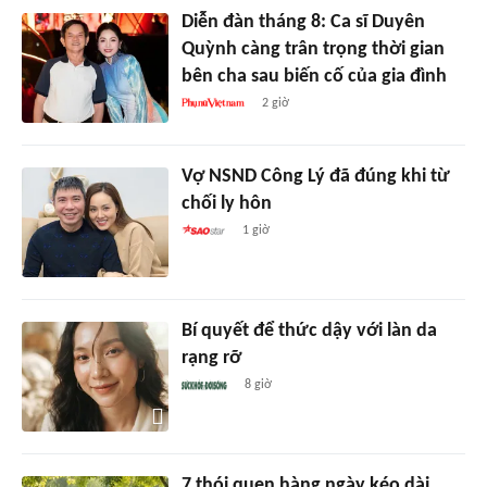
Diễn đàn tháng 8: Ca sĩ Duyên
Quỳnh càng trân trọng thời gian
bên cha sau biến cố của gia đình
2 giờ
Vợ NSND Công Lý đã đúng khi từ
chối ly hôn
1 giờ
Bí quyết để thức dậy với làn da
rạng rỡ
8 giờ
7 thói quen hàng ngày kéo dài