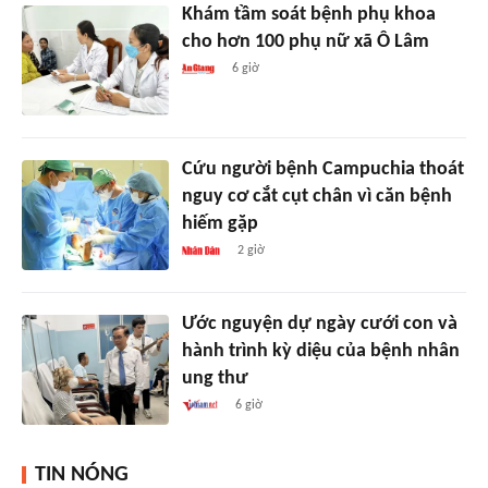
Khám tầm soát bệnh phụ khoa
cho hơn 100 phụ nữ xã Ô Lâm
6 giờ
Cứu người bệnh Campuchia thoát
nguy cơ cắt cụt chân vì căn bệnh
hiếm gặp
2 giờ
Ước nguyện dự ngày cưới con và
hành trình kỳ diệu của bệnh nhân
ung thư
6 giờ
TIN NÓNG