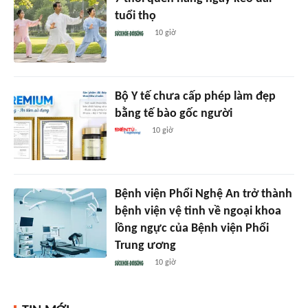
tuổi thọ
10 giờ
Bộ Y tế chưa cấp phép làm đẹp
bằng tế bào gốc người
10 giờ
Bệnh viện Phổi Nghệ An trở thành
bệnh viện vệ tinh về ngoại khoa
lồng ngực của Bệnh viện Phổi
Trung ương
10 giờ