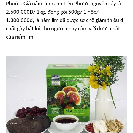
Phước. Giá nấm lim xanh Tiên Phước nguyên cây là
2.600.000Đ/ 1kg, đóng gói 500g/ 1 hộp/
1.300.000đ, là nấm lim đã được sơ chế giảm thiểu dị
chất gây bất lợi cho người nhạy cảm với dược chất
của nấm lim.