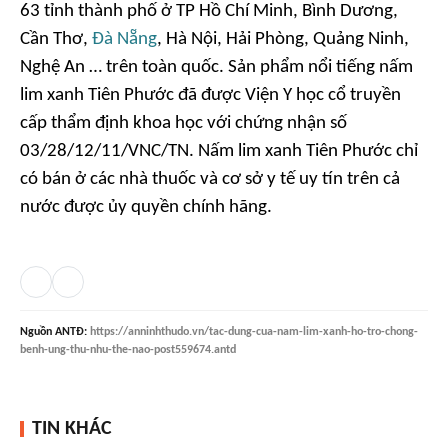
63 tỉnh thành phố ở TP Hồ Chí Minh, Bình Dương,
Cần Thơ,
Đà Nẵng
, Hà Nội, Hải Phòng, Quảng Ninh,
Nghệ An … trên toàn quốc. Sản phẩm nổi tiếng nấm
lim xanh Tiên Phước đã được Viện Y học cổ truyền
cấp thẩm định khoa học với chứng nhận số
03/28/12/11/VNC/TN. Nấm lim xanh Tiên Phước chỉ
có bán ở các nhà thuốc và cơ sở y tế uy tín trên cả
nước được ủy quyền chính hãng.
Nguồn
ANTĐ
:
https://anninhthudo.vn/tac-dung-cua-nam-lim-xanh-ho-tro-chong-
benh-ung-thu-nhu-the-nao-post559674.antd
TIN KHÁC