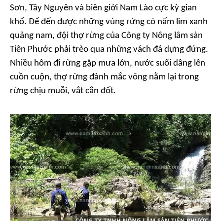
Sơn, Tây Nguyên và biên giới Nam Lào cực kỳ gian
khổ. Để đến được những vùng rừng có nấm lim xanh
quảng nam, đội thợ rừng của Công ty Nông lâm sản
Tiên Phước phải trèo qua những vách đá dựng đứng.
Nhiều hôm đi rừng gặp mưa lớn, nước suối dâng lên
cuồn cuộn, thợ rừng đành mắc võng nằm lại trong
rừng chịu muỗi, vắt cắn đốt.