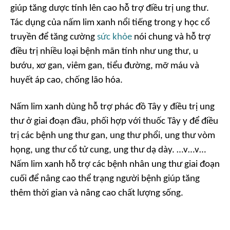
giúp tăng dược tính lên cao hỗ trợ điều trị ung thư.
Tác dụng của nấm lim xanh nổi tiếng trong y học cổ
truyền để tăng cường
sức khỏe
nói chung và hỗ trợ
điều trị nhiều loại bệnh mãn tính như ung thư, u
bướu, xơ gan, viêm gan, tiểu đường, mỡ máu và
huyết áp cao, chống lão hóa.
Nấm lim xanh dùng hỗ trợ phác đồ Tây y điều trị ung
thư ở giai đoạn đầu, phối hợp với thuốc Tây y để điều
trị các bệnh ung thư gan, ung thư phổi, ung thư vòm
họng, ung thư cổ tử cung, ung thư dạ dày. …v…v…
Nấm lim xanh hỗ trợ các bệnh nhân ung thư giai đoạn
cuối để nâng cao thể trạng người bệnh giúp tăng
thêm thời gian và nâng cao chất lượng sống.