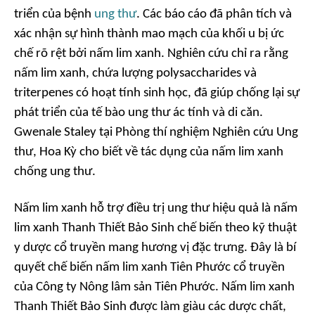
triển của bệnh
ung thư
. Các báo cáo đã phân tích và
xác nhận sự hình thành mao mạch của khối u bị ức
chế rõ rệt bởi nấm lim xanh. Nghiên cứu chỉ ra rằng
nấm lim xanh, chứa lượng polysaccharides và
triterpenes có hoạt tính sinh học, đã giúp chống lại sự
phát triển của tế bào ung thư ác tính và di căn.
Gwenale Staley tại Phòng thí nghiệm Nghiên cứu Ung
thư, Hoa Kỳ cho biết về tác dụng của nấm lim xanh
chống ung thư.
Nấm lim xanh hỗ trợ điều trị ung thư hiệu quả là nấm
lim xanh Thanh Thiết Bảo Sinh chế biến theo kỹ thuật
y dược cổ truyền mang hương vị đặc trưng. Đây là bí
quyết chế biến nấm lim xanh Tiên Phước cổ truyền
của Công ty Nông lâm sản Tiên Phước. Nấm lim xanh
Thanh Thiết Bảo Sinh được làm giàu các dược chất,