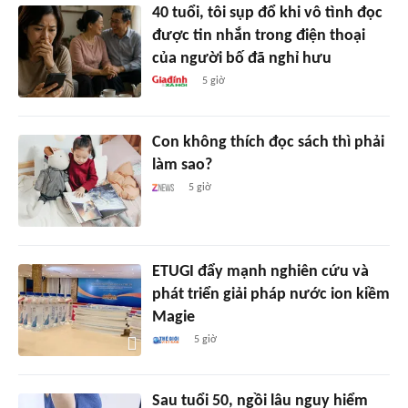
40 tuổi, tôi sụp đổ khi vô tình đọc
được tin nhắn trong điện thoại
của người bố đã nghỉ hưu
5 giờ
Con không thích đọc sách thì phải
làm sao?
5 giờ
ETUGI đẩy mạnh nghiên cứu và
phát triển giải pháp nước ion kiềm
Magie
5 giờ
Sau tuổi 50, ngồi lâu nguy hiểm