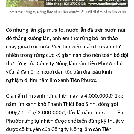
Thợ rừng Công ty Nông lâm sản Tiên Phước lội suối đi tìm nấm lim xanh.
Có những lần gặp mưa to, nước lẫn đá trên sườn núi
đổ thẳng xuống lán, anh em thợ rừng bỏ lán tháo
chạy giữa trời mưa. Việc tìm kiếm nấm lim xanh tự
nhiên trong rừng cực kỳ gian nan cho nên toàn bộ đội
thợ rừng của Công ty Nông lâm sản Tiên Phước chủ
yếu là đàn ông người dân tộc bản địa giàu kinh
nghiệm đi tìm nấm lim xanh Tiên Phước.
Giá nấm lim xanh rừng hiện nay là 4.000.000đ/ 1kg
nấm lim xanh khô Thanh Thiết Bảo Sinh, đóng gói
500g/ 1 hộp/ 2.000.000đ, đây là nấm lim xanh Tiên
Phước rừng tự nhiên được chế biến đúng kỹ thuật y
dược cổ truyền của Công ty Nông lâm sản Tiên