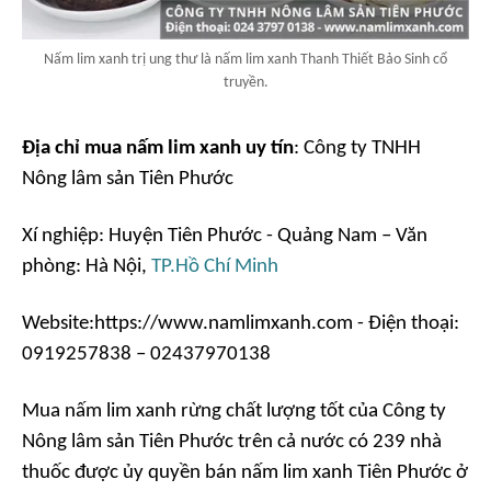
Nấm lim xanh trị ung thư là nấm lim xanh Thanh Thiết Bảo Sinh cổ
truyền.
Địa chỉ mua nấm lim xanh uy tín
: Công ty TNHH
Nông lâm sản Tiên Phước
Xí nghiệp: Huyện Tiên Phước - Quảng Nam – Văn
phòng: Hà Nội,
TP.Hồ Chí Minh
Website:https://www.namlimxanh.com - Điện thoại:
0919257838 – 02437970138
Mua nấm lim xanh rừng chất lượng tốt của Công ty
Nông lâm sản Tiên Phước trên cả nước có 239 nhà
thuốc được ủy quyền bán nấm lim xanh Tiên Phước ở