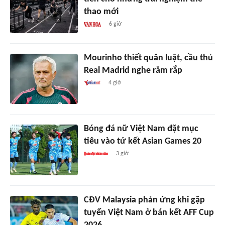
thao mới
6 giờ
Mourinho thiết quân luật, cầu thủ
Real Madrid nghe răm rắp
4 giờ
Bóng đá nữ Việt Nam đặt mục
tiêu vào tứ kết Asian Games 20
3 giờ
CĐV Malaysia phản ứng khi gặp
tuyển Việt Nam ở bán kết AFF Cup