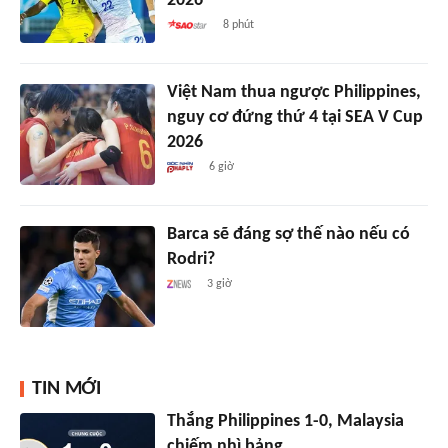
2026
8 phút
Việt Nam thua ngược Philippines,
nguy cơ đứng thứ 4 tại SEA V Cup
2026
6 giờ
Barca sẽ đáng sợ thế nào nếu có
Rodri?
3 giờ
TIN MỚI
Thắng Philippines 1-0, Malaysia
chiếm nhì bảng