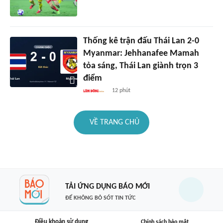
Thống kê trận đấu Thái Lan 2-0
Myanmar: Jehhanafee Mamah
tỏa sáng, Thái Lan giành trọn 3
điểm
12 phút
VỀ TRANG CHỦ
TẢI ỨNG DỤNG BÁO MỚI
ĐỂ KHÔNG BỎ SÓT TIN TỨC
Điều khoản sử dụng
Chính sách bảo mật