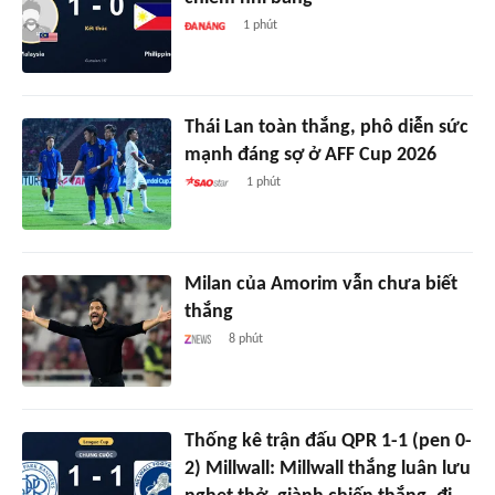
1 phút
Thái Lan toàn thắng, phô diễn sức
mạnh đáng sợ ở AFF Cup 2026
1 phút
Milan của Amorim vẫn chưa biết
thắng
8 phút
Thống kê trận đấu QPR 1-1 (pen 0-
2) Millwall: Millwall thắng luân lưu