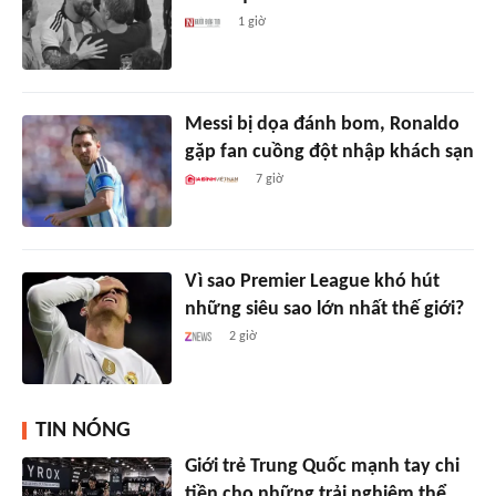
1 giờ
Messi bị dọa đánh bom, Ronaldo
gặp fan cuồng đột nhập khách sạn
7 giờ
Vì sao Premier League khó hút
những siêu sao lớn nhất thế giới?
2 giờ
TIN NÓNG
Giới trẻ Trung Quốc mạnh tay chi
tiền cho những trải nghiệm thể