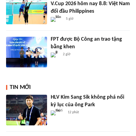
V.Cup 2026 hôm nay 8.8: Việt Nam
đối đầu Philippines
5 giờ
FPT được Bộ Công an trao tặng
bằng khen
2 giờ
TIN MỚI
HLV Kim Sang Sik không phá nổi
kỷ lục của ông Park
12 phút