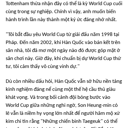
Tottenham thừa nhận đây có thể là kỳ World Cup cuối
cùng trong sự nghiệp. Chính vì vậy, anh muốn biến
hành trình lần này thành một ký ức đáng nhớ nhất.
"Tôi bắt đầu yêu World Cup từ giải đấu năm 1998 tại
Pháp. Đến năm 2002, khi Hàn Quốc vào bán kết trên
sân nhà, tôi đã mơ một ngày nào đó được góp mặt ở
sân chơi này. Giờ đây, khi chuẩn bị dự World Cup thứ
tư, tôi cảm thấy vô cùng vinh dự."
Dù còn nhiều dấu hỏi, Hàn Quốc vẫn sở hữu nền tảng
kinh nghiệm đáng nể cùng một thế hệ cầu thủ giàu
khát vọng. Và trong bối cảnh đội bóng bước vào
World Cup giữa những nghi ngờ, Son Heung-min có
lẽ vẫn là niềm hy vọng lớn nhất để người hâm mộ xứ
kim chi tin rằng "Những chiến binh Taegeuk" có thể