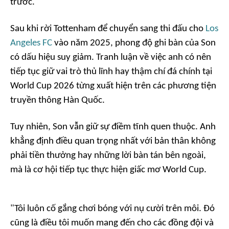
trước.
Sau khi rời Tottenham để chuyển sang thi đấu cho
Los
Angeles FC
vào năm 2025, phong độ ghi bàn của Son
có dấu hiệu suy giảm. Tranh luận về việc anh có nên
tiếp tục giữ vai trò thủ lĩnh hay thậm chí đá chính tại
World Cup 2026 từng xuất hiện trên các phương tiện
truyền thông Hàn Quốc.
Tuy nhiên, Son vẫn giữ sự điềm tĩnh quen thuộc. Anh
khẳng định điều quan trọng nhất với bản thân không
phải tiền thưởng hay những lời bàn tán bên ngoài,
mà là cơ hội tiếp tục thực hiện giấc mơ World Cup.
"Tôi luôn cố gắng chơi bóng với nụ cười trên môi. Đó
cũng là điều tôi muốn mang đến cho các đồng đội và