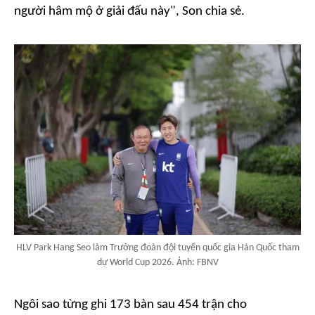
người hâm mộ ở giải đấu này", Son chia sẻ.
HLV Park Hang Seo làm Trưởng đoàn đội tuyển quốc gia Hàn Quốc tham
dự World Cup 2026. Ảnh: FBNV
Ngôi sao từng ghi 173 bàn sau 454 trận cho