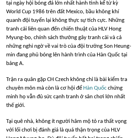
tại ngày hội bóng đá lớn nhất hành tinh kể từ kỳ
World Cup 1986 trên đất Mexico, bầu không khí
quanh đội tuyển lại không thực sự tích cực. Những
tranh cãi liên quan đến chiến thuật của HLV Hong
Myung-bo, chính sách thưởng gây tranh cãi và cả
những nghi ngờ về vai trò của đội trưởng Son Heung-
min đang phủ bóng lên hành trình của Hàn Quốc tại
bảng A.
Trận ra quân gặp CH Czech không chỉ là bài kiểm tra
chuyên môn mà còn là cơ hội để
Hàn Quốc
chứng
minh họ vẫn đủ sức cạnh tranh ở sân chơi lớn nhất
thế giới.
Tại quê nhà, không ít người hâm mộ tỏ ra thất vọng
với lối chơi bị đánh giá là quá thận trọng của HLV