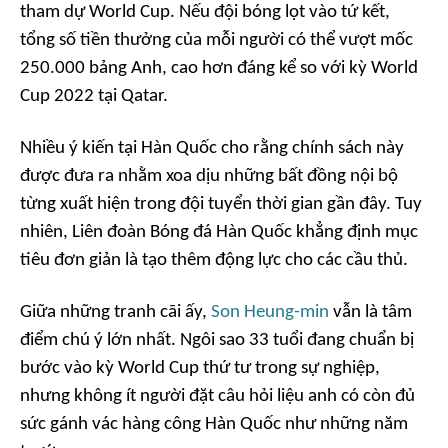
tham dự World Cup. Nếu đội bóng lọt vào tứ kết,
tổng số tiền thưởng của mỗi người có thể vượt mốc
250.000 bảng Anh, cao hơn đáng kể so với kỳ World
Cup 2022 tại Qatar.
Nhiều ý kiến tại Hàn Quốc cho rằng chính sách này
được đưa ra nhằm xoa dịu những bất đồng nội bộ
từng xuất hiện trong đội tuyển thời gian gần đây. Tuy
nhiên, Liên đoàn Bóng đá Hàn Quốc khẳng định mục
tiêu đơn giản là tạo thêm động lực cho các cầu thủ.
Giữa những tranh cãi ấy,
Son Heung-min
vẫn là tâm
điểm chú ý lớn nhất. Ngôi sao 33 tuổi đang chuẩn bị
bước vào kỳ World Cup thứ tư trong sự nghiệp,
nhưng không ít người đặt câu hỏi liệu anh có còn đủ
sức gánh vác hàng công Hàn Quốc như những năm