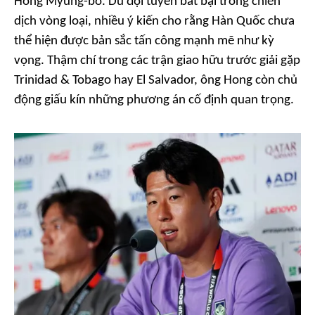
Hong Myung-bo. Dù đội tuyển bất bại trong chiến
dịch vòng loại, nhiều ý kiến cho rằng Hàn Quốc chưa
thể hiện được bản sắc tấn công mạnh mẽ như kỳ
vọng. Thậm chí trong các trận giao hữu trước giải gặp
Trinidad & Tobago hay El Salvador, ông Hong còn chủ
động giấu kín những phương án cố định quan trọng.