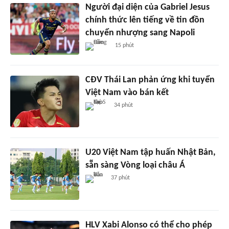
Người đại diện của Gabriel Jesus
chính thức lên tiếng về tin đồn
chuyển nhượng sang Napoli
15 phút
CĐV Thái Lan phản ứng khi tuyển
Việt Nam vào bán kết
34 phút
U20 Việt Nam tập huấn Nhật Bản,
sẵn sàng Vòng loại châu Á
37 phút
HLV Xabi Alonso có thể cho phép