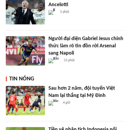
Ancelotti
5 phút
Người đại diện Gabriel Jesus chính
thức làm rõ tin đồn rời Arsenal
sang Napoli
15 phút
TIN NÓNG
Sau hơn 2 năm, đội tuyển Việt
Nam lại thắng tại Mỹ Đình
4 giờ
Tiền vệ nhập tịch Indonesia nổi