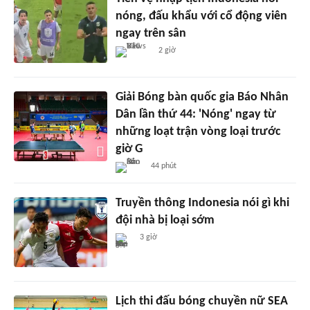
nóng, đấu khẩu với cổ động viên
ngay trên sân
2 giờ
Giải Bóng bàn quốc gia Báo Nhân
Dân lần thứ 44: 'Nóng' ngay từ
những loạt trận vòng loại trước
giờ G
44 phút
Truyền thông Indonesia nói gì khi
đội nhà bị loại sớm
3 giờ
Lịch thi đấu bóng chuyền nữ SEA