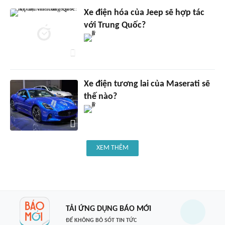
Xe điện hóa của Jeep sẽ hợp tác
với Trung Quốc?
Xe điện tương lai của Maserati sẽ
thế nào?
XEM THÊM
TẢI ỨNG DỤNG BÁO MỚI
ĐỂ KHÔNG BỎ SÓT TIN TỨC