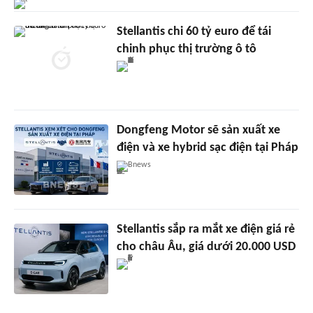
Stellantis chi 60 tỷ euro để tái
chinh phục thị trường ô tô
Dongfeng Motor sẽ sản xuất xe
điện và xe hybrid sạc điện tại Pháp
Bnews
Stellantis sắp ra mắt xe điện giá rẻ
cho châu Âu, giá dưới 20.000 USD