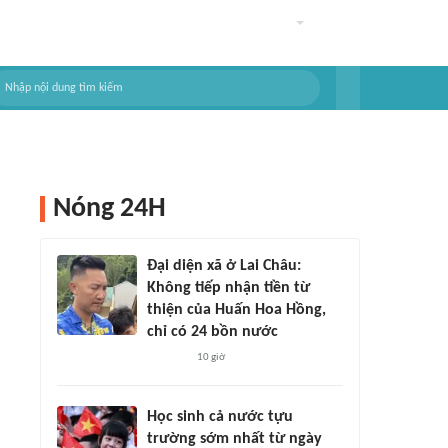
Nóng 24H
Đại diện xã ở Lai Châu:
Không tiếp nhận tiền từ
thiện của Huấn Hoa Hồng,
chỉ có 24 bồn nước
10 giờ
Học sinh cả nước tựu
trường sớm nhất từ ngày