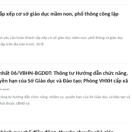
ắp xếp cơ sở giáo dục mầm non, phổ thông công lập
ủ yêu cầu hoàn thành sắp xếp cơ sở giáo dục mầm non, phổ thông và giáo dục
lập trên địa bàn trước 30/8.
 nhất 06/VBHN-BGDĐT: Thông tư Hướng dẫn chức năng,
yền hạn của Sở Giáo dục và Đào tạo; Phòng VHXH cấp xã
ên quan
hông tư hướng dẫn chức năng, nhiệm vụ, quyền hạn của Sở Giáo dục và Đào tạo và
 hội thuộc UBND xã