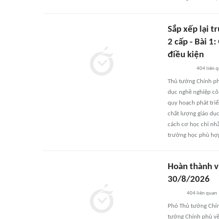
Sắp xếp lại 
2 cấp - Bài 
điều kiện
404
liên 
Thủ tướng Chính ph
dục nghề nghiệp cô
quy hoạch phát triể
chất lượng giáo dục
cách cơ học chỉ nhằ
trường học phù hợp
Hoàn thành vi
30/8/2026
404
liên quan
Phó Thủ tướng Chín
tướng Chính phủ về