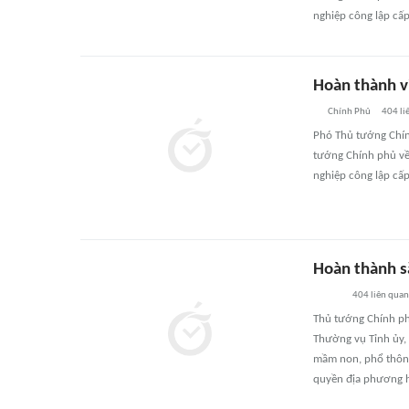
nghiệp công lập cấp 
Hoàn thành v
Chính Phủ
404
li
Phó Thủ tướng Chín
tướng Chính phủ về
nghiệp công lập cấp 
Hoàn thành s
404
liên quan
Thủ tướng Chính ph
Thường vụ Tỉnh ủy, 
mầm non, phổ thông
quyền địa phương h