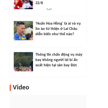
22/8
8 giờ
'Huấn Hoa Hồng' là ai và vụ
ồn ào từ thiện ở Lai Châu
diễn biến như thế nào?
Thông tin chấn động vụ máy
bay không người lái bí ẩn
xuất hiện tại sân bay Đức
Video