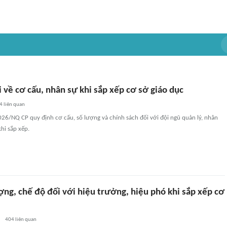
về cơ cấu, nhân sự khi sắp xếp cơ sở giáo dục
4
liên quan
26/NQ CP quy định cơ cấu, số lượng và chính sách đối với đội ngũ quản lý, nhân
khi sắp xếp.
ợng, chế độ đối với hiệu trưởng, hiệu phó khi sắp xếp cơ
404
liên quan