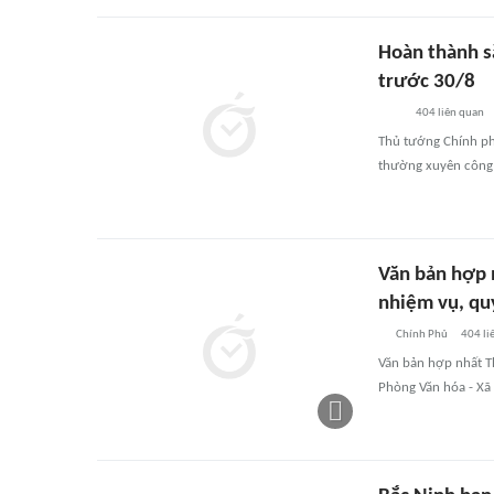
Hoàn thành s
trước 30/8
404
liên quan
Thủ tướng Chính ph
thường xuyên công 
Văn bản hợp
nhiệm vụ, qu
Chính Phủ
404
li
Văn bản hợp nhất T
Phòng Văn hóa - Xã