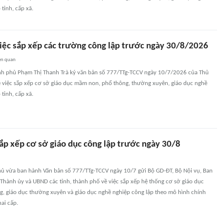
tỉnh, cấp xã.
iệc sắp xếp các trường công lập trước ngày 30/8/2026
ên quan
h phủ Phạm Thị Thanh Trà ký văn bản số 777/TTg-TCCV ngày 10/7/2026 của Thủ
 việc sắp xếp cơ sở giáo dục mầm non, phổ thông, thường xuyên, giáo dục nghề
tỉnh, cấp xã.
ắp xếp cơ sở giáo dục công lập trước ngày 30/8
ủ vừa ban hành Văn bản số 777/TTg-TCCV ngày 10/7 gửi Bộ GD-ĐT, Bộ Nội vụ, Ban
Thành ủy và UBND các tỉnh, thành phố về việc sắp xếp hệ thống cơ sở giáo dục
, giáo dục thường xuyên và giáo dục nghề nghiệp công lập theo mô hình chính
ai cấp.