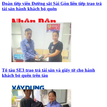
Đoàn tiếp viên Đường sắt Sài Gòn liên tiếp trao trả
tài sản hành khách bỏ quên
Tổ tàu SE3 trao trả tài sản và giấy tờ cho hành
khách bỏ quên trên tàu