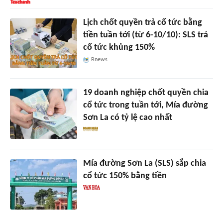
Lịch chốt quyền trả cổ tức bằng
tiền tuần tới (từ 6-10/10): SLS trả
cổ tức khủng 150%
Bnews
19 doanh nghiệp chốt quyền chia
cổ tức trong tuần tới, Mía đường
Sơn La có tỷ lệ cao nhất
Mía đường Sơn La (SLS) sắp chia
cổ tức 150% bằng tiền