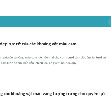
đẹp rực rỡ của các khoáng vật màu cam
an giữa đỏ và vàng, màu cam luôn đem lại cho con người cảm giác ấm áp, tươi vui.
cam luôn có sức hấp dẫn, nhiều loại có giá trị như đá quý.
 các khoáng vật màu vàng tượng trưng cho quyền lực