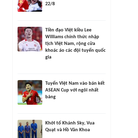
22/8
Tiền đạo Việt kiều Lee
Williams chính thức nhập
tịch Việt Nam, rộng cửa
khoác áo các đội tuyển quốc
gia
Tuyển Việt Nam vào bán kết
ASEAN Cup với ngôi nhất
bảng
Khởi tố Khánh Sky, Vua
Quạt và Hồ Văn Khoa