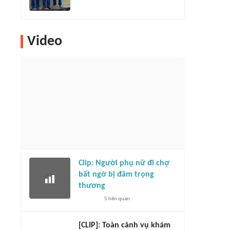
Video
Clip: Người phụ nữ đi chợ
bất ngờ bị đâm trọng
thương
5
liên quan
[CLIP]: Toàn cảnh vụ khám