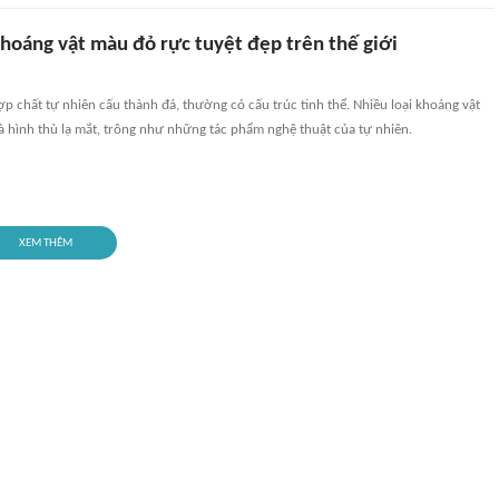
oáng vật màu đỏ rực tuyệt đẹp trên thế giới
ợp chất tự nhiên cấu thành đá, thường có cấu trúc tinh thể. Nhiều loại khoáng vật
 hình thù lạ mắt, trông như những tác phẩm nghệ thuật của tự nhiên.
XEM THÊM