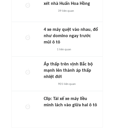
xét nhà Huấn Hoa Hồng
39
liên quan
4 xe máy quệt vào nhau, đổ
như domino ngay trước
mũi ô tô
1
liên quan
Áp thấp trên vịnh Bắc bộ
mạnh lên thành áp thấp
nhiệt đới
901
liên quan
Clip: Tài xế xe máy liều
mình lách vào giữa hai ô tô