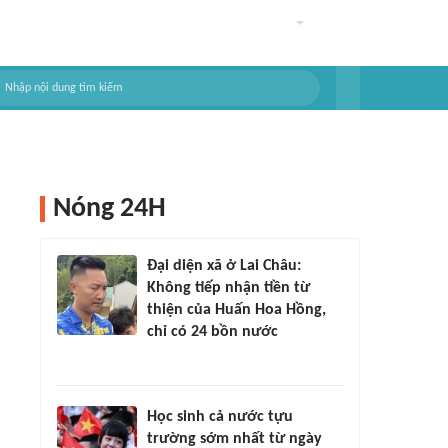
Nóng 24H
Đại diện xã ở Lai Châu:
Không tiếp nhận tiền từ
thiện của Huấn Hoa Hồng,
chỉ có 24 bồn nước
Học sinh cả nước tựu
trường sớm nhất từ ngày