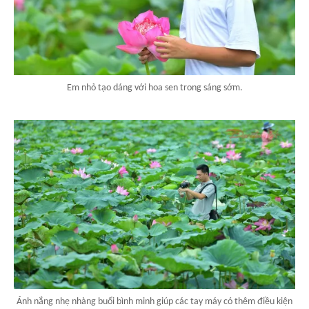
Em nhỏ tạo dáng với hoa sen trong sáng sớm.
Ánh nắng nhẹ nhàng buổi bình minh giúp các tay máy có thêm điều kiện