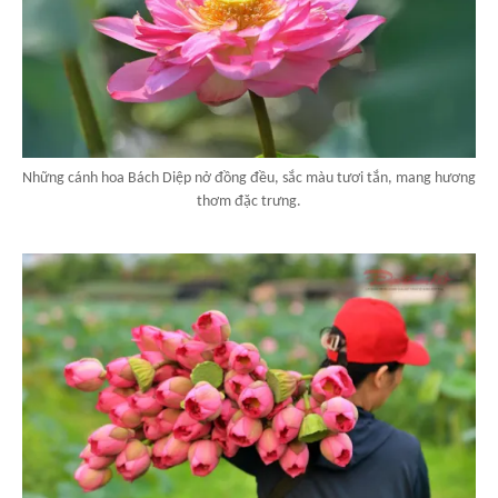
Những cánh hoa Bách Diệp nở đồng đều, sắc màu tươi tắn, mang hương
thơm đặc trưng.