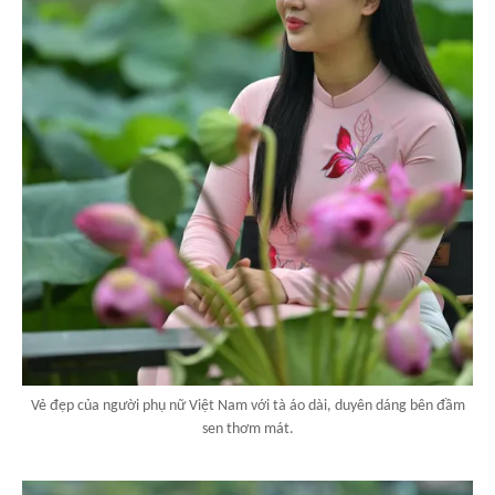
Vẻ đẹp của người phụ nữ Việt Nam với tà áo dài, duyên dáng bên đầm
sen thơm mát.