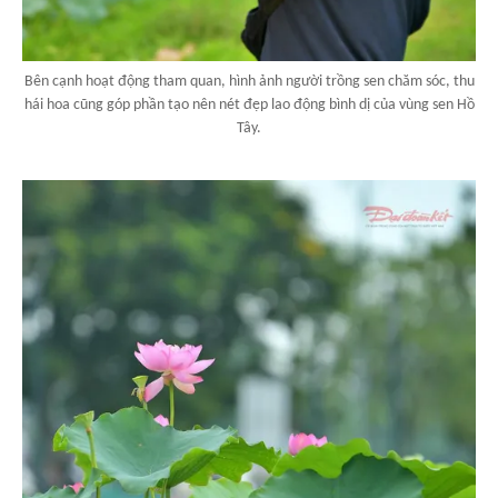
Bên cạnh hoạt động tham quan, hình ảnh người trồng sen chăm sóc, thu
hái hoa cũng góp phần tạo nên nét đẹp lao động bình dị của vùng sen Hồ
Tây.