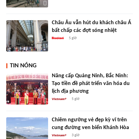
Châu Âu vẫn hút du khách châu Á
bất chấp các đợt sóng nhiệt
5 giờ
TIN NÓNG
Nâng cấp Quảng Ninh, Bắc Ninh:
Tạo tiền đề phát triển văn hóa du
lịch địa phương
5 giờ
Chiêm ngưỡng vẻ đẹp kỳ vĩ trên
cung đường ven biển Khánh Hòa
3 giờ