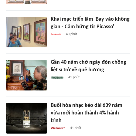
Khai mạc triển lãm 'Bay vào không
gian - Cảm hứng từ Picasso'
40 phút
Gần 40 năm chờ ngày đón chồng
liệt sĩ trở về quê hương
41 phút
Buổi hòa nhạc kéo dài 639 năm
vừa mới hoàn thành 4% hành
trình
41 phút