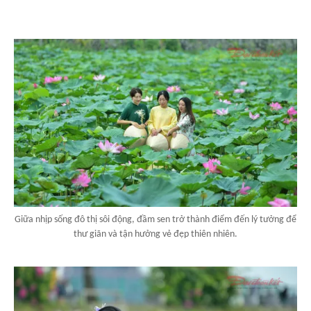
Giữa nhịp sống đô thị sôi động, đầm sen trở thành điểm đến lý tưởng để
thư giãn và tận hưởng vẻ đẹp thiên nhiên.