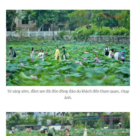
Từ sáng sớm, đầm sen đã đón đông đảo du khách đến tham quan, chụp
ảnh.