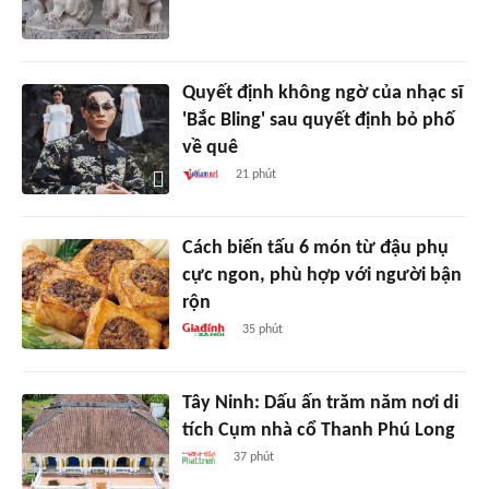
Quyết định không ngờ của nhạc sĩ
'Bắc Bling' sau quyết định bỏ phố
về quê
21 phút
Cách biến tấu 6 món từ đậu phụ
cực ngon, phù hợp với người bận
rộn
35 phút
Tây Ninh: Dấu ấn trăm năm nơi di
tích Cụm nhà cổ Thanh Phú Long
37 phút