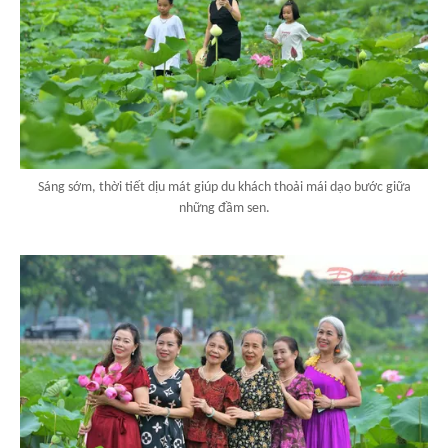
Sáng sớm, thời tiết dịu mát giúp du khách thoải mái dạo bước giữa
những đầm sen.