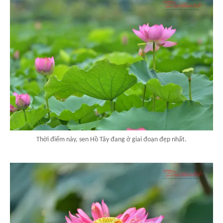
Thời điểm này, sen Hồ Tây đang ở giai đoạn đẹp nhất.