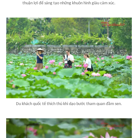
thuận lợi để sáng tạo những khuôn hình giàu cảm xúc.
Du khách quốc tế thích thú khi dạo bước tham quan đầm sen.