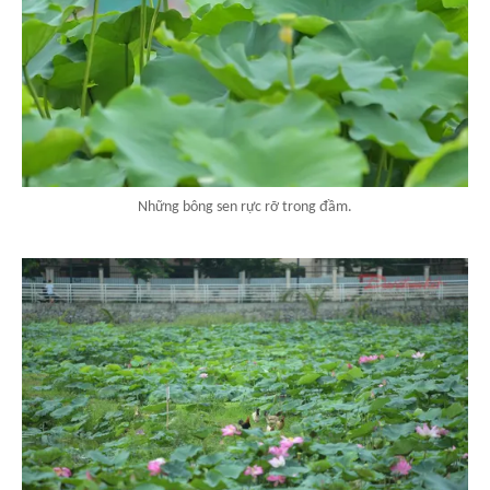
Những bông sen rực rỡ trong đầm.