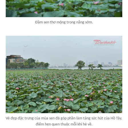
Đầm sen thơ mộng trong nắng sớm.
Vẻ đẹp đặc trưng của mùa sen đã góp phần làm tăng sức hút của Hồ Tây,
điểm hẹn quen thuộc mỗi khi hè về.