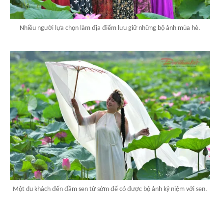
Nhiều người lựa chọn làm địa điểm lưu giữ những bộ ảnh mùa hè.
Một du khách đến đầm sen từ sớm để có được bộ ảnh kỷ niệm với sen.