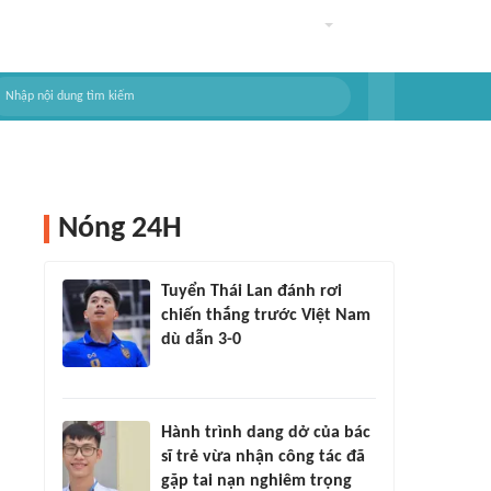
Nóng 24H
Tuyển Thái Lan đánh rơi
chiến thắng trước Việt Nam
dù dẫn 3-0
Hành trình dang dở của bác
sĩ trẻ vừa nhận công tác đã
gặp tai nạn nghiêm trọng