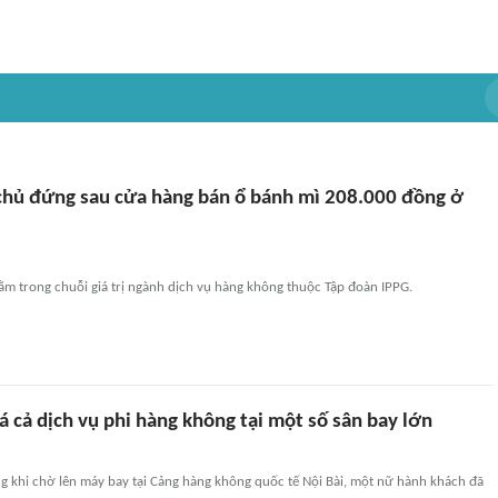
chủ đứng sau cửa hàng bán ổ bánh mì 208.000 đồng ở
ằm trong chuỗi giá trị ngành dịch vụ hàng không thuộc Tập đoàn IPPG.
á cả dịch vụ phi hàng không tại một số sân bay lớn
ng khi chờ lên máy bay tại Cảng hàng không quốc tế Nội Bài, một nữ hành khách đã