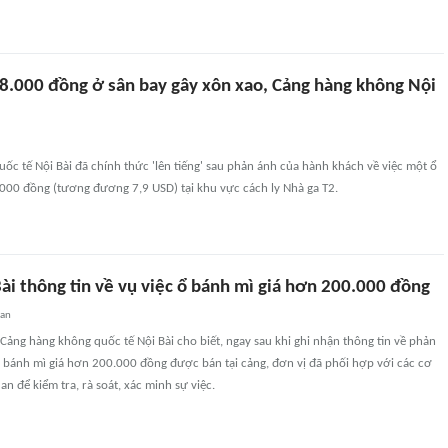
8.000 đồng ở sân bay gây xôn xao, Cảng hàng không Nội
c tế Nội Bài đã chính thức 'lên tiếng' sau phản ánh của hành khách về việc một ổ
.000 đồng (tương đương 7,9 USD) tại khu vực cách ly Nhà ga T2.
ài thông tin về vụ việc ổ bánh mì giá hơn 200.000 đồng
uan
 Cảng hàng không quốc tế Nội Bài cho biết, ngay sau khi ghi nhận thông tin về phản
ổ bánh mì giá hơn 200.000 đồng được bán tại cảng, đơn vị đã phối hợp với các cơ
an để kiểm tra, rà soát, xác minh sự việc.