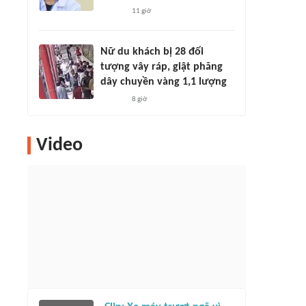
11 giờ
Nữ du khách bị 28 đối
tượng vây ráp, giật phăng
dây chuyền vàng 1,1 lượng
8 giờ
Video