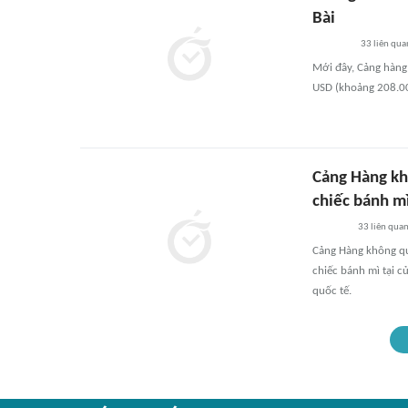
Bài
33
liên qua
Mới đây, Cảng hàng 
USD (khoảng 208.00
Cảng Hàng kh
chiếc bánh m
33
liên qua
Cảng Hàng không qu
chiếc bánh mì tại c
quốc tế.