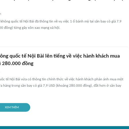
n
không quốc tế Nội Bài đã thông tin về vụ việc 1 ổ bánh mỳ tại sân bay có giá 7,9
0 đồng) từng gây xôn xao mạng xã hội.
ông quốc tế Nội Bài lên tiếng về việc hành khách mua
ì 280.000 đồng
n
ốc tế Nội Bài vừa có thông tin chính thức về việc hành khách phản ánh mua một
ửa hàng trong sân bay có giá 7,9 USD (khoảng 280.000 đồng), đắt hơn ở sân bay
XEM THÊM