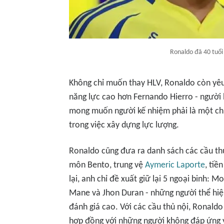
Ronaldo đã 40 tuổi 
Không chỉ muốn thay HLV, Ronaldo còn yê
năng lực cao hơn Fernando Hierro - người
mong muốn người kế nhiệm phải là một ch
trong việc xây dựng lực lượng.
Ronaldo cũng đưa ra danh sách các cầu thủ
môn Bento, trung vệ
Aymeric Laporte
, tiề
lại, anh chỉ đề xuất giữ lại 5 ngoại binh:
Mane và Jhon Duran - những người thể hiệ
đánh giá cao. Với các cầu thủ nội, Ronald
hợp đồng với những người không đáp ứng 