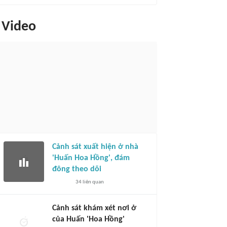
Video
Cảnh sát xuất hiện ở nhà
'Huấn Hoa Hồng', đám
đông theo dõi
34
liên quan
Cảnh sát khám xét nơi ở
của Huấn 'Hoa Hồng'