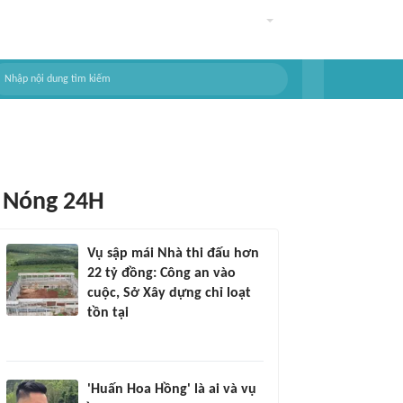
Nóng 24H
Vụ sập mái Nhà thi đấu hơn
22 tỷ đồng: Công an vào
cuộc, Sở Xây dựng chỉ loạt
tồn tại
'Huấn Hoa Hồng' là ai và vụ