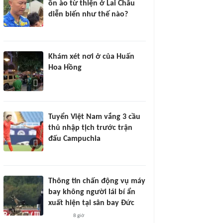
ồn ào từ thiện ở Lai Châu
diễn biến như thế nào?
Khám xét nơi ở của Huấn
Hoa Hồng
Tuyển Việt Nam vắng 3 cầu
thủ nhập tịch trước trận
đấu Campuchia
Thông tin chấn động vụ máy
bay không người lái bí ẩn
xuất hiện tại sân bay Đức
8 giờ