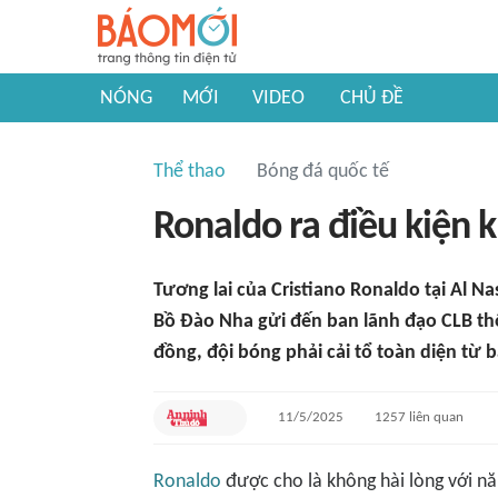
NÓNG
MỚI
VIDEO
CHỦ ĐỀ
Thể thao
Bóng đá quốc tế
Ronaldo ra điều kiện k
Tương lai của Cristiano Ronaldo tại Al Na
Bồ Đào Nha gửi đến ban lãnh đạo CLB thô
đồng, đội bóng phải cải tổ toàn diện từ 
11/5/2025
1257
liên quan
Ronaldo
được cho là không hài lòng với nă