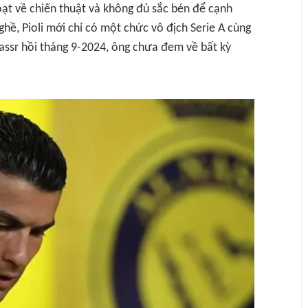
hoạt về chiến thuật và không đủ sắc bén để cạnh
ghề, Pioli mới chỉ có một chức vô địch Serie A cùng
assr hồi tháng 9-2024, ông chưa đem về bất kỳ