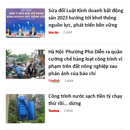
Sửa đổi Luật Kinh doanh bất động
sản 2023 hướng tới khơi thông
nguồn lực, phát triển bền vững
2 phút
Hà Nội: Phường Phú Diễn ra quân
cưỡng chế hàng loạt công trình vi
phạm trên đất nông nghiệp sau
phản ánh của báo chí
3 phút
Công trình nước sạch tiền tỷ chạy
thử rồi... dừng
3 phút