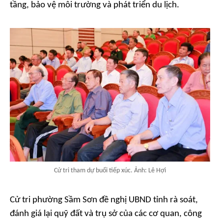
tầng, bảo vệ môi trường và phát triển du lịch.
Cử tri tham dự buổi tiếp xúc. Ảnh: Lê Hợi
Cử tri phường Sầm Sơn đề nghị UBND tỉnh rà soát,
đánh giá lại quỹ đất và trụ sở của các cơ quan, công