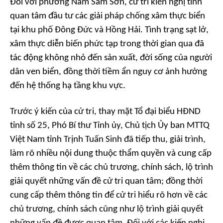
Đối với phường Nam Sầm Sơn, cử tri kiến nghị tỉnh
quan tâm đầu tư các giải pháp chống xâm thực biển
tại khu phố Đông Đức và Hồng Hải. Tình trạng sạt lở,
xâm thực diễn biến phức tạp trong thời gian qua đã
tác động không nhỏ đến sản xuất, đời sống của người
dân ven biển, đồng thời tiềm ẩn nguy cơ ảnh hưởng
đến hệ thống hạ tầng khu vực.
Trước ý kiến của cử tri, thay mặt Tổ đại biểu HĐND
tỉnh số 25, Phó Bí thư Tỉnh ủy, Chủ tịch Ủy ban MTTQ
Việt Nam tỉnh Trịnh Tuấn Sinh đã tiếp thu, giải trình,
làm rõ nhiều nội dung thuộc thẩm quyền và cung cấp
thêm thông tin về các chủ trương, chính sách, lộ trình
giải quyết những vấn đề cử tri quan tâm; đồng thời
cung cấp thêm thông tin để cử tri hiểu rõ hơn về các
chủ trương, chính sách cũng như lộ trình giải quyết