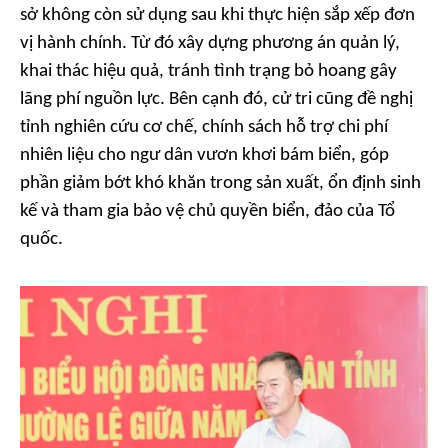
sở không còn sử dụng sau khi thực hiện sắp xếp đơn
vị hành chính. Từ đó xây dựng phương án quản lý,
khai thác hiệu quả, tránh tình trạng bỏ hoang gây
lãng phí nguồn lực. Bên cạnh đó, cử tri cũng đề nghị
tỉnh nghiên cứu cơ chế, chính sách hỗ trợ chi phí
nhiên liệu cho ngư dân vươn khơi bám biển, góp
phần giảm bớt khó khăn trong sản xuất, ổn định sinh
kế và tham gia bảo vệ chủ quyền biển, đảo của Tổ
quốc.