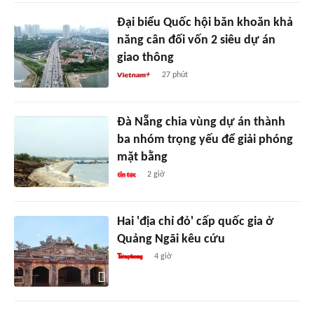
Đại biểu Quốc hội băn khoăn khả
năng cân đối vốn 2 siêu dự án
giao thông
27 phút
Đà Nẵng chia vùng dự án thành
ba nhóm trọng yếu để giải phóng
mặt bằng
2 giờ
Hai 'địa chỉ đỏ' cấp quốc gia ở
Quảng Ngãi kêu cứu
4 giờ