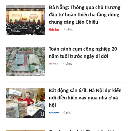
Đà Nẵng: Thông qua chủ trương
đầu tư hoàn thiện hạ tầng dùng
chung cảng Liên Chiểu
4 phút
Toàn cảnh cụm công nghiệp 20
năm tuổi trước ngày di dời
4 phút
Bất động sản 6/8: Hà Nội dự kiến
nới điều kiện vay mua nhà ở xã
hội
6 phút