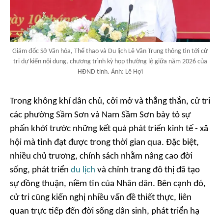
Giám đốc Sở Văn hóa, Thể thao và Du lịch Lê Văn Trung thông tin tới cử
tri dự kiến nội dung, chương trình kỳ họp thường lệ giữa năm 2026 của
HĐND tỉnh. Ảnh: Lê Hợi
Trong không khí dân chủ, cởi mở và thẳng thắn, cử tri
các phường Sầm Sơn và Nam Sầm Sơn bày tỏ sự
phấn khởi trước những kết quả phát triển kinh tế - xã
hội mà tỉnh đạt được trong thời gian qua. Đặc biệt,
nhiều chủ trương, chính sách nhằm nâng cao đời
sống, phát triển
du lịch
và chỉnh trang đô thị đã tạo
sự đồng thuận, niềm tin của Nhân dân. Bên cạnh đó,
cử tri cũng kiến nghị nhiều vấn đề thiết thực, liên
quan trực tiếp đến đời sống dân sinh, phát triển hạ