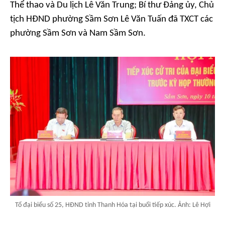
Thể thao và Du lịch Lê Văn Trung; Bí thư Đảng ủy, Chủ
tịch HĐND phường Sầm Sơn Lê Văn Tuấn đã TXCT các
phường Sầm Sơn và Nam Sầm Sơn.
Tổ đại biểu số 25, HĐND tỉnh Thanh Hóa tại buổi tiếp xúc. Ảnh: Lê Hợi