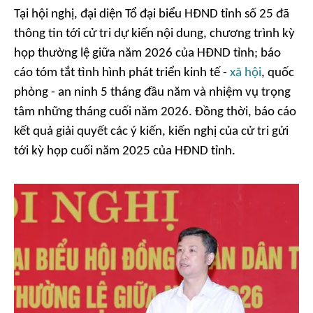
Tại hội nghị, đại diện Tổ đại biểu HĐND tỉnh số 25 đã
thông tin tới cử tri dự kiến nội dung, chương trình kỳ
họp thường lệ giữa năm 2026 của HĐND tỉnh; báo
cáo tóm tắt tình hình phát triển kinh tế -
xã hội
, quốc
phòng - an ninh 5 tháng đầu năm và nhiệm vụ trọng
tâm những tháng cuối năm 2026. Đồng thời, báo cáo
kết quả giải quyết các ý kiến, kiến nghị của cử tri gửi
tới kỳ họp cuối năm 2025 của HĐND tỉnh.