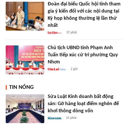
Đoàn đại biểu Quốc hội tỉnh tham
gia ý kiến đối với các nội dung tại
Kỳ họp không thường lệ lần thứ
nhất
37 phút
Chủ tịch UBND tỉnh Phạm Anh
Tuấn tiếp xúc cử tri phường Quy
Nhơn
2 giờ
TIN NÓNG
Sửa Luật Kinh doanh bất động
sản: Gỡ hàng loạt điểm nghẽn để
khơi thông dòng vốn
25 phút