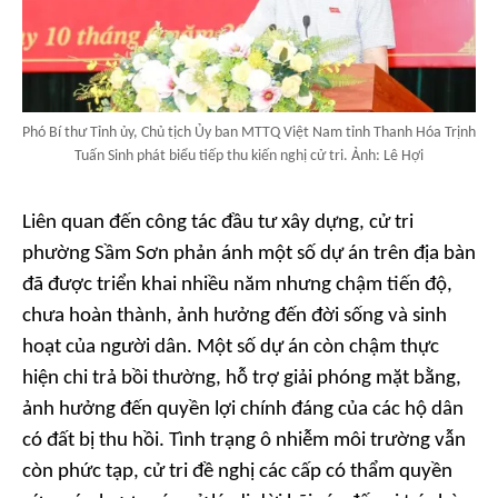
Phó Bí thư Tỉnh ủy, Chủ tịch Ủy ban MTTQ Việt Nam tỉnh Thanh Hóa Trịnh
Tuấn Sinh phát biểu tiếp thu kiến nghị cử tri. Ảnh: Lê Hợi
Liên quan đến công tác đầu tư xây dựng, cử tri
phường Sầm Sơn phản ánh một số dự án trên địa bàn
đã được triển khai nhiều năm nhưng chậm tiến độ,
chưa hoàn thành, ảnh hưởng đến đời sống và sinh
hoạt của người dân. Một số dự án còn chậm thực
hiện chi trả bồi thường, hỗ trợ giải phóng mặt bằng,
ảnh hưởng đến quyền lợi chính đáng của các hộ dân
có đất bị thu hồi. Tình trạng ô nhiễm môi trường vẫn
còn phức tạp, cử tri đề nghị các cấp có thẩm quyền