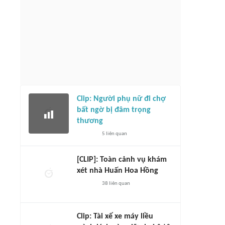
Clip: Người phụ nữ đi chợ
bất ngờ bị đâm trọng
thương
5
liên quan
[CLIP]: Toàn cảnh vụ khám
xét nhà Huấn Hoa Hồng
38
liên quan
Clip: Tài xế xe máy liều