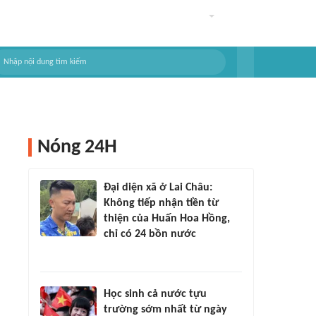
Nóng 24H
Đại diện xã ở Lai Châu:
Không tiếp nhận tiền từ
thiện của Huấn Hoa Hồng,
chỉ có 24 bồn nước
Học sinh cả nước tựu
trường sớm nhất từ ngày