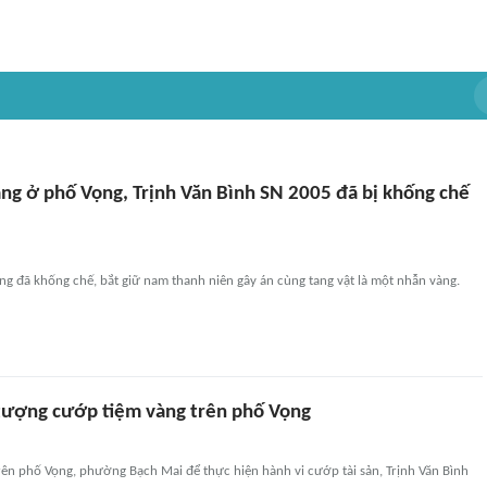
ng ở phố Vọng, Trịnh Văn Bình SN 2005 đã bị khống chế
ng đã khống chế, bắt giữ nam thanh niên gây án cùng tang vật là một nhẫn vàng.
tượng cướp tiệm vàng trên phố Vọng
rên phố Vọng, phường Bạch Mai để thực hiện hành vi cướp tài sản, Trịnh Văn Bình