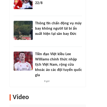
22/8
Thông tin chấn động vụ máy
bay không người lái bí ẩn
xuất hiện tại sân bay Đức
Tiền đạo Việt kiều Lee
Williams chính thức nhập
tịch Việt Nam, rộng cửa
khoác áo các đội tuyển quốc
gia
8 giờ
Video