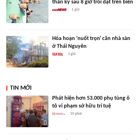
thần kỳ sau 8 giờ trôi dạt trên biển
1 giờ
Hỏa hoạn 'nuốt trọn' căn nhà sàn
ở Thái Nguyên
3 giờ
TIN MỚI
Phát hiện hơn 53.000 phụ tùng ô
tô vi phạm sở hữu trí tuệ
10 phút