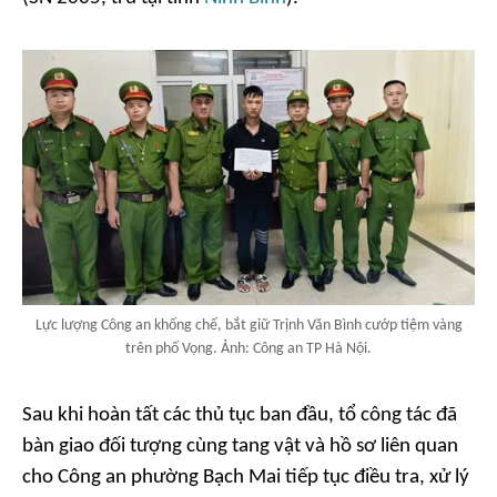
Lực lượng Công an khống chế, bắt giữ Trịnh Văn Bình cướp tiệm vàng
trên phố Vọng. Ảnh: Công an TP Hà Nội.
Sau khi hoàn tất các thủ tục ban đầu, tổ công tác đã
bàn giao đối tượng cùng tang vật và hồ sơ liên quan
cho Công an phường Bạch Mai tiếp tục điều tra, xử lý