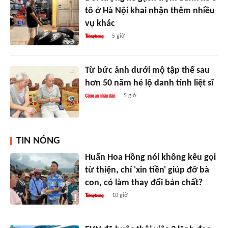
tô ở Hà Nội khai nhận thêm nhiều
vụ khác
5 giờ
Từ bức ảnh dưới mộ tập thể sau
hơn 50 năm hé lộ danh tính liệt sĩ
5 giờ
TIN NÓNG
Huấn Hoa Hồng nói không kêu gọi
từ thiện, chỉ 'xin tiền' giúp đỡ bà
con, có làm thay đổi bản chất?
10 giờ