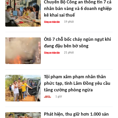
Chuyển Bộ Công an thông tin 7 cá
nhân bán vàng và 6 doanh nghiệp
kê khai sai thuế
19 phút
Ôtô 7 chỗ bốc cháy ngùn ngụt khi
đang đậu bên bờ sông
21 phút
Tội phạm xâm phạm nhân thân
phức tạp, tỉnh Lâm Đồng yêu cầu
tăng cường phòng ngừa
1 giờ
Phát hiện, thu giữ hơn 1.000 sản