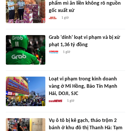
phẩm mì ăn liền không rõ nguồn
gốc xuất xứ
1 giờ
Grab 'dính' loạt vi phạm và bị xử
phạt 1,36 tỷ đồng
1 giờ
Loạt vi phạm trong kinh doanh
vàng ở Mi Hồng, Bảo Tín Mạnh
Hải, DOJI, SJC
1 giờ
Vụ ô tô bị kê gạch, tháo trộm 2
bánh ở khu đô thị Thanh Hà: Tạm