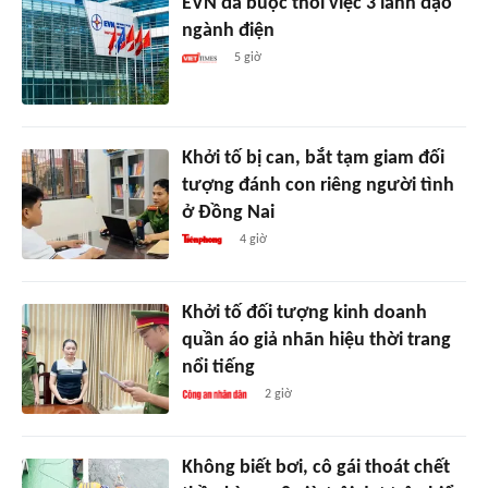
EVN đã buộc thôi việc 3 lãnh đạo
ngành điện
5 giờ
Khởi tố bị can, bắt tạm giam đối
tượng đánh con riêng người tình
ở Đồng Nai
4 giờ
Khởi tố đối tượng kinh doanh
quần áo giả nhãn hiệu thời trang
nổi tiếng
2 giờ
Không biết bơi, cô gái thoát chết