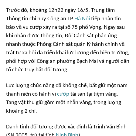
Trước đó, khoảng 12h22 ngày 16/5, Trung tâm
Thông tin chỉ huy Công an TP
Hà Nội
tiếp nhận tin
báo về vụ cướp xảy ra tại số 75 phố Vọng. Ngay sau
khi nhận được thông tin, Đội Cảnh sát phản ứng
nhanh thuộc Phòng Cảnh sát quản lý hành chính về
trật tự xã hội đã triển khai lực lượng đến hiện trường,
phối hợp với Công an phường Bạch Mai và người dân
tổ chức truy bắt đối tượng.
Lực lượng chức năng đã khống chế, bắt giữ một nam
thanh niên có hành vi
cướp
tài sản tại tiệm vàng.
Tang vật thu giữ gồm một nhẫn vàng, trọng lượng
khoảng 2 chỉ.
Danh tính đối tượng được xác định là Trịnh Văn Bình
(SN 2005, trú tại tỉnh
Ninh Bình
).