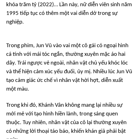
khóa trăm tỷ
(2022)… Lần này, nữ diễn viên sinh năm
1995 tiếp tục có thêm một vai diễn dở trong sự
nghiệp.
Trong phim, Jun Vũ vào vai một cô gái có ngoại hình
cá tính với mái tóc ngắn, thường xuyên mặc áo hai
dây. Trái ngược vẻ ngoài, nhân vật chủ yếu khóc lóc
và thể hiện cảm xúc yếu đuối, ủy mị. Nhiều lúc Jun Vũ
tạo cảm giác ức chế vì nhân vật hời hợt, diễn xuất
một màu.
Trong khi đó, Khánh Vân không mang lại nhiều sự
mới mẻ với tạo hình hiền lành, trong sáng quen
thuộc. Tuy nhiên, nhân vật của cô lại thường xuyên
có những lời thoại táo báo, khiến khán giả phải bật