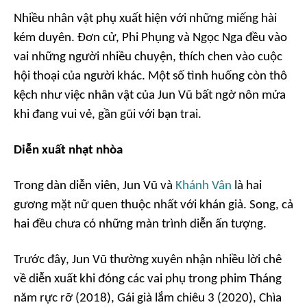
Nhiều nhân vật phụ xuất hiện với những miếng hài
kém duyên. Đơn cử, Phi Phụng và Ngọc Nga đều vào
vai những người nhiều chuyện, thích chen vào cuộc
hội thoại của người khác. Một số tình huống còn thô
kệch như việc nhân vật của Jun Vũ bất ngờ nôn mửa
khi đang vui vẻ, gần gũi với bạn trai.
Diễn xuất nhạt nhòa
Trong dàn diễn viên, Jun Vũ và
Khánh Vân
là hai
gương mặt nữ quen thuộc nhất với khán giả. Song, cả
hai đều chưa có những màn trình diễn ấn tượng.
Trước đây, Jun Vũ thường xuyên nhận nhiều lời chê
về diễn xuất khi đóng các vai phụ trong phim
Tháng
năm rực rỡ
(2018),
Gái già lắm chiêu 3
(2020),
Chìa