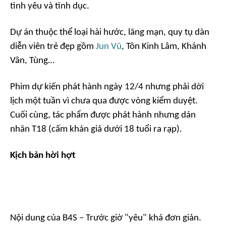
tình yêu và tình dục.
Dự án thuộc thể loại hài hước, lãng mạn, quy tụ dàn
diễn viên trẻ đẹp gồm
Jun Vũ
, Tôn Kinh Lâm, Khánh
Vân, Tùng…
Phim dự kiến phát hành ngày 12/4 nhưng phải dời
lịch một tuần vì chưa qua được vòng kiểm duyệt.
Cuối cùng, tác phẩm được phát hành nhưng dán
nhãn T18 (cấm khán giả dưới 18 tuổi ra rạp).
Kịch bản hời hợt
Nội dung của
B4S – Trước giờ "yêu"
khá đơn giản.