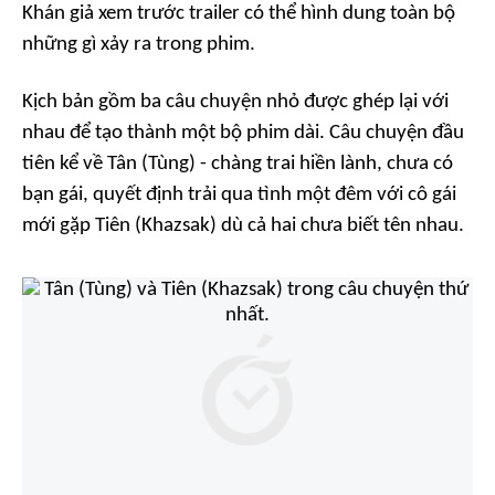
Khán giả xem trước trailer có thể hình dung toàn bộ
những gì xảy ra trong phim.
Kịch bản gồm ba câu chuyện nhỏ được ghép lại với
nhau để tạo thành một bộ phim dài. Câu chuyện đầu
tiên kể về Tân (Tùng) - chàng trai hiền lành, chưa có
bạn gái, quyết định trải qua tình một đêm với cô gái
mới gặp Tiên (Khazsak) dù cả hai chưa biết tên nhau.