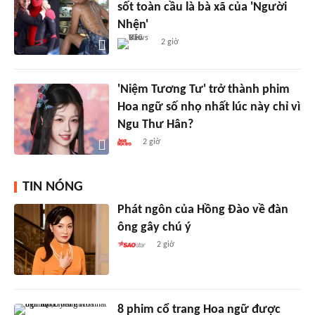
sốt toàn cầu là bà xã của 'Người
Nhện'
2 giờ
'Niệm Tương Tư' trở thành phim
Hoa ngữ số nhọ nhất lúc này chỉ vì
Ngu Thư Hân?
2 giờ
TIN NÓNG
Phát ngôn của Hồng Đào về đàn
ông gây chú ý
2 giờ
8 phim cổ trang Hoa ngữ được