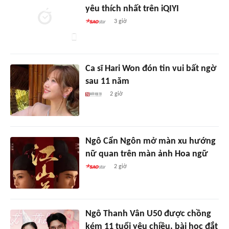
yêu thích nhất trên iQIYI
3 giờ
Ca sĩ Hari Won đón tin vui bất ngờ
sau 11 năm
2 giờ
Ngô Cẩn Ngôn mở màn xu hướng
nữ quan trên màn ảnh Hoa ngữ
2 giờ
Ngô Thanh Vân U50 được chồng
kém 11 tuổi yêu chiều, bài học đắt