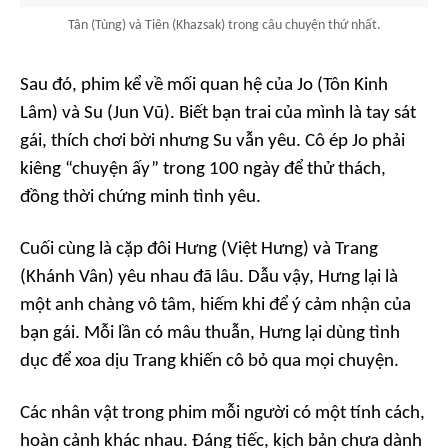
Tân (Tùng) và Tiên (Khazsak) trong câu chuyện thứ nhất.
Sau đó, phim kể về mối quan hệ của Jo (Tôn Kinh
Lâm) và Su (Jun Vũ). Biết bạn trai của mình là tay sát
gái, thích chơi bời nhưng Su vẫn yêu. Cô ép Jo phải
kiêng “chuyện ấy” trong 100 ngày để thử thách,
đồng thời chứng minh tình yêu.
Cuối cùng là cặp đôi Hưng (Việt Hưng) và Trang
(Khánh Vân) yêu nhau đã lâu. Dẫu vậy, Hưng lại là
một anh chàng vô tâm, hiếm khi để ý cảm nhận của
bạn gái. Mỗi lần có mâu thuẫn, Hưng lại dùng tình
dục để xoa dịu Trang khiến cô bỏ qua mọi chuyện.
Các nhân vật trong phim mỗi người có một tính cách,
hoàn cảnh khác nhau. Đáng tiếc, kịch bản chưa dành