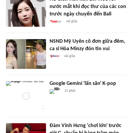
nước mắt khi đọc thư của các con
trước ngày chuyển đến Bali
vài giây
NSND Mỹ Uyên cô đơn giữa đêm,
ca sĩ Hòa Minzy đón tin vui
vài giây
Google Gemini 'lấn sân' K-pop
21 phút
Đàm Vĩnh Hưng 'chơi lớn' trước