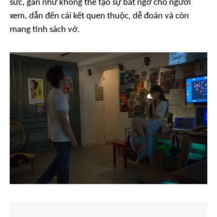
sức, gần như không thể tạo sự bất ngờ cho người
xem, dẫn đến cái kết quen thuộc, dễ đoán và còn
mang tính sách vở.