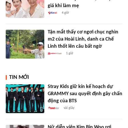
giá khi làm mẹ
4 giờ
Tận mắt thấy cơ ngơi chục nghìn
m2 của Hoài Linh, danh ca Chế
Linh thốt lên câu bất ngờ
1 giờ
TIN MỚI
Stray Kids giữ kín kế hoạch dự
GRAMMY sau quyết định gây chấn
động của BTS
vài giây
Nữ diễn viên Kim Bin Woo rơi