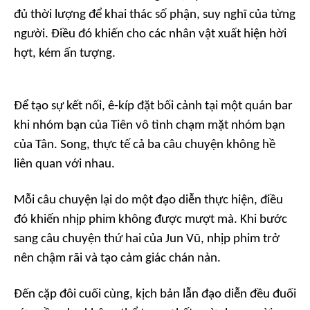
đủ thời lượng để khai thác số phận, suy nghĩ của từng
người. Điều đó khiến cho các nhân vật xuất hiện hời
hợt, kém ấn tượng.
Để tạo sự kết nối, ê-kíp đặt bối cảnh tại một quán bar
khi nhóm bạn của Tiên vô tình chạm mặt nhóm bạn
của Tân. Song, thực tế cả ba câu chuyện không hề
liên quan với nhau.
Mỗi câu chuyện lại do một đạo diễn thực hiện, điều
đó khiến nhịp phim không được mượt mà. Khi bước
sang câu chuyện thứ hai của Jun Vũ, nhịp phim trở
nên chậm rãi và tạo cảm giác chán nản.
Đến cặp đôi cuối cùng, kịch bản lẫn đạo diễn đều đuối