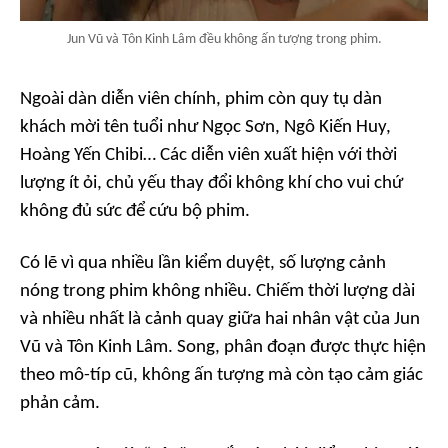
Jun Vũ và Tôn Kinh Lâm đều không ấn tượng trong phim.
Ngoài dàn diễn viên chính, phim còn quy tụ dàn
khách mời tên tuổi như Ngọc Sơn, Ngô Kiến Huy,
Hoàng Yến Chibi… Các diễn viên xuất hiện với thời
lượng ít ỏi, chủ yếu thay đổi không khí cho vui chứ
không đủ sức để cứu bộ phim.
Có lẽ vì qua nhiều lần kiểm duyệt, số lượng cảnh
nóng trong phim không nhiều. Chiếm thời lượng dài
và nhiều nhất là cảnh quay giữa hai nhân vật của Jun
Vũ và Tôn Kinh Lâm. Song, phân đoạn được thực hiện
theo mô-típ cũ, không ấn tượng mà còn tạo cảm giác
phản cảm.