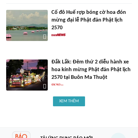
Cố đô Huế rợp bóng cờ hoa đón
mừng đại lễ Phật đản Phật lịch
2570
Đắk Lắk: Đêm thứ 2 diễu hành xe
hoa kính mừng Phật đản Phật lịch
2570 tại Buôn Ma Thuột
XEM THÊM